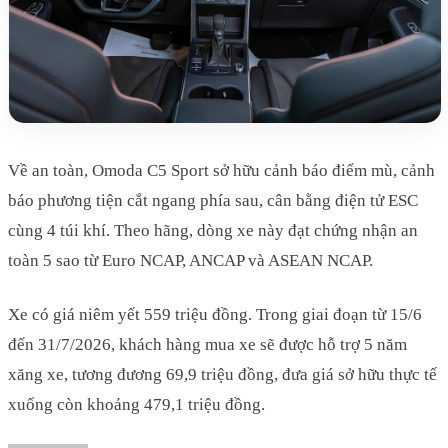
Về an toàn, Omoda C5 Sport sở hữu cảnh báo điểm mù, cảnh
báo phương tiện cắt ngang phía sau, cân bằng điện tử ESC
cùng 4 túi khí. Theo hãng, dòng xe này đạt chứng nhận an
toàn 5 sao từ Euro NCAP, ANCAP và ASEAN NCAP.
Xe có giá niêm yết 559 triệu đồng. Trong giai đoạn từ 15/6
đến 31/7/2026, khách hàng mua xe sẽ được hỗ trợ 5 năm
xăng xe, tương đương 69,9 triệu đồng, đưa giá sở hữu thực tế
xuống còn khoảng 479,1 triệu đồng.