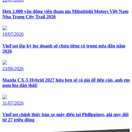
Hơn 2.000 vận động viên tham gia Mitsubishi Motors Việt Nam
Nha Trang City Trail 2026
10/07/2026
VinFast lập kỷ lục doanh số chưa từng có trong nửa đầu năm
2026
23/06/2026
Mazda CX-5 Hybrid 2027 hứa hẹn sẽ có giá dễ tiếp cận, anh em
gom lúa dần thôi!
31/07/2026
VinFast chính thức bán xe máy điện tại Philippines, giá quy đổi
từ 27 triệu đồng