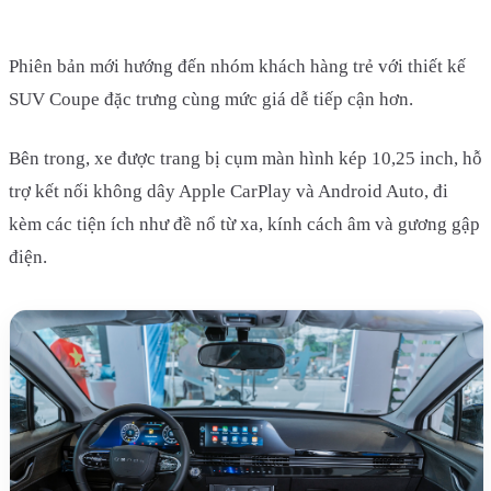
Phiên bản mới hướng đến nhóm khách hàng trẻ với thiết kế
SUV Coupe đặc trưng cùng mức giá dễ tiếp cận hơn.
Bên trong, xe được trang bị cụm màn hình kép 10,25 inch, hỗ
trợ kết nối không dây Apple CarPlay và Android Auto, đi
kèm các tiện ích như đề nổ từ xa, kính cách âm và gương gập
điện.