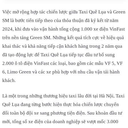
Việc mở rộng hợp tác chiến lược giữa Taxi Quê Lụa và Green
SM là bước tiến tiếp theo của thỏa thuận đã ký kết từ năm
2024, khi đưa vào vận hành tổng cộng 1.000 xe điện VinFast
trên nền tảng Green SM. Những kết quả tích cực về hiệu quả
khai thác và khả năng tiếp cận khách hàng trong 2 năm qua
đã tạo động lực để Taxi Quê Lụa tiếp tục đầu tư bổ sung
2.000 ô tô điện VinFast các loại, bao gồm các mẫu VF 5, VF
6, Limo Green và các xe phù hợp với nhu cầu vận tải hành
khách.
Là một trong những thương hiệu taxi lâu đời tại Hà Nội, Taxi
Quê Lụa đang từng bước hiện thực hóa chiến lược chuyển
đổi toàn bộ đội xe sang phương tiện điện. Sau khoản đầu tư
mới, tổng số xe điện của doanh nghiệp sẽ vượt mốc 3.000