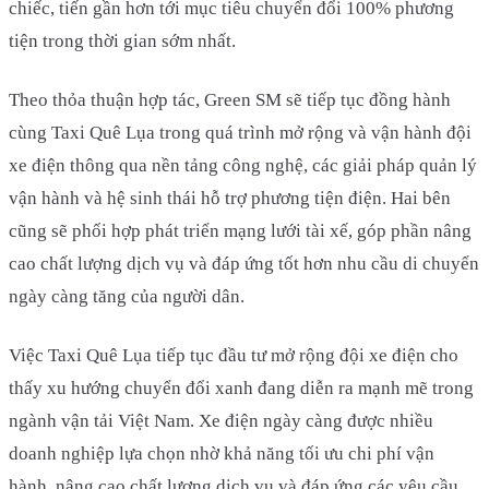
chiếc, tiến gần hơn tới mục tiêu chuyển đổi 100% phương
tiện trong thời gian sớm nhất.
Theo thỏa thuận hợp tác, Green SM sẽ tiếp tục đồng hành
cùng Taxi Quê Lụa trong quá trình mở rộng và vận hành đội
xe điện thông qua nền tảng công nghệ, các giải pháp quản lý
vận hành và hệ sinh thái hỗ trợ phương tiện điện. Hai bên
cũng sẽ phối hợp phát triển mạng lưới tài xế, góp phần nâng
cao chất lượng dịch vụ và đáp ứng tốt hơn nhu cầu di chuyển
ngày càng tăng của người dân.
Việc Taxi Quê Lụa tiếp tục đầu tư mở rộng đội xe điện cho
thấy xu hướng chuyển đổi xanh đang diễn ra mạnh mẽ trong
ngành vận tải Việt Nam. Xe điện ngày càng được nhiều
doanh nghiệp lựa chọn nhờ khả năng tối ưu chi phí vận
hành, nâng cao chất lượng dịch vụ và đáp ứng các yêu cầu