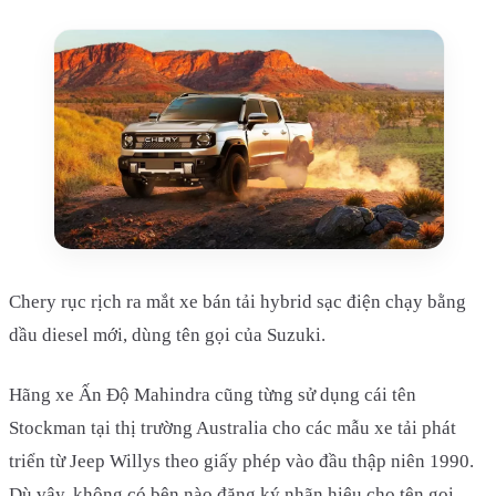
Chery rục rịch ra mắt xe bán tải hybrid sạc điện chạy bằng
dầu diesel mới, dùng tên gọi của Suzuki.
Hãng xe Ấn Độ Mahindra cũng từng sử dụng cái tên
Stockman tại thị trường Australia cho các mẫu xe tải phát
triển từ Jeep Willys theo giấy phép vào đầu thập niên 1990.
Dù vậy, không có bên nào đăng ký nhãn hiệu cho tên gọi