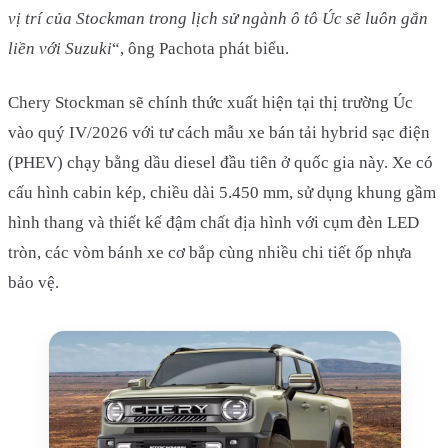
vị trí của Stockman trong lịch sử ngành ô tô Úc sẽ luôn gắn
liền với Suzuki
“, ông Pachota phát biểu.
Chery Stockman sẽ chính thức xuất hiện tại thị trường Úc
vào quý IV/2026 với tư cách mẫu xe bán tải hybrid sạc điện
(PHEV) chạy bằng dầu diesel đầu tiên ở quốc gia này. Xe có
cấu hình cabin kép, chiều dài 5.450 mm, sử dụng khung gầm
hình thang và thiết kế đậm chất địa hình với cụm đèn LED
tròn, các vòm bánh xe cơ bắp cùng nhiều chi tiết ốp nhựa
bảo vệ.