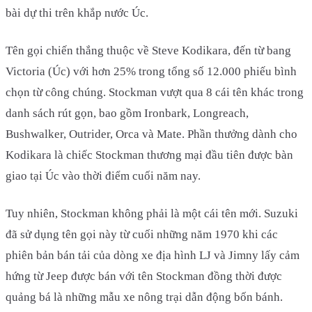
bài dự thi trên khắp nước Úc.
Tên gọi chiến thắng thuộc về Steve Kodikara, đến từ bang
Victoria (Úc) với hơn 25% trong tổng số 12.000 phiếu bình
chọn từ công chúng. Stockman vượt qua 8 cái tên khác trong
danh sách rút gọn, bao gồm Ironbark, Longreach,
Bushwalker, Outrider, Orca và Mate. Phần thưởng dành cho
Kodikara là chiếc Stockman thương mại đầu tiên được bàn
giao tại Úc vào thời điểm cuối năm nay.
Tuy nhiên, Stockman không phải là một cái tên mới. Suzuki
đã sử dụng tên gọi này từ cuối những năm 1970 khi các
phiên bản bán tải của dòng xe địa hình LJ và Jimny lấy cảm
hứng từ Jeep được bán với tên Stockman đồng thời được
quảng bá là những mẫu xe nông trại dẫn động bốn bánh.