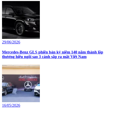
29/06/2026
Mercedes-Benz GLS phiên bản kỷ niệm 140 năm thành lập
thương hiệu ngôi sao 3 cánh sắp ra mắt Việt Nam
16/05/2026