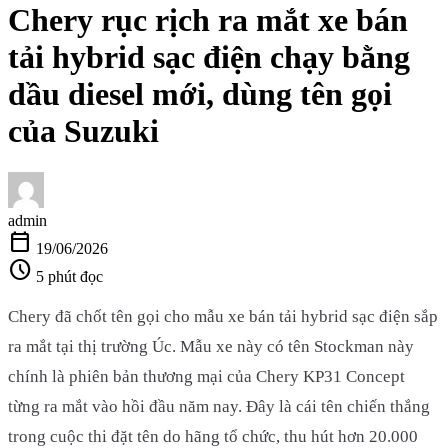
Chery rục rịch ra mắt xe bán
tải hybrid sạc điện chạy bằng
dầu diesel mới, dùng tên gọi
của Suzuki
admin
calendar_today
19/06/2026
schedule
5 phút đọc
Chery đã chốt tên gọi cho mẫu xe bán tải hybrid sạc điện sắp
ra mắt tại thị trường Úc. Mẫu xe này có tên Stockman này
chính là phiên bản thương mại của Chery KP31 Concept
từng ra mắt vào hồi đầu năm nay. Đây là cái tên chiến thắng
trong cuộc thi đặt tên do hãng tổ chức, thu hút hơn 20.000