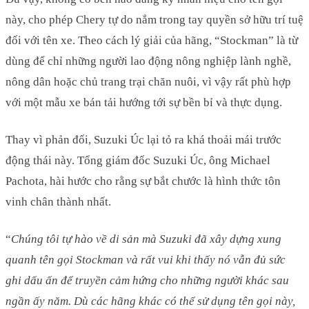
này, cho phép Chery tự do nắm trong tay quyền sở hữu trí tuệ
đối với tên xe. Theo cách lý giải của hãng, “Stockman” là từ
dùng để chỉ những người lao động nông nghiệp lành nghề,
nông dân hoặc chủ trang trại chăn nuôi, vì vậy rất phù hợp
với một mẫu xe bán tải hướng tới sự bền bỉ và thực dụng.
Thay vì phản đối, Suzuki Úc lại tỏ ra khá thoải mái trước
động thái này. Tổng giám đốc Suzuki Úc, ông Michael
Pachota, hài hước cho rằng sự bắt chước là hình thức tôn
vinh chân thành nhất.
“
Chúng tôi tự hào về di sản mà Suzuki đã xây dựng xung
quanh tên gọi Stockman và rất vui khi thấy nó vẫn đủ sức
ghi dấu ấn để truyền cảm hứng cho những người khác sau
ngần ấy năm. Dù các hãng khác có thể sử dụng tên gọi này,