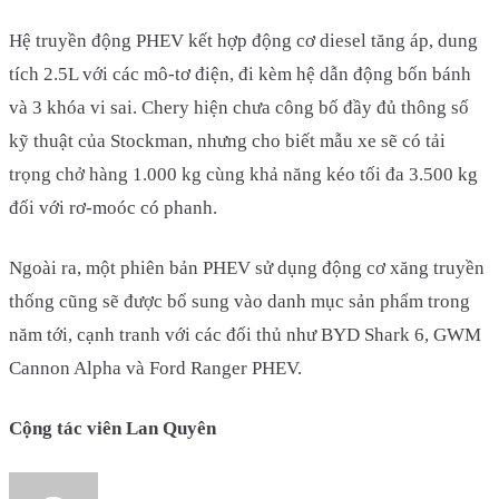
Hệ truyền động PHEV kết hợp động cơ diesel tăng áp, dung
tích 2.5L với các mô-tơ điện, đi kèm hệ dẫn động bốn bánh
và 3 khóa vi sai. Chery hiện chưa công bố đầy đủ thông số
kỹ thuật của Stockman, nhưng cho biết mẫu xe sẽ có tải
trọng chở hàng 1.000 kg cùng khả năng kéo tối đa 3.500 kg
đối với rơ-moóc có phanh.
Ngoài ra, một phiên bản PHEV sử dụng động cơ xăng truyền
thống cũng sẽ được bổ sung vào danh mục sản phẩm trong
năm tới, cạnh tranh với các đối thủ như BYD Shark 6, GWM
Cannon Alpha và Ford Ranger PHEV.
Cộng tác viên Lan Quyên