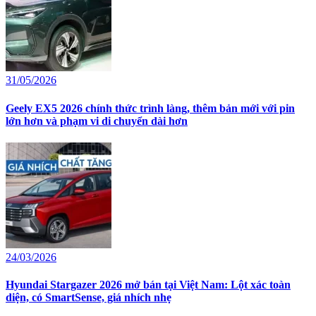
31/05/2026
Geely EX5 2026 chính thức trình làng, thêm bản mới với pin
lớn hơn và phạm vi di chuyển dài hơn
24/03/2026
Hyundai Stargazer 2026 mở bán tại Việt Nam: Lột xác toàn
diện, có SmartSense, giá nhích nhẹ