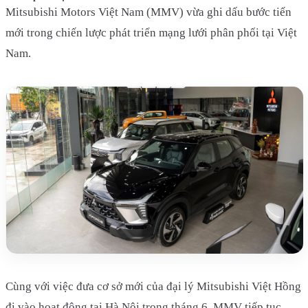
Mitsubishi Motors Việt Nam (MMV) vừa ghi dấu bước tiến
mới trong chiến lược phát triển mạng lưới phân phối tại Việt
Nam.
Cùng với việc đưa cơ sở mới của đại lý Mitsubishi Việt Hồng
đi vào hoạt động tại Hà Nội trong tháng 6, MMV tiếp tục