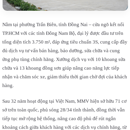
Nằm tại phường Trấn Biên, tỉnh Đồng Nai – cửa ngõ kết nối
TP.HCM với các tỉnh Đông Nam Bộ, đại lý được đầu tư trên
tổng diện tích 3.750 m², đáp ứng tiêu chuẩn 3S, cung cấp đầy
đủ dịch vụ tư vấn bán hàng, bảo dưỡng, sửa chữa và cung
ứng phụ tùng chính hãng. Xưởng dịch vụ với 10 khoang sửa
chữa và 13 khoang đồng sơn giúp nâng cao năng lực tiếp
nhận và chăm sóc xe, giảm thiểu thời gian chờ đợi của khách
hàng.
Sau 32 năm hoạt động tại Việt Nam, MMV hiện sở hữu 71 cơ
sở trên toàn quốc, phủ sóng 28/34 tỉnh thành, đồng thời vẫn
tiếp tục mở rộng hệ thống, nâng cao độ phủ để rút ngắn
khoảng cách giữa khách hàng với các dịch vụ chính hãng, từ