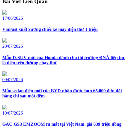
Bài Viết Liên Quan
17/06/2026
VinFast xuất xưởng chiếc xe máy điện thứ 1 triệu
20/07/2026
Mẫu D-SUV mới của Honda dành cho thị trường ĐNÁ tiếp tục
lộ diện trên đường chạy thử
09/07/2026
Mẫu sedan điện mới của BYD nhận được hơn 65.000 đơn đặt
hàng chỉ sau một đêm
10/07/2026
GAC GS3 EMZOOM ra mắt tại Việt Nam, giá 639 triệu đồng