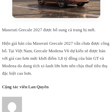
Maserati Grecale 2027 được bổ sung cả trang bị mới.
Hiện giá bán của Maserati Grecale 2027 vẫn chưa được công
bố. Tại Việt Nam, Grecale Modena V6 dự kiến sẽ được bán
với giá cao hơn mức khởi điểm 3,8 tỷ đồng của bản GT và
Modena do dung tích xi-lanh lớn hơn nên chịu thuế tiêu thụ
đặc biệt cao hơn.
Cộng tác viên Lan Quyên