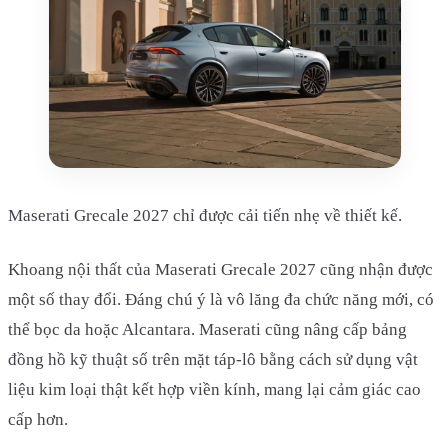
Maserati Grecale 2027 chỉ được cải tiến nhẹ về thiết kế.
Khoang nội thất của Maserati Grecale 2027 cũng nhận được
một số thay đổi. Đáng chú ý là vô lăng đa chức năng mới, có
thể bọc da hoặc Alcantara. Maserati cũng nâng cấp bảng
đồng hồ kỹ thuật số trên mặt táp-lô bằng cách sử dụng vật
liệu kim loại thật kết hợp viền kính, mang lại cảm giác cao
cấp hơn.