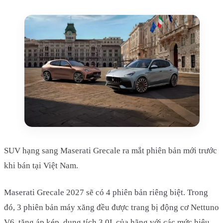
SUV hạng sang Maserati Grecale ra mắt phiên bản mới trước
khi bán tại Việt Nam.
Maserati Grecale 2027 sẽ có 4 phiên bản riêng biệt. Trong
đó, 3 phiên bản máy xăng đều được trang bị động cơ Nettuno
V6, tăng áp kép, dung tích 3.0L của hãng với các mức hiệu