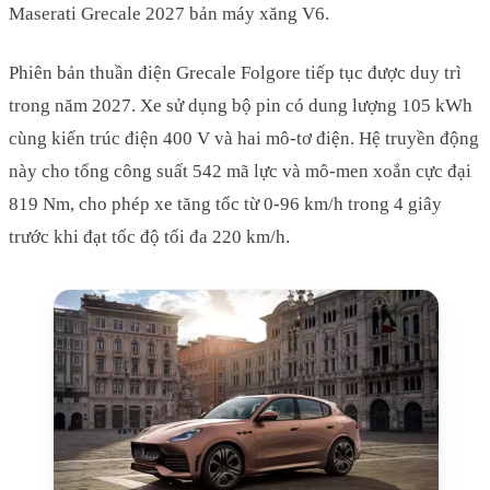
Maserati Grecale 2027 bản máy xăng V6.
Phiên bản thuần điện Grecale Folgore tiếp tục được duy trì
trong năm 2027. Xe sử dụng bộ pin có dung lượng 105 kWh
cùng kiến trúc điện 400 V và hai mô-tơ điện. Hệ truyền động
này cho tổng công suất 542 mã lực và mô-men xoắn cực đại
819 Nm, cho phép xe tăng tốc từ 0-96 km/h trong 4 giây
trước khi đạt tốc độ tối đa 220 km/h.