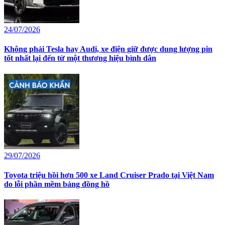
24/07/2026
Không phải Tesla hay Audi, xe điện giữ được dung lượng pin
tốt nhất lại đến từ một thương hiệu bình dân
29/07/2026
Toyota triệu hồi hơn 500 xe Land Cruiser Prado tại Việt Nam
do lỗi phần mềm bảng đồng hồ