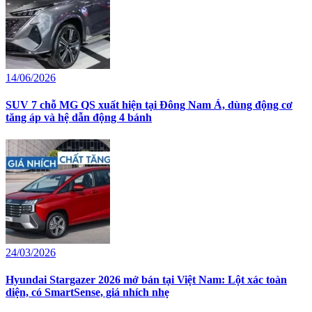
14/06/2026
SUV 7 chỗ MG QS xuất hiện tại Đông Nam Á, dùng động cơ
tăng áp và hệ dẫn động 4 bánh
24/03/2026
Hyundai Stargazer 2026 mở bán tại Việt Nam: Lột xác toàn
diện, có SmartSense, giá nhích nhẹ