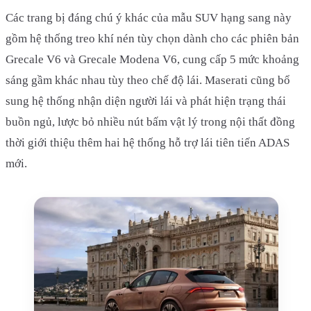
Các trang bị đáng chú ý khác của mẫu SUV hạng sang này
gồm hệ thống treo khí nén tùy chọn dành cho các phiên bản
Grecale V6 và Grecale Modena V6, cung cấp 5 mức khoảng
sáng gầm khác nhau tùy theo chế độ lái. Maserati cũng bổ
sung hệ thống nhận diện người lái và phát hiện trạng thái
buồn ngủ, lược bỏ nhiều nút bấm vật lý trong nội thất đồng
thời giới thiệu thêm hai hệ thống hỗ trợ lái tiên tiến ADAS
mới.