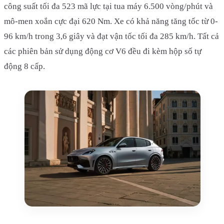
công suất tối đa 523 mã lực tại tua máy 6.500 vòng/phút và
mô-men xoắn cực đại 620 Nm. Xe có khả năng tăng tốc từ 0-
96 km/h trong 3,6 giây và đạt vận tốc tối đa 285 km/h. Tất cả
các phiên bản sử dụng động cơ V6 đều đi kèm hộp số tự
động 8 cấp.