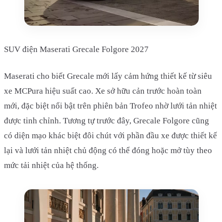
SUV điện Maserati Grecale Folgore 2027
Maserati cho biết Grecale mới lấy cảm hứng thiết kế từ siêu
xe MCPura hiệu suất cao. Xe sở hữu cản trước hoàn toàn
mới, đặc biệt nổi bật trên phiên bản Trofeo nhờ lưới tản nhiệt
được tinh chỉnh. Tương tự trước đây, Grecale Folgore cũng
có diện mạo khác biệt đôi chút với phần đầu xe được thiết kế
lại và lưới tản nhiệt chủ động có thể đóng hoặc mở tùy theo
mức tải nhiệt của hệ thống.