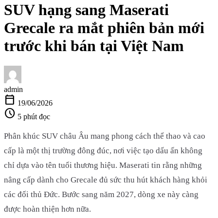
SUV hạng sang Maserati
Grecale ra mắt phiên bản mới
trước khi bán tại Việt Nam
admin
calendar_today
19/06/2026
schedule
5 phút đọc
Phân khúc SUV châu Âu mang phong cách thể thao và cao
cấp là một thị trường đông đúc, nơi việc tạo dấu ấn không
chỉ dựa vào tên tuổi thương hiệu. Maserati tin rằng những
nâng cấp dành cho Grecale đủ sức thu hút khách hàng khỏi
các đối thủ Đức. Bước sang năm 2027, dòng xe này càng
được hoàn thiện hơn nữa.