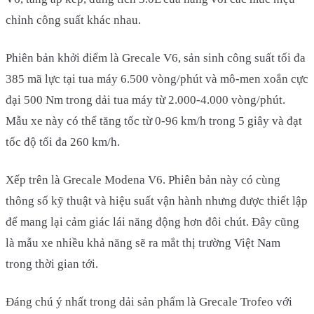
chỉnh công suất khác nhau.
Phiên bản khởi điểm là Grecale V6, sản sinh công suất tối đa
385 mã lực tại tua máy 6.500 vòng/phút và mô-men xoắn cực
đại 500 Nm trong dải tua máy từ 2.000-4.000 vòng/phút.
Mẫu xe này có thể tăng tốc từ 0-96 km/h trong 5 giây và đạt
tốc độ tối đa 260 km/h.
Xếp trên là Grecale Modena V6. Phiên bản này có cùng
thông số kỹ thuật và hiệu suất vận hành nhưng được thiết lập
để mang lại cảm giác lái năng động hơn đôi chút. Đây cũng
là mẫu xe nhiều khả năng sẽ ra mắt thị trường Việt Nam
trong thời gian tới.
Đáng chú ý nhất trong dải sản phẩm là Grecale Trofeo với