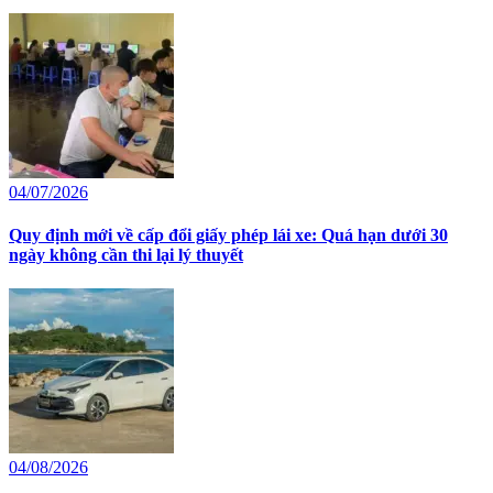
04/07/2026
Quy định mới về cấp đổi giấy phép lái xe: Quá hạn dưới 30
ngày không cần thi lại lý thuyết
04/08/2026