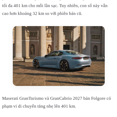
tối đa 401 km cho mỗi lần sạc. Tuy nhiên, con số này vẫn
cao hơn khoảng 32 km so với phiên bản cũ.
Maserati GranTurismo và GranCabrio 2027 bản Folgore có
phạm vi di chuyển tăng nhẹ lên 401 km.