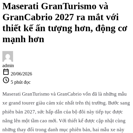
Maserati GranTurismo và
GranCabrio 2027 ra mắt với
thiết kế ấn tượng hơn, động cơ
mạnh hơn
admin
calendar_today
20/06/2026
schedule
5 phút đọc
Maserati GranTurismo và GranCabrio vốn đã là những mẫu
xe grand tourer giàu cảm xúc nhất trên thị trường. Bước sang
phiên bản 2027, sức hấp dẫn của bộ đôi này tiếp tục được
nâng lên một tầm cao mới. Với thiết kế được cập nhật cùng
những thay đổi trong danh mục phiên bản, hai mẫu xe này