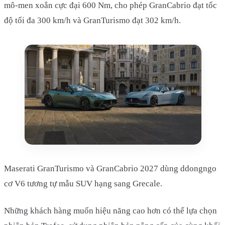
mô-men xoắn cực đại 600 Nm, cho phép GranCabrio đạt tốc
độ tối đa 300 km/h và GranTurismo đạt 302 km/h.
Maserati GranTurismo và GranCabrio 2027 dùng ddongngo
cơ V6 tương tự mẫu SUV hạng sang Grecale.
Những khách hàng muốn hiệu năng cao hơn có thể lựa chọn