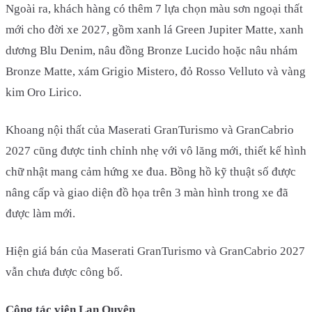
Ngoài ra, khách hàng có thêm 7 lựa chọn màu sơn ngoại thất
mới cho đời xe 2027, gồm xanh lá Green Jupiter Matte, xanh
dương Blu Denim, nâu đồng Bronze Lucido hoặc nâu nhám
Bronze Matte, xám Grigio Mistero, đỏ Rosso Velluto và vàng
kim Oro Lirico.
Khoang nội thất của Maserati GranTurismo và GranCabrio
2027 cũng được tinh chỉnh nhẹ với vô lăng mới, thiết kế hình
chữ nhật mang cảm hứng xe đua. Bồng hồ kỹ thuật số được
nâng cấp và giao diện đồ họa trên 3 màn hình trong xe đã
được làm mới.
Hiện giá bán của Maserati GranTurismo và GranCabrio 2027
vẫn chưa được công bố.
Cộng tác viên Lan Quyên