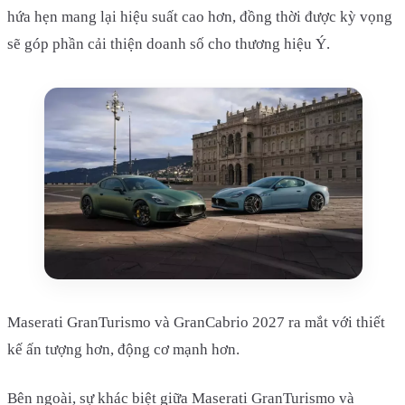
hứa hẹn mang lại hiệu suất cao hơn, đồng thời được kỳ vọng
sẽ góp phần cải thiện doanh số cho thương hiệu Ý.
Maserati GranTurismo và GranCabrio 2027 ra mắt với thiết
kế ấn tượng hơn, động cơ mạnh hơn.
Bên ngoài, sự khác biệt giữa Maserati GranTurismo và