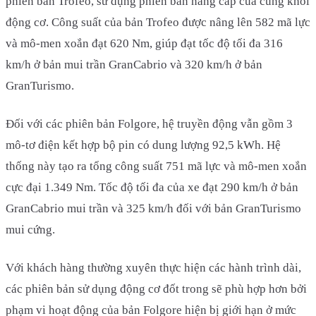
phiên bản Trofeo, sử dụng phiên bản nâng cấp của cùng khối
động cơ. Công suất của bản Trofeo được nâng lên 582 mã lực
và mô-men xoắn đạt 620 Nm, giúp đạt tốc độ tối đa 316
km/h ở bản mui trần GranCabrio và 320 km/h ở bản
GranTurismo.
Đối với các phiên bản Folgore, hệ truyền động vẫn gồm 3
mô-tơ điện kết hợp bộ pin có dung lượng 92,5 kWh. Hệ
thống này tạo ra tổng công suất 751 mã lực và mô-men xoắn
cực đại 1.349 Nm. Tốc độ tối đa của xe đạt 290 km/h ở bản
GranCabrio mui trần và 325 km/h đối với bản GranTurismo
mui cứng.
Với khách hàng thường xuyên thực hiện các hành trình dài,
các phiên bản sử dụng động cơ đốt trong sẽ phù hợp hơn bởi
phạm vi hoạt động của bản Folgore hiện bị giới hạn ở mức