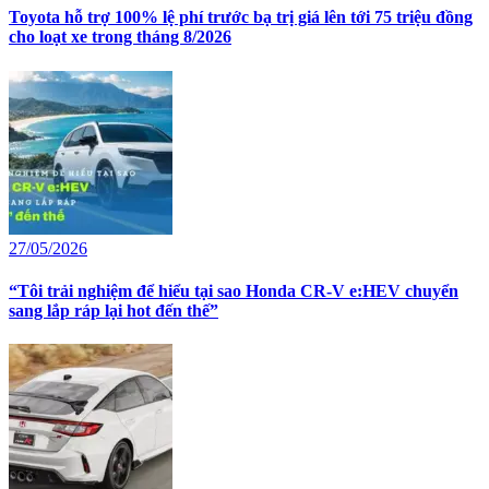
Toyota hỗ trợ 100% lệ phí trước bạ trị giá lên tới 75 triệu đồng
cho loạt xe trong tháng 8/2026
27/05/2026
“Tôi trải nghiệm để hiểu tại sao Honda CR-V e:HEV chuyển
sang lắp ráp lại hot đến thế”