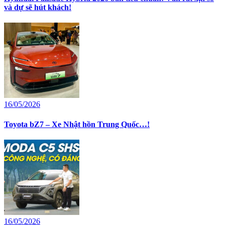
và dự sẽ hút khách!
16/05/2026
Toyota bZ7 – Xe Nhật hồn Trung Quốc…!
16/05/2026