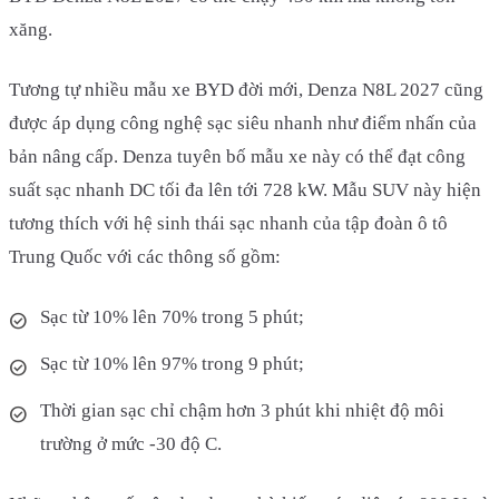
xăng.
Tương tự nhiều mẫu xe BYD đời mới, Denza N8L 2027 cũng
được áp dụng công nghệ sạc siêu nhanh như điểm nhấn của
bản nâng cấp. Denza tuyên bố mẫu xe này có thể đạt công
suất sạc nhanh DC tối đa lên tới 728 kW. Mẫu SUV này hiện
tương thích với hệ sinh thái sạc nhanh của tập đoàn ô tô
Trung Quốc với các thông số gồm:
Sạc từ 10% lên 70% trong 5 phút;
Sạc từ 10% lên 97% trong 9 phút;
Thời gian sạc chỉ chậm hơn 3 phút khi nhiệt độ môi
trường ở mức -30 độ C.