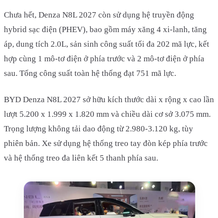
Chưa hết, Denza N8L 2027 còn sử dụng hệ truyền động
hybrid sạc điện (PHEV), bao gồm máy xăng 4 xi-lanh, tăng
áp, dung tích 2.0L, sản sinh công suất tối đa 202 mã lực, kết
hợp cùng 1 mô-tơ điện ở phía trước và 2 mô-tơ điện ở phía
sau. Tổng công suất toàn hệ thống đạt 751 mã lực.
BYD Denza N8L 2027 sở hữu kích thước dài x rộng x cao lần
lượt 5.200 x 1.999 x 1.820 mm và chiều dài cơ sở 3.075 mm.
Trọng lượng không tải dao động từ 2.980-3.120 kg, tùy
phiên bản. Xe sử dụng hệ thống treo tay đòn kép phía trước
và hệ thống treo đa liên kết 5 thanh phía sau.