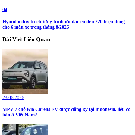
04
Hyundai duy trì chương trình ưu đãi lên đến 220 triệu đồng
cho 6 mẫu xe trong tháng 8/2026
Bài Viết Liên Quan
23/06/2026
MPV 7 chỗ Kia Carens EV được đăng ký tại Indonesia, liệu có
bán ở Việt Nam?