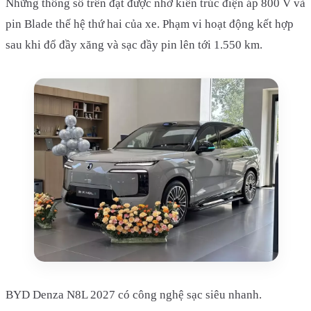
Những thông số trên đạt được nhờ kiến trúc điện áp 800 V và
pin Blade thế hệ thứ hai của xe. Phạm vi hoạt động kết hợp
sau khi đổ đầy xăng và sạc đầy pin lên tới 1.550 km.
BYD Denza N8L 2027 có công nghệ sạc siêu nhanh.