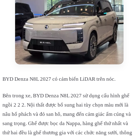
BYD Denza N8L 2027 có cảm biến LiDAR trên nóc.
Bên trong xe, BYD Denza N8L 2027 sử dụng cấu hình ghế
ngồi 2 2 2. Nội thất được bổ sung hai tùy chọn màu mới là
nâu hổ phách và đỏ san hô, mang đến cảm giác ấm cúng và
sang trọng. Ghế được bọc da Nappa, hàng ghế thứ nhất và
thứ hai đều là ghế thương gia với các chức năng sưởi, thông