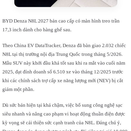
BYD Denza N8L 2027 bản cao cấp có màn hình treo trần
17,3 inch dành cho hàng ghế sau.
Theo China EV DataTracker, Denza đã bàn giao 2.032 chiếc
N8L tại thị trường nội địa Trung Quốc trong tháng 5/2026.
Mẫu SUV này khởi đầu khá tốt sau khi ra mắt vào cuối năm
2025, đạt đỉnh doanh số 6.510 xe vào tháng 12/2025 trước
khi các chính sách trợ cấp xe năng lượng mới (NEV) bị cắt
giảm một phần.
Dù sức bán hiện tại khá chậm, việc bổ sung công nghệ sạc
siêu nhanh và nâng cao phạm vi hoạt động thuần điện được
kỳ vọng sẽ cải thiện sức cạnh tranh của N8L. Đáng chú ý,