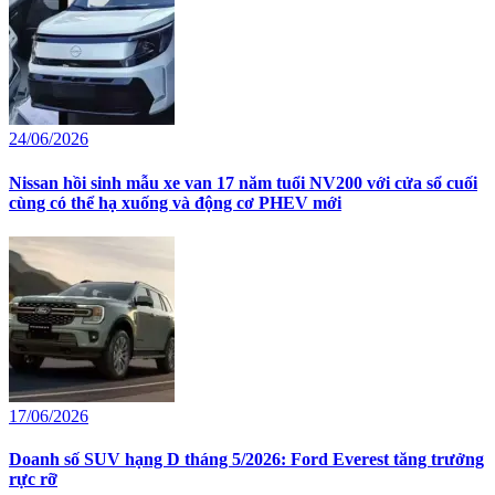
24/06/2026
Nissan hồi sinh mẫu xe van 17 năm tuổi NV200 với cửa sổ cuối
cùng có thể hạ xuống và động cơ PHEV mới
17/06/2026
Doanh số SUV hạng D tháng 5/2026: Ford Everest tăng trưởng
rực rỡ