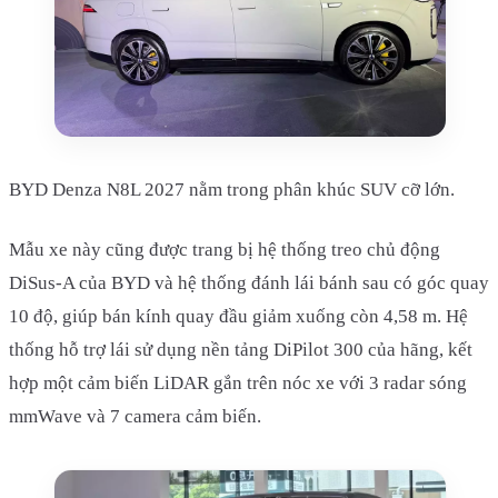
BYD Denza N8L 2027 nằm trong phân khúc SUV cỡ lớn.
Mẫu xe này cũng được trang bị hệ thống treo chủ động
DiSus-A của BYD và hệ thống đánh lái bánh sau có góc quay
10 độ, giúp bán kính quay đầu giảm xuống còn 4,58 m. Hệ
thống hỗ trợ lái sử dụng nền tảng DiPilot 300 của hãng, kết
hợp một cảm biến LiDAR gắn trên nóc xe với 3 radar sóng
mmWave và 7 camera cảm biến.