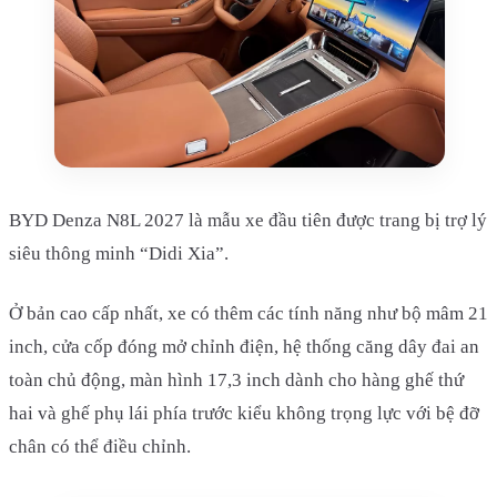
BYD Denza N8L 2027 là mẫu xe đầu tiên được trang bị trợ lý
siêu thông minh “Didi Xia”.
Ở bản cao cấp nhất, xe có thêm các tính năng như bộ mâm 21
inch, cửa cốp đóng mở chỉnh điện, hệ thống căng dây đai an
toàn chủ động, màn hình 17,3 inch dành cho hàng ghế thứ
hai và ghế phụ lái phía trước kiểu không trọng lực với bệ đỡ
chân có thể điều chỉnh.