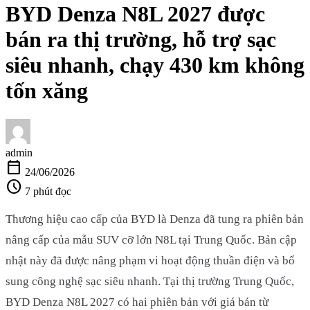
BYD Denza N8L 2027 được
bán ra thị trường, hỗ trợ sạc
siêu nhanh, chạy 430 km không
tốn xăng
admin
calendar_today
24/06/2026
schedule
7 phút đọc
Thương hiệu cao cấp của BYD là Denza đã tung ra phiên bản
nâng cấp của mẫu SUV cỡ lớn N8L tại Trung Quốc. Bản cập
nhật này đã được nâng phạm vi hoạt động thuần điện và bổ
sung công nghệ sạc siêu nhanh. Tại thị trường Trung Quốc,
BYD Denza N8L 2027 có hai phiên bản với giá bán từ