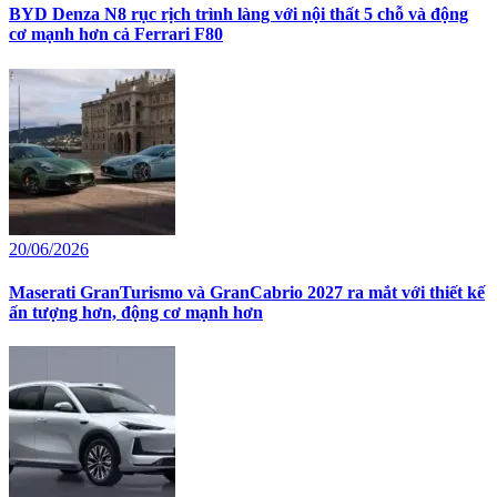
BYD Denza N8 rục rịch trình làng với nội thất 5 chỗ và động
cơ mạnh hơn cả Ferrari F80
20/06/2026
Maserati GranTurismo và GranCabrio 2027 ra mắt với thiết kế
ấn tượng hơn, động cơ mạnh hơn