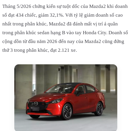
Tháng 5/2026 chứng kiến sự tuột dốc của Mazda2 khi doanh
số đạt 434 chiếc, giảm 32,1%. Với tỷ lệ giảm doanh số cao
nhất trong phân khúc, Mazda2 đã đánh mất vị trí á quân
trong phân khúc sedan hạng B vào tay Honda City. Doanh số
cộng dồn từ đầu năm 2026 đến nay của Mazda2 cũng đứng
thứ 3 trong phân khúc, đạt 2.121 xe.