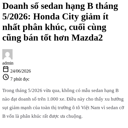
Doanh số sedan hạng B tháng
5/2026: Honda City giảm ít
nhất phân khúc, cuối cùng
cũng bán tốt hơn Mazda2
admin
calendar_today
24/06/2026
schedule
7 phút đọc
Trong tháng 5/2026 vừa qua, không có mẫu sedan hạng B
nào đạt doanh số trên 1.000 xe. Điều này cho thấy xu hướng
sụt giảm mạnh của toàn thị trường ô tô Việt Nam vì sedan cỡ
B vốn là phân khúc rất được ưa chuộng.