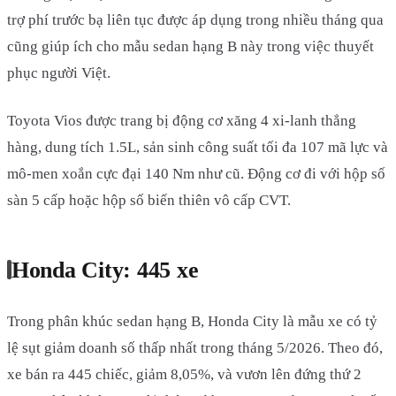
trợ phí trước bạ liên tục được áp dụng trong nhiều tháng qua
cũng giúp ích cho mẫu sedan hạng B này trong việc thuyết
phục người Việt.
Toyota Vios được trang bị động cơ xăng 4 xi-lanh thẳng
hàng, dung tích 1.5L, sản sinh công suất tối đa 107 mã lực và
mô-men xoắn cực đại 140 Nm như cũ. Động cơ đi với hộp số
sàn 5 cấp hoặc hộp số biến thiên vô cấp CVT.
Honda City: 445 xe
Trong phân khúc sedan hạng B, Honda City là mẫu xe có tỷ
lệ sụt giảm doanh số thấp nhất trong tháng 5/2026. Theo đó,
xe bán ra 445 chiếc, giảm 8,05%, và vươn lên đứng thứ 2