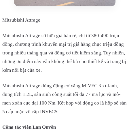
Mitsubishi Attrage
Mitsubishi Attrage sở hữu giá bán rẻ, chỉ từ 380-490 triệu
đồng, chương trình khuyến mại trị giá hàng chục triệu đồng
trong nhiều tháng qua và động cơ tiết kiệm xăng. Tuy nhiên,
những ưu điểm này vẫn không thể bù cho thiết kế và trang bị
kém nổi bật của xe.
Mitsubishi Attrage dùng động cơ xăng MIVEC 3 xi-lanh,
dung tích 1.2L, sản sinh công suất tối đa 77 mã lực và mô-
men xoắn cực đại 100 Nm. Kết hợp với động cơ là hộp số sàn
5 cấp hoặc vô cấp INVECS.
Cộng tác viên Lan Quyên