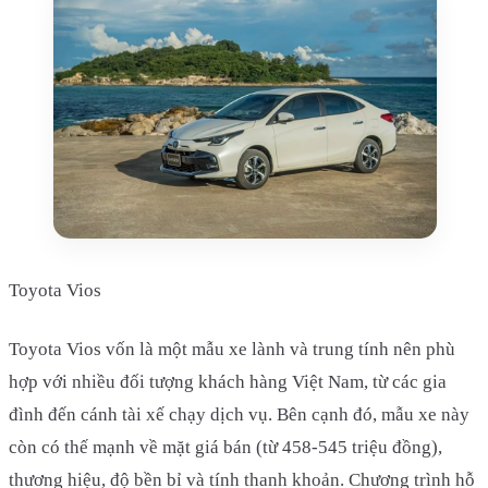
Toyota Vios
Toyota Vios vốn là một mẫu xe lành và trung tính nên phù
hợp với nhiều đối tượng khách hàng Việt Nam, từ các gia
đình đến cánh tài xế chạy dịch vụ. Bên cạnh đó, mẫu xe này
còn có thế mạnh về mặt giá bán (từ 458-545 triệu đồng),
thương hiệu, độ bền bỉ và tính thanh khoản. Chương trình hỗ