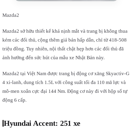
Mazda2
Mazda2 sở hữu thiết kế khá nịnh mắt và trang bị không thua
kém các đối thủ, cộng thêm giá bán hấp dẫn, chỉ từ 418-508
triệu đồng. Tuy nhiên, nội thất chật hẹp hơn các đối thủ đã
ảnh hưởng đến sức hút của mẫu xe Nhật Bản này.
Mazda2 tại Việt Nam được trang bị động cơ xăng Skyactiv-G
4 xi-lanh, dung tích 1.5L với công suất tối đa 110 mã lực và
mô-men xoắn cực đại 144 Nm. Động cơ này đi với hộp số tự
động 6 cấp.
Hyundai Accent: 251 xe