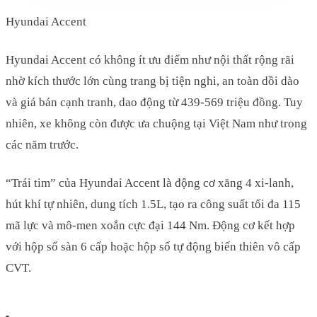
Hyundai Accent
Hyundai Accent có không ít ưu điểm như nội thất rộng rãi
nhờ kích thước lớn cùng trang bị tiện nghi, an toàn dồi dào
và giá bán cạnh tranh, dao động từ 439-569 triệu đồng. Tuy
nhiên, xe không còn được ưa chuộng tại Việt Nam như trong
các năm trước.
“Trái tim” của Hyundai Accent là động cơ xăng 4 xi-lanh,
hút khí tự nhiên, dung tích 1.5L, tạo ra công suất tối đa 115
mã lực và mô-men xoắn cực đại 144 Nm. Động cơ kết hợp
với hộp số sàn 6 cấp hoặc hộp số tự động biến thiên vô cấp
CVT.