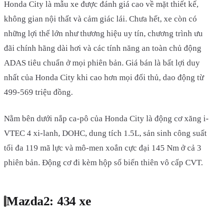
Honda City là mẫu xe được đánh giá cao về mặt thiết kế,
không gian nội thất và cảm giác lái. Chưa hết, xe còn có
những lợi thế lớn như thương hiệu uy tín, chương trình ưu
đãi chính hãng dài hơi và các tính năng an toàn chủ động
ADAS tiêu chuẩn ở mọi phiên bản. Giá bán là bất lợi duy
nhất của Honda City khi cao hơn mọi đối thủ, dao động từ
499-569 triệu đồng.
Nằm bên dưới nắp ca-pô của Honda City là động cơ xăng i-
VTEC 4 xi-lanh, DOHC, dung tích 1.5L, sản sinh công suất
tối đa 119 mã lực và mô-men xoắn cực đại 145 Nm ở cả 3
phiên bản. Động cơ đi kèm hộp số biến thiên vô cấp CVT.
Mazda2: 434 xe