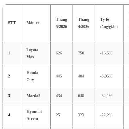
Tháng
Tháng
Tỷ lệ
STT
Mẫu xe
5/2026
4/2026
tăng/giảm
Toyota
1
626
750
-16,5%
Vios
Honda
2
445
484
-8,05%
City
3
Mazda2
434
640
-32,1%
Hyundai
4
251
323
-22,2%
Accent