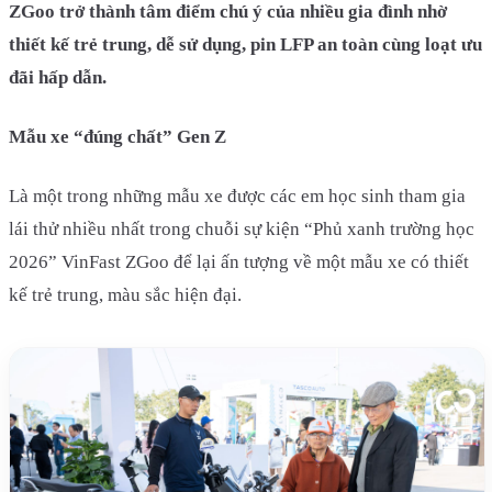
ZGoo trở thành tâm điểm chú ý của nhiều gia đình nhờ
thiết kế trẻ trung, dễ sử dụng, pin LFP an toàn cùng loạt ưu
đãi hấp dẫn.
Mẫu xe “đúng chất” Gen Z
Là một trong những mẫu xe được các em học sinh tham gia
lái thử nhiều nhất trong chuỗi sự kiện “Phủ xanh trường học
2026” VinFast ZGoo để lại ấn tượng về một mẫu xe có thiết
kế trẻ trung, màu sắc hiện đại.