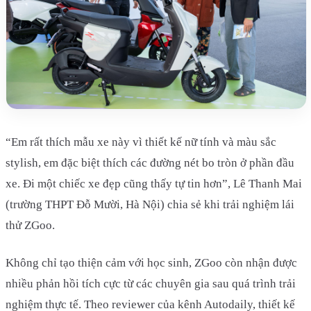
“Em rất thích mẫu xe này vì thiết kế nữ tính và màu sắc
stylish, em đặc biệt thích các đường nét bo tròn ở phần đầu
xe. Đi một chiếc xe đẹp cũng thấy tự tin hơn”, Lê Thanh Mai
(trường THPT Đỗ Mười, Hà Nội) chia sẻ khi trải nghiệm lái
thử ZGoo.
Không chỉ tạo thiện cảm với học sinh, ZGoo còn nhận được
nhiều phản hồi tích cực từ các chuyên gia sau quá trình trải
nghiệm thực tế. Theo reviewer của kênh Autodaily, thiết kế