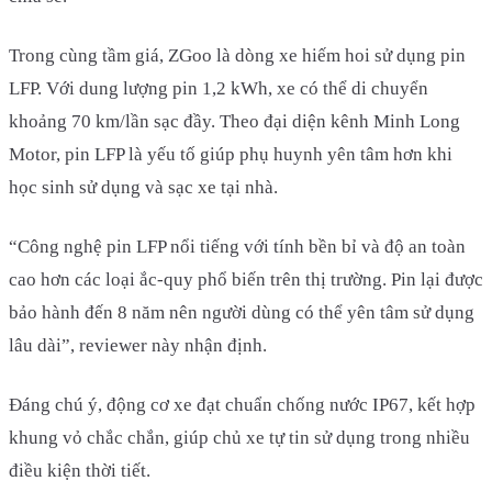
Trong cùng tầm giá, ZGoo là dòng xe hiếm hoi sử dụng pin
LFP. Với dung lượng pin 1,2 kWh, xe có thể di chuyển
khoảng 70 km/lần sạc đầy. Theo đại diện kênh Minh Long
Motor, pin LFP là yếu tố giúp phụ huynh yên tâm hơn khi
học sinh sử dụng và sạc xe tại nhà.
“Công nghệ pin LFP nổi tiếng với tính bền bỉ và độ an toàn
cao hơn các loại ắc-quy phổ biến trên thị trường. Pin lại được
bảo hành đến 8 năm nên người dùng có thể yên tâm sử dụng
lâu dài”, reviewer này nhận định.
Đáng chú ý, động cơ xe đạt chuẩn chống nước IP67, kết hợp
khung vỏ chắc chắn, giúp chủ xe tự tin sử dụng trong nhiều
điều kiện thời tiết.