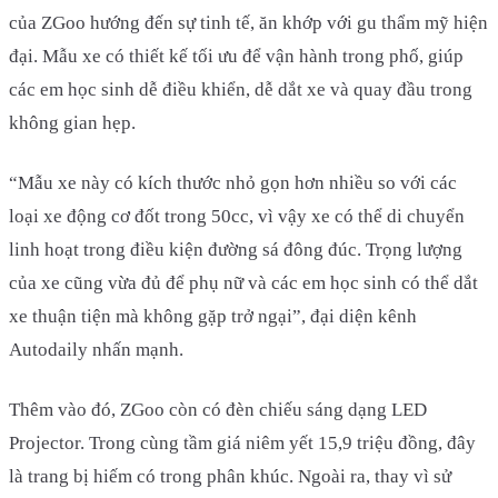
của ZGoo hướng đến sự tinh tế, ăn khớp với gu thẩm mỹ hiện
đại. Mẫu xe có thiết kế tối ưu để vận hành trong phố, giúp
các em học sinh dễ điều khiển, dễ dắt xe và quay đầu trong
không gian hẹp.
“Mẫu xe này có kích thước nhỏ gọn hơn nhiều so với các
loại xe động cơ đốt trong 50cc, vì vậy xe có thể di chuyển
linh hoạt trong điều kiện đường sá đông đúc. Trọng lượng
của xe cũng vừa đủ để phụ nữ và các em học sinh có thể dắt
xe thuận tiện mà không gặp trở ngại”, đại diện kênh
Autodaily nhấn mạnh.
Thêm vào đó, ZGoo còn có đèn chiếu sáng dạng LED
Projector. Trong cùng tầm giá niêm yết 15,9 triệu đồng, đây
là trang bị hiếm có trong phân khúc. Ngoài ra, thay vì sử