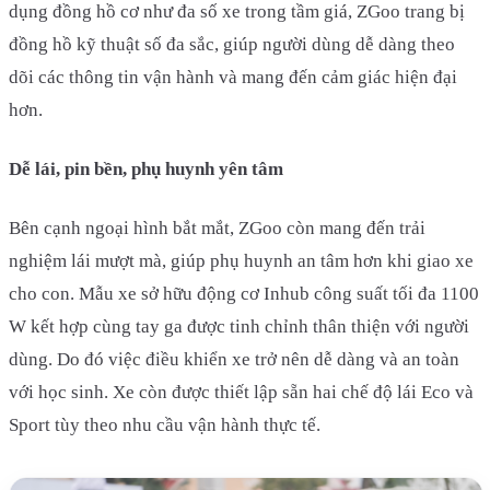
dụng đồng hồ cơ như đa số xe trong tầm giá, ZGoo trang bị
đồng hồ kỹ thuật số đa sắc, giúp người dùng dễ dàng theo
dõi các thông tin vận hành và mang đến cảm giác hiện đại
hơn.
Dễ lái, pin bền, phụ huynh yên tâm
Bên cạnh ngoại hình bắt mắt, ZGoo còn mang đến trải
nghiệm lái mượt mà, giúp phụ huynh an tâm hơn khi giao xe
cho con. Mẫu xe sở hữu động cơ Inhub công suất tối đa 1100
W kết hợp cùng tay ga được tinh chỉnh thân thiện với người
dùng. Do đó việc điều khiển xe trở nên dễ dàng và an toàn
với học sinh. Xe còn được thiết lập sẵn hai chế độ lái Eco và
Sport tùy theo nhu cầu vận hành thực tế.