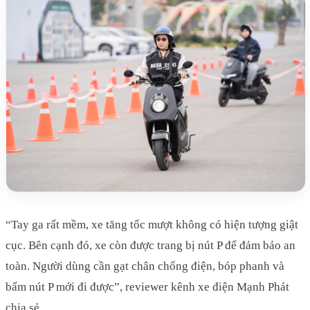
“Tay ga rất mềm, xe tăng tốc mượt không có hiện tượng giật
cục. Bên cạnh đó, xe còn được trang bị nút P để đảm bảo an
toàn. Người dùng cần gạt chân chống điện, bóp phanh và
bấm nút P mới đi được”, reviewer kênh xe điện Mạnh Phát
chia sẻ.