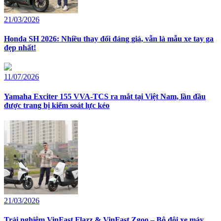
21/03/2026
Honda SH 2026: Nhiều thay đổi đáng giá, vẫn là mẫu xe tay ga
đẹp nhất!
11/07/2026
Yamaha Exciter 155 VVA-TCS ra mắt tại Việt Nam, lần đầu
được trang bị kiểm soát lực kéo
21/03/2026
Trải nghiệm VinFast Flazz & VinFast Zgoo – Bộ đôi xe máy