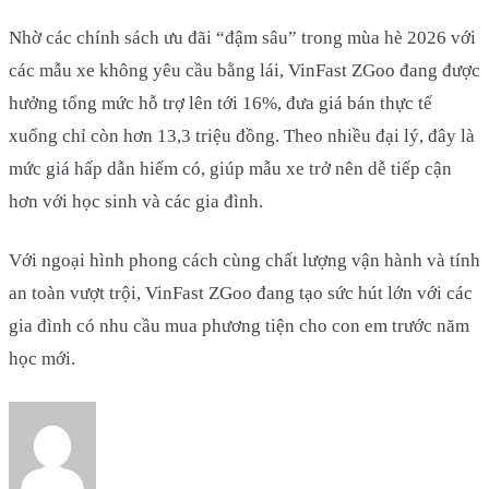
Nhờ các chính sách ưu đãi “đậm sâu” trong mùa hè 2026 với
các mẫu xe không yêu cầu bằng lái, VinFast ZGoo đang được
hưởng tổng mức hỗ trợ lên tới 16%, đưa giá bán thực tế
xuống chỉ còn hơn 13,3 triệu đồng. Theo nhiều đại lý, đây là
mức giá hấp dẫn hiếm có, giúp mẫu xe trở nên dễ tiếp cận
hơn với học sinh và các gia đình.
Với ngoại hình phong cách cùng chất lượng vận hành và tính
an toàn vượt trội, VinFast ZGoo đang tạo sức hút lớn với các
gia đình có nhu cầu mua phương tiện cho con em trước năm
học mới.