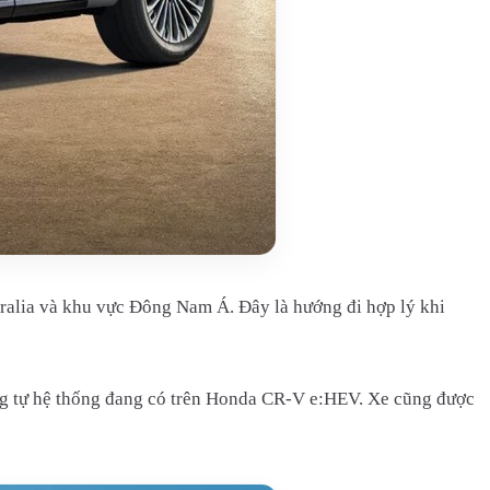
tralia và khu vực Đông Nam Á. Đây là hướng đi hợp lý khi
ơng tự hệ thống đang có trên Honda CR-V e:HEV. Xe cũng được