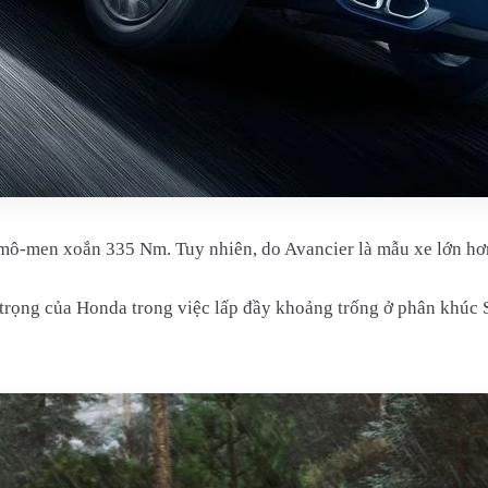
mô-men xoắn 335 Nm. Tuy nhiên, do Avancier là mẫu xe lớn hơn,
trọng của Honda trong việc lấp đầy khoảng trống ở phân khúc 