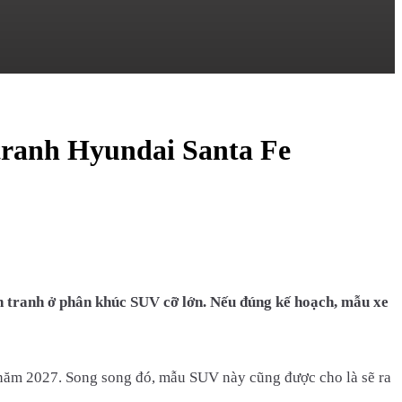
tranh Hyundai Santa Fe
h tranh ở phân khúc SUV cỡ lớn. Nếu đúng kế hoạch, mẫu xe
 năm 2027. Song song đó, mẫu SUV này cũng được cho là sẽ ra