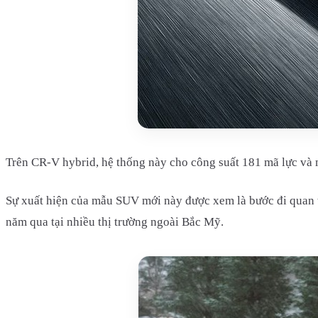
Trên CR-V hybrid, hệ thống này cho công suất 181 mã lực và 
Sự xuất hiện của mẫu SUV mới này được xem là bước đi quan 
năm qua tại nhiều thị trường ngoài Bắc Mỹ.