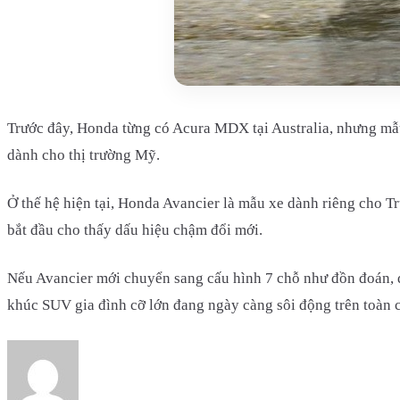
Trước đây, Honda từng có Acura MDX tại Australia, nhưng mẫu 
dành cho thị trường Mỹ.
Ở thế hệ hiện tại, Honda Avancier là mẫu xe dành riêng cho T
bắt đầu cho thấy dấu hiệu chậm đổi mới.
Nếu Avancier mới chuyển sang cấu hình 7 chỗ như đồn đoán, đ
khúc SUV gia đình cỡ lớn đang ngày càng sôi động trên toàn 