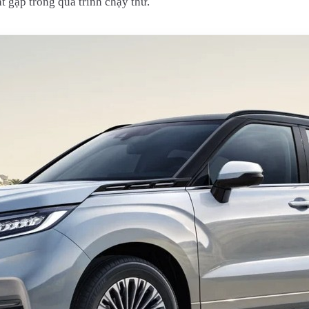
t gặp trong quá trình chạy thử.