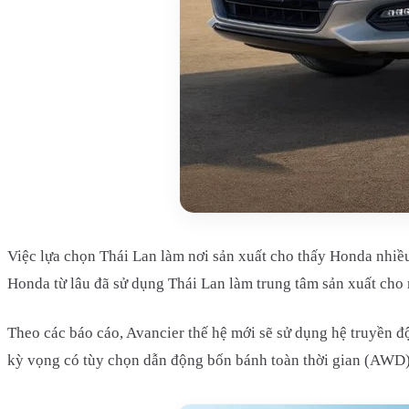
Việc lựa chọn Thái Lan làm nơi sản xuất cho thấy Honda nhiều
Honda từ lâu đã sử dụng Thái Lan làm trung tâm sản xuất ch
Theo các báo cáo, Avancier thế hệ mới sẽ sử dụng hệ truyền 
kỳ vọng có tùy chọn dẫn động bốn bánh toàn thời gian (AWD)