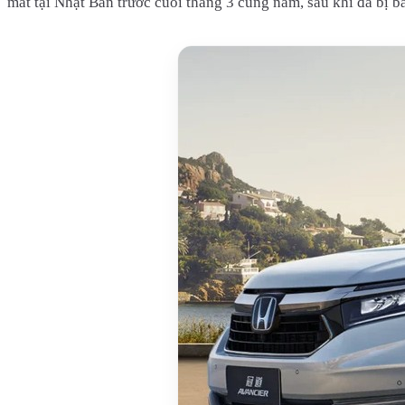
mắt tại Nhật Bản trước cuối tháng 3 cùng năm, sau khi đã bị bắ