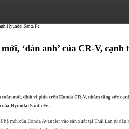
mới, ‘đàn anh’ của CR-V, cạnh 
 toàn mới, định vị phía trên Honda CR-V, nhằm tăng sức cạn
ếp của Hyundai Santa Fe.
hế hệ mới của Honda Avancier vào sản xuất tại Thái Lan từ đầu