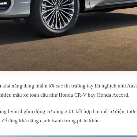
 khả năng đang nhắm tới các thị trường tay lái nghịch như Aus
o nhiều mẫu xe toàn cầu như Honda CR-V hay Honda Accord.
động hybrid gồm động cơ xăng 2.0L kết hợp hai mô-tơ điện, tư
 để tăng khả năng cạnh tranh trong phân khúc.