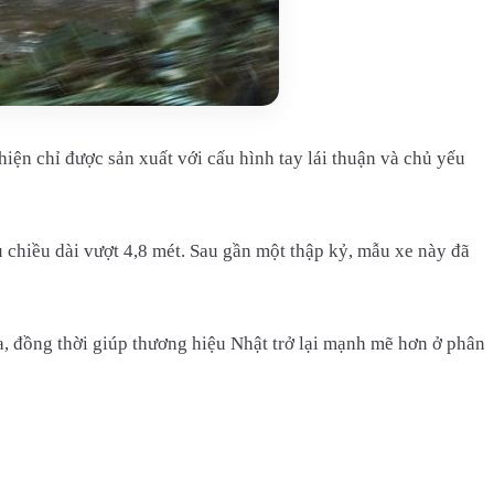
ện chỉ được sản xuất với cấu hình tay lái thuận và chủ yếu
 chiều dài vượt 4,8 mét. Sau gần một thập kỷ, mẫu xe này đã
, đồng thời giúp thương hiệu Nhật trở lại mạnh mẽ hơn ở phân