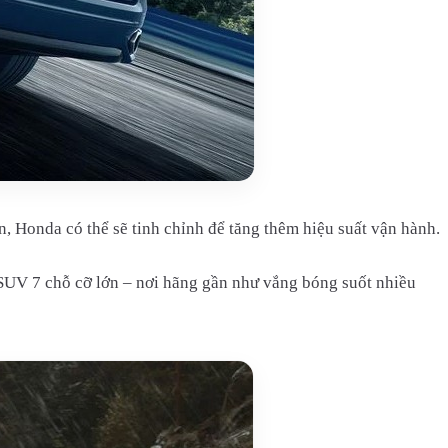
 Honda có thể sẽ tinh chỉnh để tăng thêm hiệu suất vận hành.
SUV 7 chỗ cỡ lớn – nơi hãng gần như vắng bóng suốt nhiều