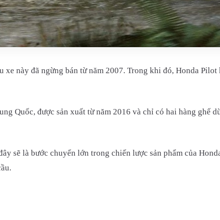
xe này đã ngừng bán từ năm 2007. Trong khi đó, Honda Pilot hi
rung Quốc, được sản xuất từ năm 2016 và chỉ có hai hàng ghế dù
ây sẽ là bước chuyển lớn trong chiến lược sản phẩm của Honda
cầu.