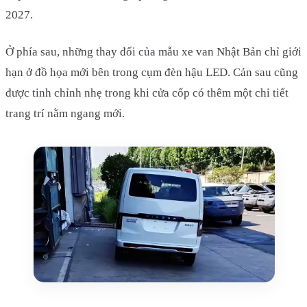
2027.
Ở phía sau, những thay đổi của mẫu xe van Nhật Bản chỉ giới
hạn ở đồ họa mới bên trong cụm đèn hậu LED. Cản sau cũng
được tinh chỉnh nhẹ trong khi cửa cốp có thêm một chi tiết
trang trí nằm ngang mới.