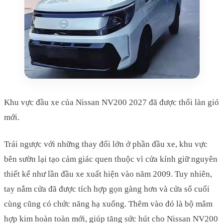
Khu vực đầu xe của Nissan NV200 2027 đã được thổi làn gió
mới.
Trái ngược với những thay đổi lớn ở phần đầu xe, khu vực
bên sườn lại tạo cảm giác quen thuộc vì cửa kính giữ nguyên
thiết kế như lần đầu xe xuất hiện vào năm 2009. Tuy nhiên,
tay nắm cửa đã được tích hợp gọn gàng hơn và cửa sổ cuối
cùng cũng có chức năng hạ xuống. Thêm vào đó là bộ mâm
hợp kim hoàn toàn mới, giúp tăng sức hút cho Nissan NV200