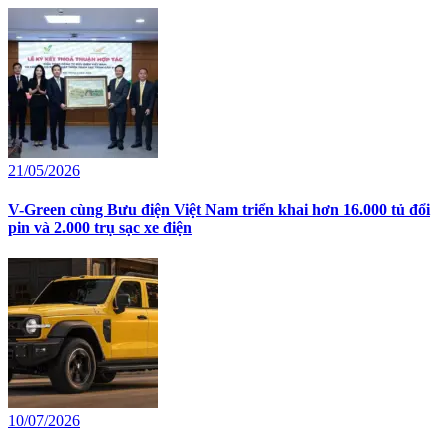
21/05/2026
V-Green cùng Bưu điện Việt Nam triển khai hơn 16.000 tủ đổi
pin và 2.000 trụ sạc xe điện
10/07/2026