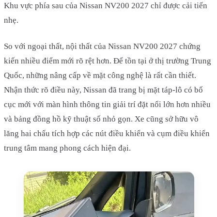
Khu vực phía sau của Nissan NV200 2027 chỉ được cải tiến
nhẹ.
So với ngoại thất, nội thất của Nissan NV200 2027 chứng
kiến nhiều điểm mới rõ rệt hơn. Để tồn tại ở thị trường Trung
Quốc, những nâng cấp về mặt công nghệ là rất cần thiết.
Nhận thức rõ điều này, Nissan đã trang bị mặt táp-lô có bố
cục mới với màn hình thông tin giải trí đặt nổi lớn hơn nhiều
và bảng đồng hồ kỹ thuật số nhỏ gọn. Xe cũng sở hữu vô
lăng hai chấu tích hợp các nút điều khiển và cụm điều khiển
trung tâm mang phong cách hiện đại.