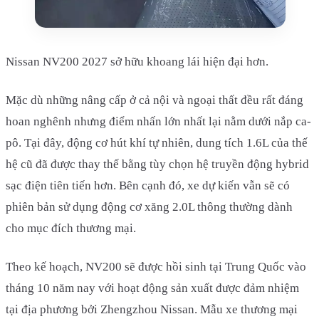
Nissan NV200 2027 sở hữu khoang lái hiện đại hơn.
Mặc dù những nâng cấp ở cả nội và ngoại thất đều rất đáng
hoan nghênh nhưng điểm nhấn lớn nhất lại nằm dưới nắp ca-
pô. Tại đây, động cơ hút khí tự nhiên, dung tích 1.6L của thế
hệ cũ đã được thay thế bằng tùy chọn hệ truyền động hybrid
sạc điện tiên tiến hơn. Bên cạnh đó, xe dự kiến vẫn sẽ có
phiên bản sử dụng động cơ xăng 2.0L thông thường dành
cho mục đích thương mại.
Theo kế hoạch, NV200 sẽ được hồi sinh tại Trung Quốc vào
tháng 10 năm nay với hoạt động sản xuất được đảm nhiệm
tại địa phương bởi Zhengzhou Nissan. Mẫu xe thương mại