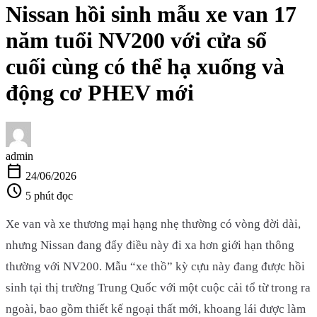
Nissan hồi sinh mẫu xe van 17
năm tuổi NV200 với cửa sổ
cuối cùng có thể hạ xuống và
động cơ PHEV mới
admin
calendar_today
24/06/2026
schedule
5 phút đọc
Xe van và xe thương mại hạng nhẹ thường có vòng đời dài,
nhưng Nissan đang đẩy điều này đi xa hơn giới hạn thông
thường với NV200. Mẫu “xe thồ” kỳ cựu này đang được hồi
sinh tại thị trường Trung Quốc với một cuộc cải tổ từ trong ra
ngoài, bao gồm thiết kế ngoại thất mới, khoang lái được làm