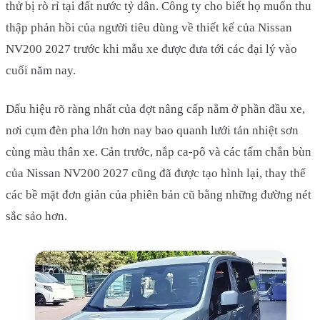
thử bị rò rỉ tại đất nước tỷ dân. Công ty cho biết họ muốn thu
thập phản hồi của người tiêu dùng về thiết kế của Nissan
NV200 2027 trước khi mẫu xe được đưa tới các đại lý vào
cuối năm nay.
Dấu hiệu rõ ràng nhất của đợt nâng cấp nằm ở phần đầu xe,
nơi cụm đèn pha lớn hơn nay bao quanh lưới tản nhiệt sơn
cùng màu thân xe. Cản trước, nắp ca-pô và các tấm chắn bùn
của Nissan NV200 2027 cũng đã được tạo hình lại, thay thế
các bề mặt đơn giản của phiên bản cũ bằng những đường nét
sắc sảo hơn.