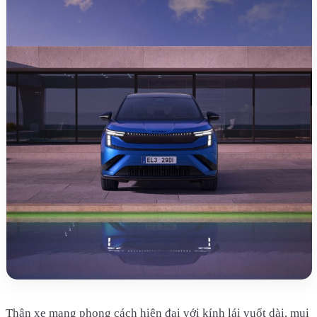
Thân xe mang phong cách hiện đại với kính lái vuốt dài, mui