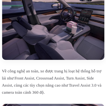
Về công nghệ an toàn, xe được trang bị loạt hệ thống hỗ trợ
lái như Front Assist, Crossroad Assist, Turn Assist, Side
Assist, cùng các tùy chọn nâng cao như Travel Assist 3.0 và
camera toàn cảnh 360 độ.