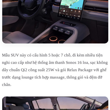
Mẫu SUV này có cấu hình 5 hoặc 7 chỗ, đi kèm nhiều tiện
nghi cao cấp như hệ thống âm thanh Sonos 16 loa, sạc không
dây chuẩn Qi2 công suất 25W và gói Relax Package với ghế
trước dạng lounge tích hợp massage, thông gió và đệm đỡ
chân.