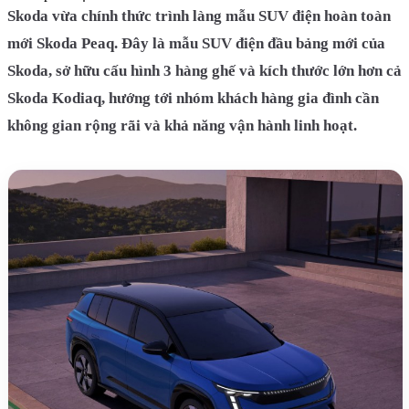
Skoda vừa chính thức trình làng mẫu SUV điện hoàn toàn
mới Skoda Peaq. Đây là mẫu SUV điện đầu bảng mới của
Skoda, sở hữu cấu hình 3 hàng ghế và kích thước lớn hơn cả
Skoda Kodiaq, hướng tới nhóm khách hàng gia đình cần
không gian rộng rãi và khả năng vận hành linh hoạt.