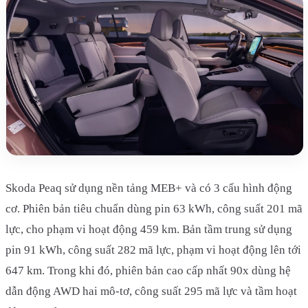
Skoda Peaq sử dụng nền tảng MEB+ và có 3 cấu hình động
cơ. Phiên bản tiêu chuẩn dùng pin 63 kWh, công suất 201 mã
lực, cho phạm vi hoạt động 459 km. Bản tầm trung sử dụng
pin 91 kWh, công suất 282 mã lực, phạm vi hoạt động lên tới
647 km. Trong khi đó, phiên bản cao cấp nhất 90x dùng hệ
dẫn động AWD hai mô-tơ, công suất 295 mã lực và tầm hoạt