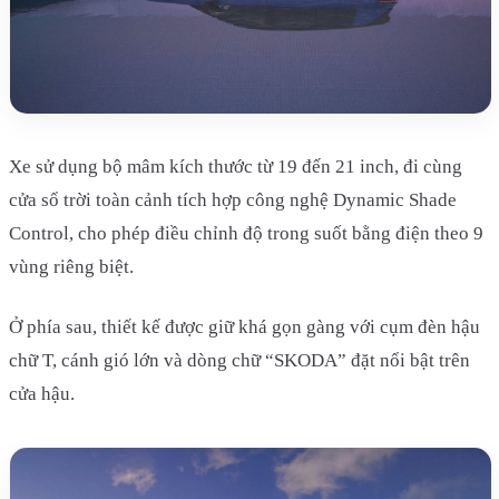
Xe sử dụng bộ mâm kích thước từ 19 đến 21 inch, đi cùng
cửa sổ trời toàn cảnh tích hợp công nghệ Dynamic Shade
Control, cho phép điều chỉnh độ trong suốt bằng điện theo 9
vùng riêng biệt.
Ở phía sau, thiết kế được giữ khá gọn gàng với cụm đèn hậu
chữ T, cánh gió lớn và dòng chữ “SKODA” đặt nổi bật trên
cửa hậu.