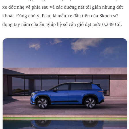
xe dốc nhẹ về phía sau và các đường nét tối giản nhưng dứt
khoát. Đáng chú ý, Peaq là mẫu xe đầu tiên của Skoda sử
dụng tay nắm cửa ẩn, giúp hệ số cản gió đạt mức 0,249 Cd.