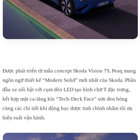
Được phát triển từ mẫu concept Skoda Vision 7S, Peaq mang
ngôn ngữ thiết kế “Modern Solid” mới nhất của Skoda. Phần
đầu xe nổi bật với cụm đèn LED tạo hình chữ T đặc trưng,
kết hợp mặt ca-lăng kín “Tech-Deck Face” sơn đen bóng
cùng các chi tiết khí động học được tinh chỉnh nhằm tối ưu
hiệu suất vận hành.