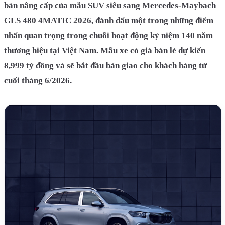
bản nâng cấp của mẫu SUV siêu sang Mercedes-Maybach
GLS 480 4MATIC 2026, đánh dấu một trong những điểm
nhấn quan trọng trong chuỗi hoạt động kỷ niệm 140 năm
thương hiệu tại Việt Nam. Mẫu xe có giá bán lẻ dự kiến
8,999 tỷ đồng và sẽ bắt đầu bàn giao cho khách hàng từ
cuối tháng 6/2026.