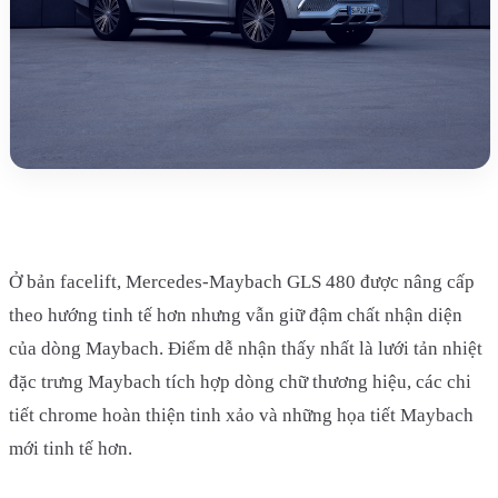
Ở bản facelift, Mercedes-Maybach GLS 480 được nâng cấp
theo hướng tinh tế hơn nhưng vẫn giữ đậm chất nhận diện
của dòng Maybach. Điểm dễ nhận thấy nhất là lưới tản nhiệt
đặc trưng Maybach tích hợp dòng chữ thương hiệu, các chi
tiết chrome hoàn thiện tinh xảo và những họa tiết Maybach
mới tinh tế hơn.