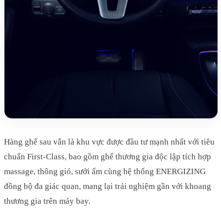
Hàng ghế sau vẫn là khu vực được đầu tư mạnh nhất với tiêu
chuẩn First-Class, bao gồm ghế thương gia độc lập tích hợp
massage, thông gió, sưởi ấm cùng hệ thống ENERGIZING
đồng bộ đa giác quan, mang lại trải nghiệm gần với khoang
thương gia trên máy bay.