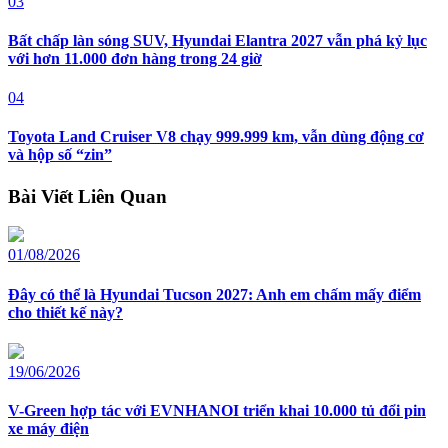
03
Bất chấp làn sóng SUV, Hyundai Elantra 2027 vẫn phá kỷ lục
với hơn 11.000 đơn hàng trong 24 giờ
04
Toyota Land Cruiser V8 chạy 999.999 km, vẫn dùng động cơ
và hộp số “zin”
Bài Viết Liên Quan
01/08/2026
Đây có thể là Hyundai Tucson 2027: Anh em chấm mấy điểm
cho thiết kế này?
19/06/2026
V-Green hợp tác với EVNHANOI triển khai 10.000 tủ đổi pin
xe máy điện