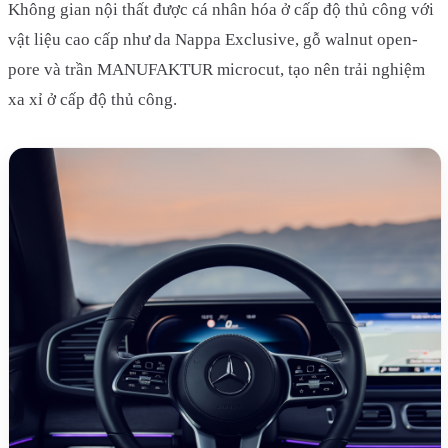
Không gian nội thất được cá nhân hóa ở cấp độ thủ công với
vật liệu cao cấp như da Nappa Exclusive, gỗ walnut open-
pore và trần MANUFAKTUR microcut, tạo nên trải nghiệm
xa xỉ ở cấp độ thủ công.