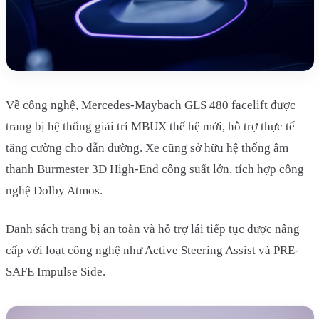
Về công nghệ, Mercedes-Maybach GLS 480 facelift được
trang bị hệ thống giải trí MBUX thế hệ mới, hỗ trợ thực tế
tăng cường cho dẫn đường. Xe cũng sở hữu hệ thống âm
thanh Burmester 3D High-End công suất lớn, tích hợp công
nghệ Dolby Atmos.
Danh sách trang bị an toàn và hỗ trợ lái tiếp tục được nâng
cấp với loạt công nghệ như Active Steering Assist và PRE-
SAFE Impulse Side.