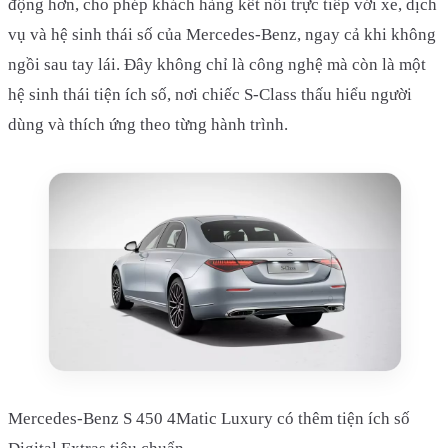
động hơn, cho phép khách hàng kết nối trực tiếp với xe, dịch
vụ và hệ sinh thái số của Mercedes-Benz, ngay cả khi không
ngồi sau tay lái. Đây không chỉ là công nghệ mà còn là một
hệ sinh thái tiện ích số, nơi chiếc S-Class thấu hiểu người
dùng và thích ứng theo từng hành trình.
Mercedes-Benz S 450 4Matic Luxury có thêm tiện ích số