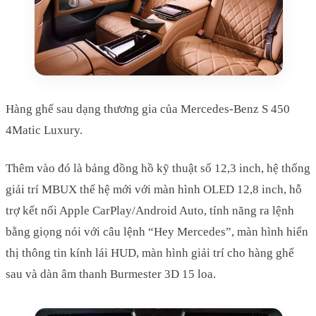
Hàng ghế sau dạng thương gia của Mercedes-Benz S 450
4Matic Luxury.
Thêm vào đó là bảng đồng hồ kỹ thuật số 12,3 inch, hệ thống
giải trí MBUX thế hệ mới với màn hình OLED 12,8 inch, hỗ
trợ kết nối Apple CarPlay/Android Auto, tính năng ra lệnh
bằng giọng nói với câu lệnh “Hey Mercedes”, màn hình hiển
thị thông tin kính lái HUD, màn hình giải trí cho hàng ghế
sau và dàn âm thanh Burmester 3D 15 loa.