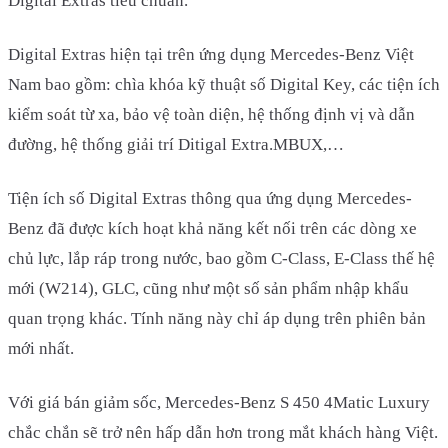
Digital Extras tiêu chuẩn.
Digital Extras hiện tại trên ứng dụng Mercedes-Benz Việt
Nam bao gồm: chìa khóa kỹ thuật số Digital Key, các tiện ích
kiểm soát từ xa, bảo vệ toàn diện, hệ thống định vị và dẫn
đường, hệ thống giải trí Ditigal Extra.MBUX,…
Tiện ích số Digital Extras thông qua ứng dụng Mercedes-
Benz đã được kích hoạt khả năng kết nối trên các dòng xe
chủ lực, lắp ráp trong nước, bao gồm C-Class, E-Class thế hệ
mới (W214), GLC, cũng như một số sản phẩm nhập khẩu
quan trọng khác. Tính năng này chỉ áp dụng trên phiên bản
mới nhất.
Với giá bán giảm sốc, Mercedes-Benz S 450 4Matic Luxury
chắc chắn sẽ trở nên hấp dẫn hơn trong mắt khách hàng Việt.