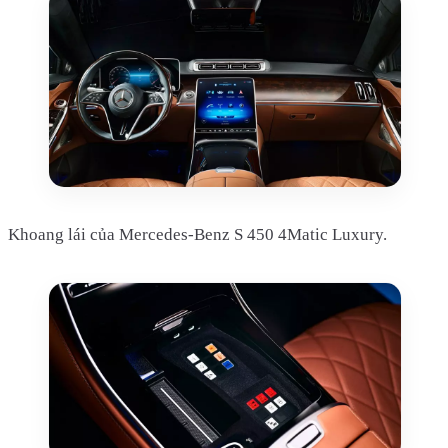
Khoang lái của Mercedes-Benz S 450 4Matic Luxury.