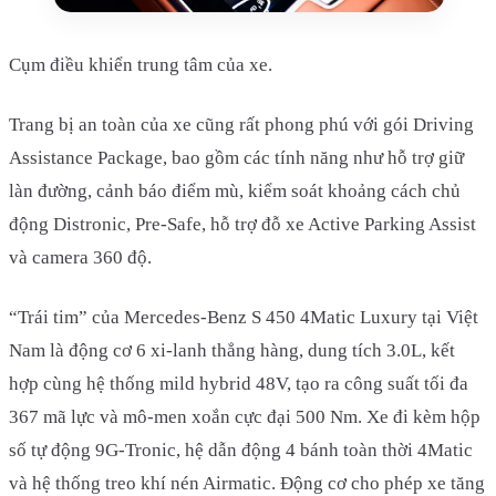
Cụm điều khiển trung tâm của xe.
Trang bị an toàn của xe cũng rất phong phú với gói Driving
Assistance Package, bao gồm các tính năng như hỗ trợ giữ
làn đường, cảnh báo điểm mù, kiểm soát khoảng cách chủ
động Distronic, Pre-Safe, hỗ trợ đỗ xe Active Parking Assist
và camera 360 độ.
“Trái tim” của Mercedes-Benz S 450 4Matic Luxury tại Việt
Nam là động cơ 6 xi-lanh thẳng hàng, dung tích 3.0L, kết
hợp cùng hệ thống mild hybrid 48V, tạo ra công suất tối đa
367 mã lực và mô-men xoắn cực đại 500 Nm. Xe đi kèm hộp
số tự động 9G-Tronic, hệ dẫn động 4 bánh toàn thời 4Matic
và hệ thống treo khí nén Airmatic. Động cơ cho phép xe tăng