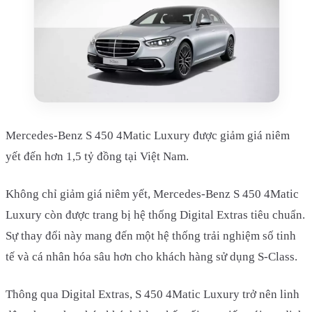
Mercedes-Benz S 450 4Matic Luxury được giảm giá niêm
yết đến hơn 1,5 tỷ đồng tại Việt Nam.
Không chỉ giảm giá niêm yết, Mercedes-Benz S 450 4Matic
Luxury còn được trang bị hệ thống Digital Extras tiêu chuẩn.
Sự thay đổi này mang đến một hệ thống trải nghiệm số tinh
tế và cá nhân hóa sâu hơn cho khách hàng sử dụng S-Class.
Thông qua Digital Extras, S 450 4Matic Luxury trở nên linh