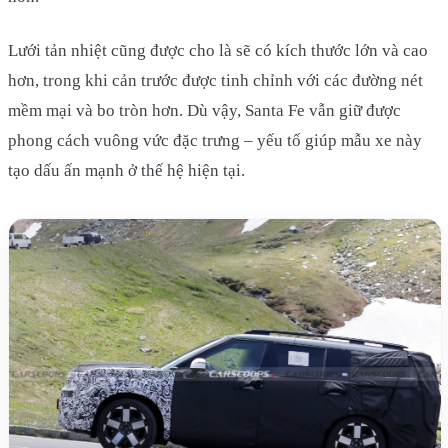
Lưới tản nhiệt cũng được cho là sẽ có kích thước lớn và cao
hơn, trong khi cản trước được tinh chỉnh với các đường nét
mềm mại và bo tròn hơn. Dù vậy, Santa Fe vẫn giữ được
phong cách vuông vức đặc trưng – yếu tố giúp mẫu xe này
tạo dấu ấn mạnh ở thế hệ hiện tại.