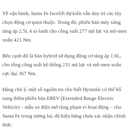
Về vận hành, Santa Fe facelift dự kiến vẫn duy trì các tùy
chọn động cơ quen thuộc. Trong đó, phiên bản máy xăng
tăng áp 2.5L 4 xi-lanh cho công suất 277 mã lực và mô-men
xoắn 421 Nm.
Bên cạnh đó là bản hybrid sử dụng động cơ tăng áp 1.6L,
cho tổng công suất hệ thống 231 mã lực và mô-men xoắn
cực đại 367 Nm.
Đáng chú ý, một số nguồn tin cho biết Hyundai có thể bổ
sung thêm phiên bản EREV (Extended Range Electric
Vehicle) – mẫu xe điện mở rộng phạm vi hoạt động – cho
Santa Fe trong tương lai, dù hiện hãng chưa xác nhận chính
thức.