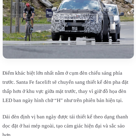
Điểm khác biệt lớn nhất nằm ở cụm đèn chiếu sáng phía
trước. Santa Fe facelift sẽ chuyển sang thiết kế đèn pha đặt
thấp hơn ở khu vực giữa mặt trước, thay vì giữ đồ họa đèn
LED ban ngày hình chữ “H” như trên phiên bản hiện tại.
Dải đèn định vị ban ngày được tái thiết kế theo dạng thanh
dọc đặt ở hai mép ngoài, tạo cảm giác hiện đại và sắc sảo
hơn.