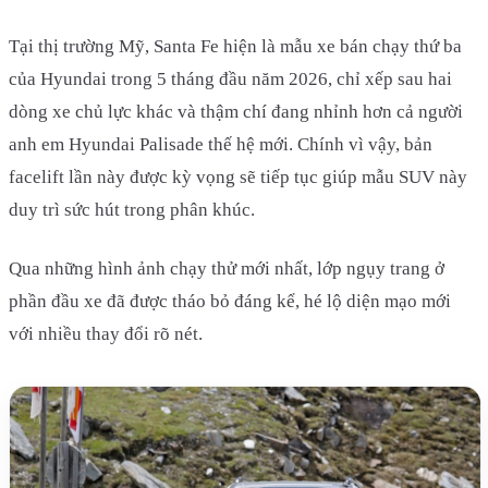
Tại thị trường Mỹ, Santa Fe hiện là mẫu xe bán chạy thứ ba
của Hyundai trong 5 tháng đầu năm 2026, chỉ xếp sau hai
dòng xe chủ lực khác và thậm chí đang nhỉnh hơn cả người
anh em Hyundai Palisade thế hệ mới. Chính vì vậy, bản
facelift lần này được kỳ vọng sẽ tiếp tục giúp mẫu SUV này
duy trì sức hút trong phân khúc.
Qua những hình ảnh chạy thử mới nhất, lớp ngụy trang ở
phần đầu xe đã được tháo bỏ đáng kể, hé lộ diện mạo mới
với nhiều thay đổi rõ nét.