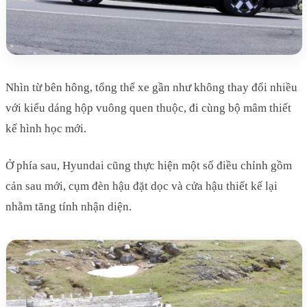
Nhìn từ bên hông, tổng thể xe gần như không thay đổi nhiều
với kiểu dáng hộp vuông quen thuộc, đi cùng bộ mâm thiết
kế hình học mới.
Ở phía sau, Hyundai cũng thực hiện một số điều chỉnh gồm
cản sau mới, cụm đèn hậu đặt dọc và cửa hậu thiết kế lại
nhằm tăng tính nhận diện.