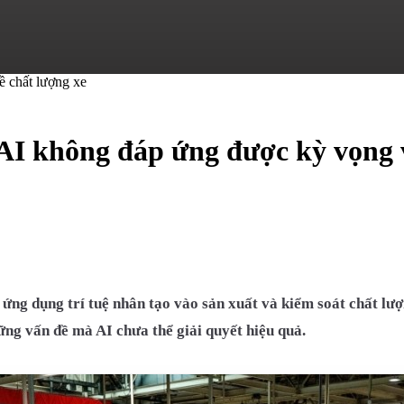
 AI không đáp ứng được kỳ vọng 
ứng dụng trí tuệ nhân tạo vào sản xuất và kiểm soát chất l
ững vấn đề mà AI chưa thể giải quyết hiệu quả.