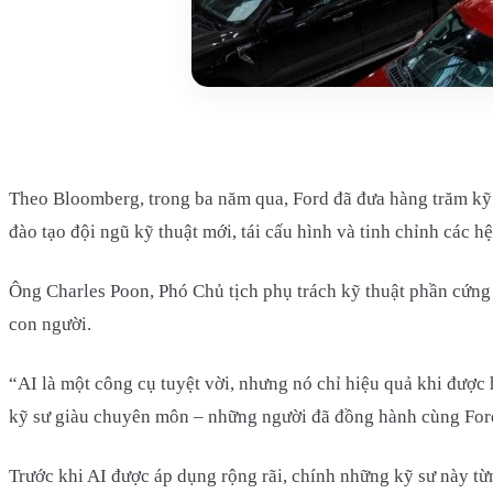
Theo Bloomberg, trong ba năm qua, Ford đã đưa hàng trăm kỹ s
đào tạo đội ngũ kỹ thuật mới, tái cấu hình và tinh chỉnh các 
Ông Charles Poon, Phó Chủ tịch phụ trách kỹ thuật phần cứng
con người.
“AI là một công cụ tuyệt vời, nhưng nó chỉ hiệu quả khi được
kỹ sư giàu chuyên môn – những người đã đồng hành cùng Ford
Trước khi AI được áp dụng rộng rãi, chính những kỹ sư này từn