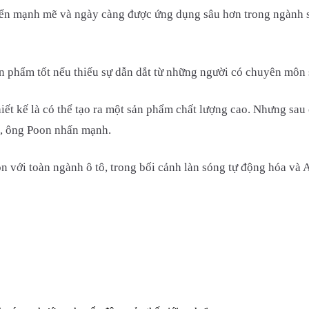
iển mạnh mẽ và ngày càng được ứng dụng sâu hơn trong ngành sả
ản phẩm tốt nếu thiếu sự dẫn dắt từ những người có chuyên môn 
iết kế là có thể tạo ra một sản phẩm chất lượng cao. Nhưng sau 
”, ông Poon nhấn mạnh.
 với toàn ngành ô tô, trong bối cảnh làn sóng tự động hóa và A