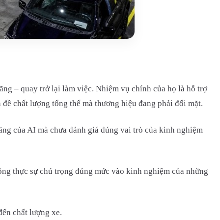
ng – quay trở lại làm việc. Nhiệm vụ chính của họ là hỗ trợ
n đề chất lượng tổng thể mà thương hiệu đang phải đối mặt.
năng của AI mà chưa đánh giá đúng vai trò của kinh nghiệm
không thực sự chú trọng đúng mức vào kinh nghiệm của những
đến chất lượng xe.