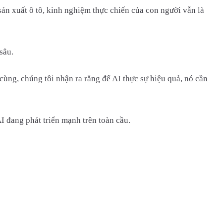
n xuất ô tô, kinh nghiệm thực chiến của con người vẫn là
sâu.
cùng, chúng tôi nhận ra rằng để AI thực sự hiệu quả, nó cần
I đang phát triển mạnh trên toàn cầu.