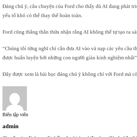
Đáng chú ý, câu chuyện của Ford cho thấy dù AI đang phát tr
yếu tố khó có thể thay thế hoàn toàn.
Ford cũng thẳng thắn thừa nhận rằng AI không thể tự tạo ra s
“Chúng tôi từng nghĩ chỉ cần đưa AI vào và nạp các yêu cầu th
được huấn luyện bởi những con người giàu kinh nghiệm nhất
Đây được xem là bài học đáng chú ý không chỉ với Ford mà còn
Biên tập viên
admin