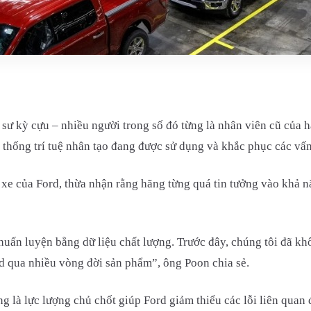
ư kỳ cựu – nhiều người trong số đó từng là nhân viên cũ của hã
hệ thống trí tuệ nhân tạo đang được sử dụng và khắc phục các vấ
 xe của Ford, thừa nhận rằng hãng từng quá tin tưởng vào khả 
 huấn luyện bằng dữ liệu chất lượng. Trước đây, chúng tôi đã 
 qua nhiều vòng đời sản phẩm”, ông Poon chia sẻ.
g là lực lượng chủ chốt giúp Ford giảm thiểu các lỗi liên quan 