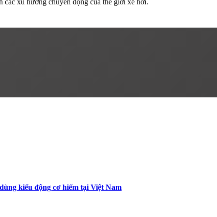
h các xu hướng chuyển động của thế giới xe hơi.
, dùng kiểu động cơ hiếm tại Việt Nam