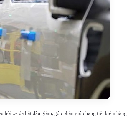
iệu hồi xe đã bắt đầu giảm, góp phần giúp hãng tiết kiệm hàng