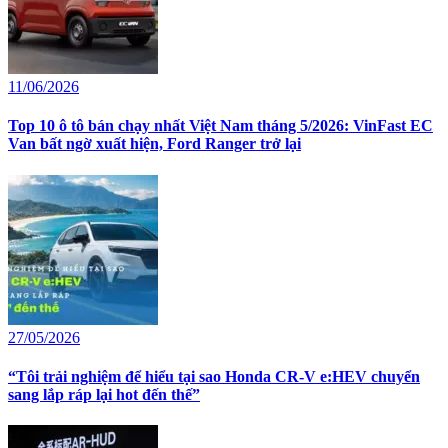
11/06/2026
Top 10 ô tô bán chạy nhất Việt Nam tháng 5/2026: VinFast EC
Van bất ngờ xuất hiện, Ford Ranger trở lại
27/05/2026
“Tôi trải nghiệm để hiểu tại sao Honda CR-V e:HEV chuyển
sang lắp ráp lại hot đến thế”