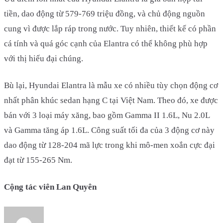
tiền, dao động từ 579-769 triệu đồng, và chủ động nguồn
cung vì được lắp ráp trong nước. Tuy nhiên, thiết kế có phần
cá tính và quá góc cạnh của Elantra có thể không phù hợp
với thị hiếu đại chúng.
Bù lại, Hyundai Elantra là mẫu xe có nhiều tùy chọn động cơ
nhất phân khúc sedan hạng C tại Việt Nam. Theo đó, xe được
bán với 3 loại máy xăng, bao gồm Gamma II 1.6L, Nu 2.0L
và Gamma tăng áp 1.6L. Công suất tối đa của 3 động cơ này
dao động từ 128-204 mã lực trong khi mô-men xoắn cực đại
đạt từ 155-265 Nm.
Cộng tác viên Lan Quyên