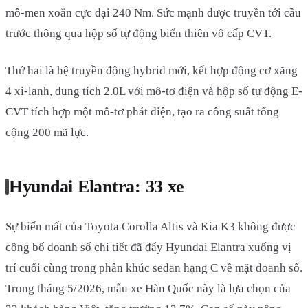
mô-men xoắn cực đại 240 Nm. Sức mạnh được truyền tới cầu
trước thông qua hộp số tự động biến thiên vô cấp CVT.
Thứ hai là hệ truyền động hybrid mới, kết hợp động cơ xăng
4 xi-lanh, dung tích 2.0L với mô-tơ điện và hộp số tự động E-
CVT tích hợp một mô-tơ phát điện, tạo ra công suất tổng
cộng 200 mã lực.
Hyundai Elantra: 33 xe
Sự biến mất của Toyota Corolla Altis và Kia K3 không được
công bố doanh số chi tiết đã đẩy Hyundai Elantra xuống vị
trí cuối cùng trong phân khúc sedan hạng C về mặt doanh số.
Trong tháng 5/2026, mẫu xe Hàn Quốc này là lựa chọn của