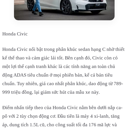
Honda Civic
Honda Civic nổi bật trong phân khúc sedan hạng C nhờ thiết
kế thể thao và cảm giác lái tốt. Bên cạnh đó, Civic còn có
một lợi thế cạnh tranh khác là các tính năng an toàn chủ
động ADAS tiêu chuẩn ở mọi phiên bản, kể cả bản tiêu
chuẩn. Tuy nhiên, giá cao nhất phân khúc, dao động từ 789-
999 triệu đồng, lại giảm sức hút của mẫu xe này.
Điểm nhấn tiếp theo của Honda Civic nằm bên dưới nắp ca-
pô với 2 tùy chọn động cơ. Đầu tiên là máy 4 xi-lanh, tăng
áp, dung tích 1.5L cũ, cho công suất tối đa 176 mã lực và