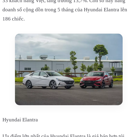
33 khách hàng Việt, tăng trưởng 13,7%. Con số này nâng
doanh số cộng dồn trong 5 tháng của Hyundai Elantra lên
186 chiếc.
Hyundai Elantra
Ưu điểm lớn nhất của Hyundai Elantra là giá bán hợp túi