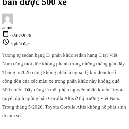
bán được 500 xe
admin
calendar_today
02/07/2026
schedule
5 phút đọc
Tương tự sedan hạng D, phân khúc sedan hạng C tại Việt
Nam cũng tuột dốc không phanh trong những tháng gần đây.
Tháng 5/2026 cũng không phải là ngoại lệ khi doanh số
cộng dồn của các mẫu xe trong phân khúc này không quá
500 chiếc. Đây cũng là một phần nguyên nhân khiến Toyota
quyết định ngừng bán Corolla Altis ở thị trường Việt Nam.
Trong tháng 5/2026, Toyota Corolla Altis không hề phát sinh
doanh số.