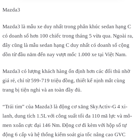
Mazda3
Mazda3 là mẫu xe duy nhất trong phân khúc sedan hạng C
có doanh số hơn 100 chiếc trong tháng 5 vừa qua. Ngoài ra,
đây cũng là mẫu sedan hạng C duy nhất có doanh số cộng
dồn từ đầu năm đến nay vượt mốc 1.000 xe tại Việt Nam.
Mazda3 có lượng khách hàng ổn định hơn các đối thủ nhờ
giá rẻ, chỉ từ 599-719 triệu đồng, thiết kế nịnh mắt cùng
trang bị tiện nghi và an toàn đầy đủ.
“Trái tim” của Mazda3 là động cơ xăng SkyActiv-G 4 xi-
lanh, dung tích 1.5L với công suất tối đa 110 mã lực và mô-
men xoắn cực đại 146 Nm. Động cơ đi kèm với hộp số tự
động 6 cấp và hệ thống kiểm soát gia tốc nâng cao GVC