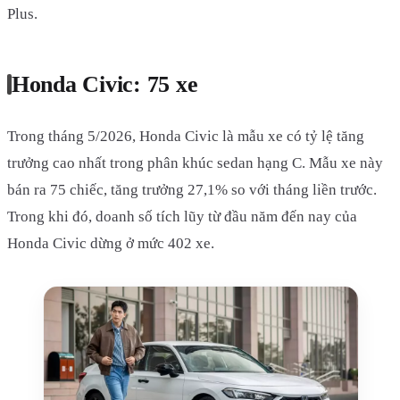
Plus.
Honda Civic: 75 xe
Trong tháng 5/2026, Honda Civic là mẫu xe có tỷ lệ tăng
trưởng cao nhất trong phân khúc sedan hạng C. Mẫu xe này
bán ra 75 chiếc, tăng trưởng 27,1% so với tháng liền trước.
Trong khi đó, doanh số tích lũy từ đầu năm đến nay của
Honda Civic dừng ở mức 402 xe.