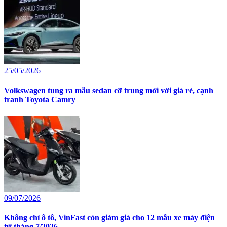
25/05/2026
Volkswagen tung ra mẫu sedan cỡ trung mới với giá rẻ, cạnh
tranh Toyota Camry
09/07/2026
Không chỉ ô tô, VinFast còn giảm giá cho 12 mẫu xe máy điện
từ tháng 7/2026