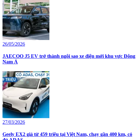
26/05/2026
JAECOO J5 EV trở thành ngôi sao xe điện mới khu vực Đông
Nam Á
27/03/2026
Geely EX2 giá từ 459 triệu tại Việt Nam, chạy gần 400 km, có
đủ ADAS