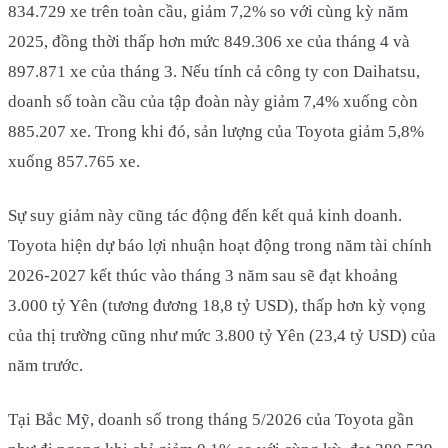
834.729 xe trên toàn cầu, giảm 7,2% so với cùng kỳ năm
2025, đồng thời thấp hơn mức 849.306 xe của tháng 4 và
897.871 xe của tháng 3. Nếu tính cả công ty con Daihatsu,
doanh số toàn cầu của tập đoàn này giảm 7,4% xuống còn
885.207 xe. Trong khi đó, sản lượng của Toyota giảm 5,8%
xuống 857.765 xe.
Sự suy giảm này cũng tác động đến kết quả kinh doanh.
Toyota hiện dự báo lợi nhuận hoạt động trong năm tài chính
2026-2027 kết thúc vào tháng 3 năm sau sẽ đạt khoảng
3.000 tỷ Yên (tương đương 18,8 tỷ USD), thấp hơn kỳ vọng
của thị trường cũng như mức 3.800 tỷ Yên (23,4 tỷ USD) của
năm trước.
Tại Bắc Mỹ, doanh số trong tháng 5/2026 của Toyota gần