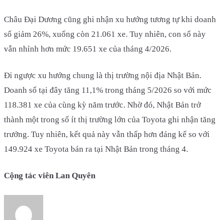
Châu Đại Dương cũng ghi nhận xu hướng tương tự khi doanh
số giảm 26%, xuống còn 21.061 xe. Tuy nhiên, con số này
vẫn nhỉnh hơn mức 19.651 xe của tháng 4/2026.
Đi ngược xu hướng chung là thị trường nội địa Nhật Bản.
Doanh số tại đây tăng 11,1% trong tháng 5/2026 so với mức
118.381 xe của cùng kỳ năm trước. Nhờ đó, Nhật Bản trở
thành một trong số ít thị trường lớn của Toyota ghi nhận tăng
trưởng. Tuy nhiên, kết quả này vẫn thấp hơn đáng kể so với
149.924 xe Toyota bán ra tại Nhật Bản trong tháng 4.
Cộng tác viên Lan Quyên