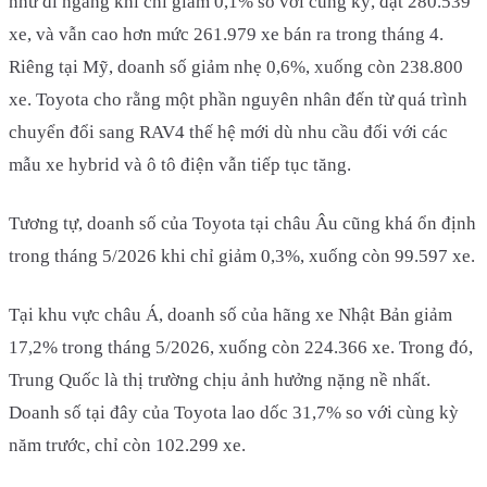
như đi ngang khi chỉ giảm 0,1% so với cùng kỳ, đạt 280.539
xe, và vẫn cao hơn mức 261.979 xe bán ra trong tháng 4.
Riêng tại Mỹ, doanh số giảm nhẹ 0,6%, xuống còn 238.800
xe. Toyota cho rằng một phần nguyên nhân đến từ quá trình
chuyển đổi sang RAV4 thế hệ mới dù nhu cầu đối với các
mẫu xe hybrid và ô tô điện vẫn tiếp tục tăng.
Tương tự, doanh số của Toyota tại châu Âu cũng khá ổn định
trong tháng 5/2026 khi chỉ giảm 0,3%, xuống còn 99.597 xe.
Tại khu vực châu Á, doanh số của hãng xe Nhật Bản giảm
17,2% trong tháng 5/2026, xuống còn 224.366 xe. Trong đó,
Trung Quốc là thị trường chịu ảnh hưởng nặng nề nhất.
Doanh số tại đây của Toyota lao dốc 31,7% so với cùng kỳ
năm trước, chỉ còn 102.299 xe.