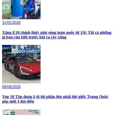
31/05/2026
Xăng E10 chính thức phủ sóng toàn quốc từ 1/6: Tất cả những
gì bạn cần biết trước khi ra cây xăng
08/08/2026
Top 10 Tập đoàn ô tô thị phần lớn nhất thế giới: Trung Quốc
góp mặt 3 đại diện