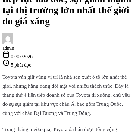
tại thị trường lớn nhất thế giới
do giá xăng
admin
calendar_today
02/07/2026
schedule
5 phút đọc
Toyota vẫn giữ vững vị trí là nhà sản xuất ô tô lớn nhất thế
giới, nhưng hãng đang đối mặt với nhiều thách thức. Đây là
tháng thứ 4 liên tiếp doanh số của Toyota đi xuống, chủ yếu
do sự sụt giảm tại khu vực châu Á, bao gồm Trung Quốc,
cùng với châu Đại Dương và Trung Đông.
Trong tháng 5 vừa qua, Toyota đã bán được tổng cộng