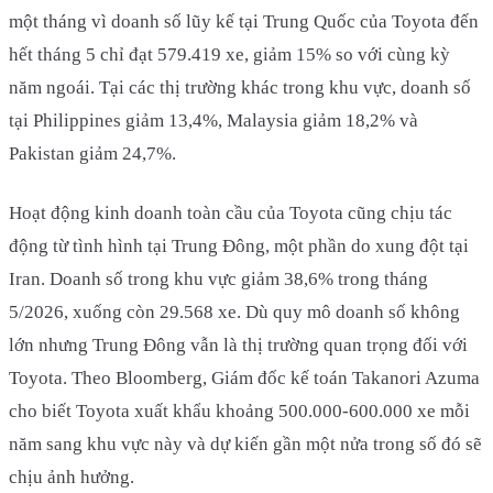
một tháng vì doanh số lũy kế tại Trung Quốc của Toyota đến
hết tháng 5 chỉ đạt 579.419 xe, giảm 15% so với cùng kỳ
năm ngoái. Tại các thị trường khác trong khu vực, doanh số
tại Philippines giảm 13,4%, Malaysia giảm 18,2% và
Pakistan giảm 24,7%.
Hoạt động kinh doanh toàn cầu của Toyota cũng chịu tác
động từ tình hình tại Trung Đông, một phần do xung đột tại
Iran. Doanh số trong khu vực giảm 38,6% trong tháng
5/2026, xuống còn 29.568 xe. Dù quy mô doanh số không
lớn nhưng Trung Đông vẫn là thị trường quan trọng đối với
Toyota. Theo Bloomberg, Giám đốc kế toán Takanori Azuma
cho biết Toyota xuất khẩu khoảng 500.000-600.000 xe mỗi
năm sang khu vực này và dự kiến gần một nửa trong số đó sẽ
chịu ảnh hưởng.