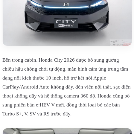
Bên trong cabin, Honda City 2026 được bổ sung gương
chiếu hậu chống chói tự động, màn hình cảm ứng trung tâm
dạng nổi kích thước 10 inch, hỗ trợ kết nối Apple
CarPlay/Android Auto không dây, đèn viền nội thất, sạc điện
thoại không dây và hệ thống camera 360 độ. Honda cũng bổ
sung phiên bản e:HEV V mới, đồng thời loại bỏ các bản
Turbo S+, V, SV và RS trước đây.