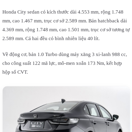
Honda City sedan có kích thước dài 4.553 mm, rộng 1.748
mm, cao 1.467 mm, trục cơ sở 2.589 mm. Bản hatchback dài
4.369 mm, rộng 1.748 mm, cao 1.501 mm, trục cơ sở tương tự
2.589 mm. Cả hai đều có bình nhiên liệu 40 lít.
Về động cơ, bản 1.0 Turbo dùng máy xăng 3 xi-lanh 988 cc,
cho công suất 122 mã lực, mô-men xoắn 173 Nm, kết hợp
hộp số CVT.