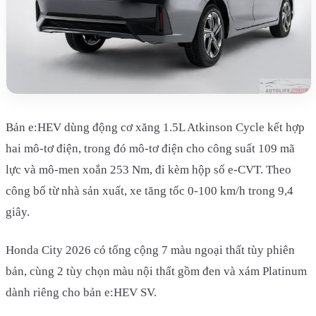
Bản e:HEV dùng động cơ xăng 1.5L Atkinson Cycle kết hợp
hai mô-tơ điện, trong đó mô-tơ điện cho công suất 109 mã
lực và mô-men xoắn 253 Nm, đi kèm hộp số e-CVT. Theo
công bố từ nhà sản xuất, xe tăng tốc 0-100 km/h trong 9,4
giây.
Honda City 2026 có tổng cộng 7 màu ngoại thất tùy phiên
bản, cùng 2 tùy chọn màu nội thất gồm đen và xám Platinum
dành riêng cho bản e:HEV SV.