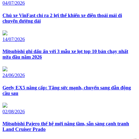
04/07/2026
Chủ xe VinFast chỉ ra 2 lợi thế khiến xe điện thoải mái di
chuyển đường dài
14/07/2026
Mitsubishi ghi dấu ấn với 3 mẫu xe lọt top 10 bán chạy nhất
nửa đầu năm 2026
24/06/2026
Geely EX5 nâng cấp: Tăng sức mạnh, chuyển sang dẫn động
cầu sau
02/08/2026
Mitsubishi Pajero thế hệ mới nâng tầm, sẵn sàng cạnh tranh
Land Cruiser Prado