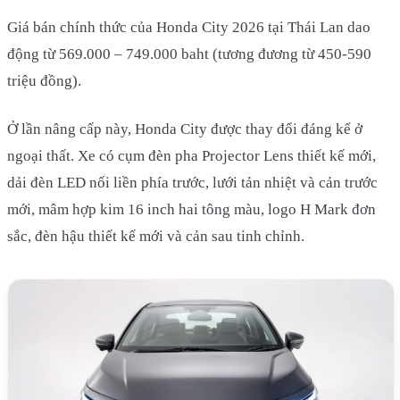
Giá bán chính thức của Honda City 2026 tại Thái Lan dao
động từ 569.000 – 749.000 baht (tương đương từ 450-590
triệu đồng).
Ở lần nâng cấp này, Honda City được thay đổi đáng kể ở
ngoại thất. Xe có cụm đèn pha Projector Lens thiết kế mới,
dải đèn LED nối liền phía trước, lưới tản nhiệt và cản trước
mới, mâm hợp kim 16 inch hai tông màu, logo H Mark đơn
sắc, đèn hậu thiết kế mới và cản sau tinh chỉnh.