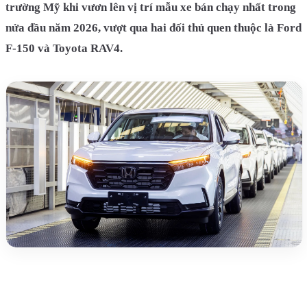
trường Mỹ khi vươn lên vị trí mẫu xe bán chạy nhất trong
nửa đầu năm 2026, vượt qua hai đối thủ quen thuộc là Ford
F-150 và Toyota RAV4.