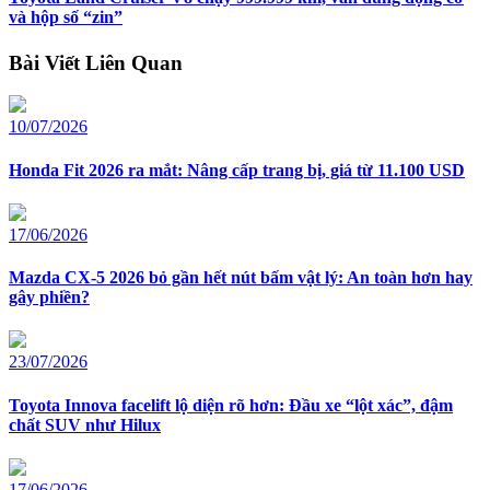
và hộp số “zin”
Bài Viết Liên Quan
10/07/2026
Honda Fit 2026 ra mắt: Nâng cấp trang bị, giá từ 11.100 USD
17/06/2026
Mazda CX-5 2026 bỏ gần hết nút bấm vật lý: An toàn hơn hay
gây phiền?
23/07/2026
Toyota Innova facelift lộ diện rõ hơn: Đầu xe “lột xác”, đậm
chất SUV như Hilux
17/06/2026