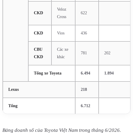
Veloz
CKD
622
Cross
CKD
Vios
436
CBU
Các xe
781
202
CKD
khác
Tổng xe Toyota
6.494
1.894
Lexus
218
Tổng
6.712
Bảng doanh số của Toyota Việt Nam trong tháng 6/2026.