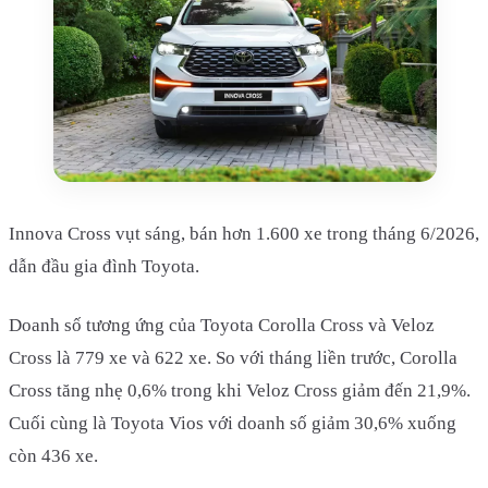
Innova Cross vụt sáng, bán hơn 1.600 xe trong tháng 6/2026,
dẫn đầu gia đình Toyota.
Doanh số tương ứng của Toyota Corolla Cross và Veloz
Cross là 779 xe và 622 xe. So với tháng liền trước, Corolla
Cross tăng nhẹ 0,6% trong khi Veloz Cross giảm đến 21,9%.
Cuối cùng là Toyota Vios với doanh số giảm 30,6% xuống
còn 436 xe.