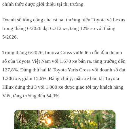
chính thức được giới thiệu tại thị trường.
Doanh số tổng cộng của cả hai thương hiệu Toyota và Lexus
trong tháng 6/2026 đạt 6.712 xe, tăng 12% so với tháng
5/2026.
Trong tháng 6/2026, Innova Cross vươn lên dẫn đầu doanh
số của Toyota Việt Nam với 1.670 xe bán ra, tăng trưởng đến
127,8%. Đứng thứ hai là Toyota Yaris Cross với doanh số đạt
1.206 xe, giảm 15,6%. Đáng chú ý, mẫu xe bán tải Toyota
Hilux đứng thứ 3 với 1.000 xe được giao tới tay khách hàng
Việt, tăng trưởng đến 54,3%.