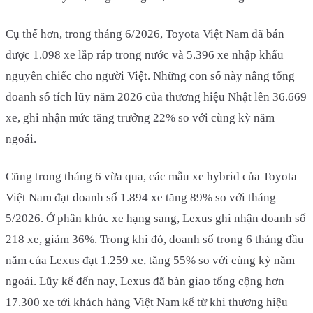
Cụ thể hơn, trong tháng 6/2026, Toyota Việt Nam đã bán
được 1.098 xe lắp ráp trong nước và 5.396 xe nhập khẩu
nguyên chiếc cho người Việt. Những con số này nâng tổng
doanh số tích lũy năm 2026 của thương hiệu Nhật lên 36.669
xe, ghi nhận mức tăng trưởng 22% so với cùng kỳ năm
ngoái.
Cũng trong tháng 6 vừa qua, các mẫu xe hybrid của Toyota
Việt Nam đạt doanh số 1.894 xe tăng 89% so với tháng
5/2026. Ở phân khúc xe hạng sang, Lexus ghi nhận doanh số
218 xe, giảm 36%. Trong khi đó, doanh số trong 6 tháng đầu
năm của Lexus đạt 1.259 xe, tăng 55% so với cùng kỳ năm
ngoái. Lũy kế đến nay, Lexus đã bàn giao tổng cộng hơn
17.300 xe tới khách hàng Việt Nam kể từ khi thương hiệu