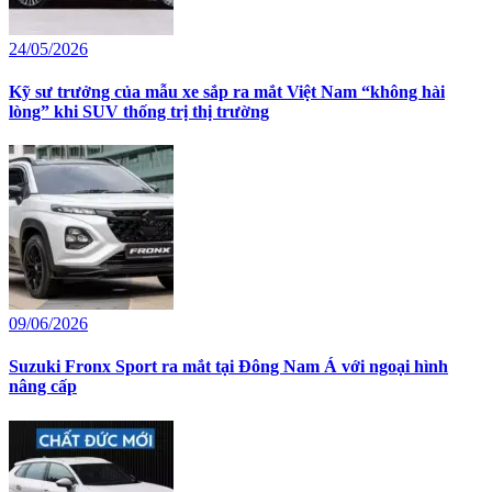
24/05/2026
Kỹ sư trưởng của mẫu xe sắp ra mắt Việt Nam “không hài
lòng” khi SUV thống trị thị trường
09/06/2026
Suzuki Fronx Sport ra mắt tại Đông Nam Á với ngoại hình
nâng cấp