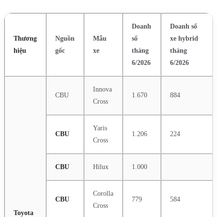
Doanh
Doanh số
Thương
Nguồn
Mẫu
số
xe hybrid
hiệu
gốc
xe
tháng
tháng
6/2026
6/2026
Innova
CBU
1.670
884
Cross
Yaris
CBU
1.206
224
Cross
CBU
Hilux
1.000
Corolla
CBU
779
584
Cross
Toyota