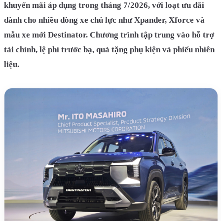
khuyến mãi áp dụng trong tháng 7/2026, với loạt ưu đãi
dành cho nhiều dòng xe chủ lực như Xpander, Xforce và
mẫu xe mới Destinator. Chương trình tập trung vào hỗ trợ
tài chính, lệ phí trước bạ, quà tặng phụ kiện và phiếu nhiên
liệu.