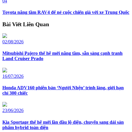
04
Toyota nâng tầm RAV4 để né cuộc chiến giá với xe Trung Quốc
Bài Viết Liên Quan
02/08/2026
Mitsubishi Pajero thế hệ mới nâng tầm, sẵn sàng cạnh tranh
Land Cruiser Prado
16/07/2026
Honda ADV160 phiên bản ‘Người Nhện’ trình làng, giới hạn
chỉ 300 chiếc
23/06/2026
Kia Sportage thế hệ mới lần đầu lộ diện, chuyển sang dải sản
phẩm hybrid toàn diện