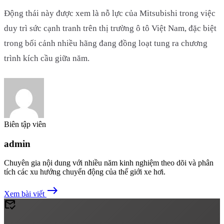
Động thái này được xem là nỗ lực của Mitsubishi trong việc
duy trì sức cạnh tranh trên thị trường ô tô Việt Nam, đặc biệt
trong bối cảnh nhiều hãng đang đồng loạt tung ra chương
trình kích cầu giữa năm.
Biên tập viên
admin
Chuyên gia nội dung với nhiều năm kinh nghiệm theo dõi và phân
tích các xu hướng chuyển động của thế giới xe hơi.
east
Xem bài viết
mark_email_read