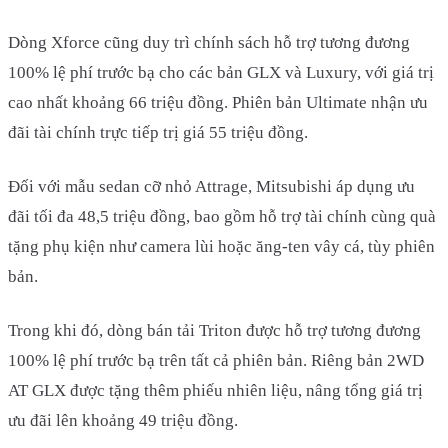
Dòng Xforce cũng duy trì chính sách hỗ trợ tương đương
100% lệ phí trước bạ cho các bản GLX và Luxury, với giá trị
cao nhất khoảng 66 triệu đồng. Phiên bản Ultimate nhận ưu
đãi tài chính trực tiếp trị giá 55 triệu đồng.
Đối với mẫu sedan cỡ nhỏ Attrage, Mitsubishi áp dụng ưu
đãi tối đa 48,5 triệu đồng, bao gồm hỗ trợ tài chính cùng quà
tặng phụ kiện như camera lùi hoặc ăng-ten vây cá, tùy phiên
bản.
Trong khi đó, dòng bán tải Triton được hỗ trợ tương đương
100% lệ phí trước bạ trên tất cả phiên bản. Riêng bản 2WD
AT GLX được tặng thêm phiếu nhiên liệu, nâng tổng giá trị
ưu đãi lên khoảng 49 triệu đồng.