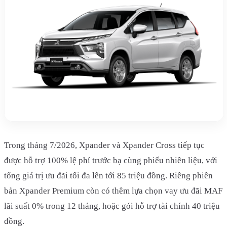
Trong tháng 7/2026, Xpander và Xpander Cross tiếp tục
được hỗ trợ 100% lệ phí trước bạ cùng phiếu nhiên liệu, với
tổng giá trị ưu đãi tối đa lên tới 85 triệu đồng. Riêng phiên
bản Xpander Premium còn có thêm lựa chọn vay ưu đãi MAF
lãi suất 0% trong 12 tháng, hoặc gói hỗ trợ tài chính 40 triệu
đồng.