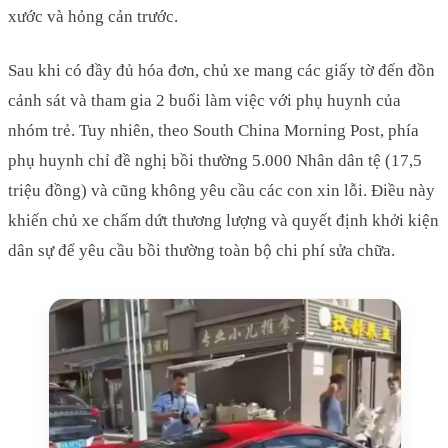
xước và hỏng cản trước.
Sau khi có đầy đủ hóa đơn, chủ xe mang các giấy tờ đến đồn
cảnh sát và tham gia 2 buổi làm việc với phụ huynh của
nhóm trẻ. Tuy nhiên, theo South China Morning Post, phía
phụ huynh chỉ đề nghị bồi thường 5.000 Nhân dân tệ (17,5
triệu đồng) và cũng không yêu cầu các con xin lỗi. Điều này
khiến chủ xe chấm dứt thương lượng và quyết định khởi kiện
dân sự để yêu cầu bồi thường toàn bộ chi phí sửa chữa.