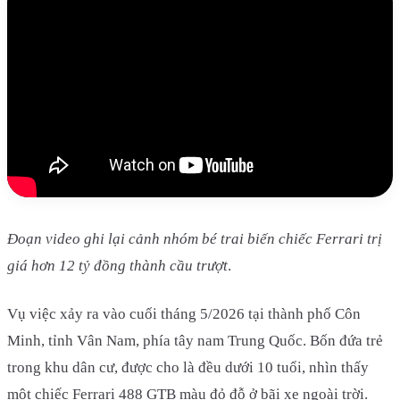
Đoạn video ghi lại cảnh nhóm bé trai biến chiếc Ferrari trị
giá hơn 12 tỷ đồng thành cầu trượt
.
Vụ việc xảy ra vào cuối tháng 5/2026 tại thành phố Côn
Minh, tỉnh Vân Nam, phía tây nam Trung Quốc. Bốn đứa trẻ
trong khu dân cư, được cho là đều dưới 10 tuổi, nhìn thấy
một chiếc Ferrari 488 GTB màu đỏ đỗ ở bãi xe ngoài trời.