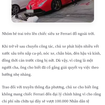
Nhóm bé trai trèo lên chiếc siêu xe Ferrari đỗ ngoài trời.
Khi trở về sau chuyến công tác, chủ xe phát hiện nhiều vết
xước sâu trên nắp ca-pô, nóc xe, chắn bùn, đèn hậu và kính,
đồng thời cản trước cũng bị nứt. Dù vậy, vì cũng là một
người cha, ông cho biết đã cố gắng giải quyết vụ việc theo
hướng nhẹ nhàng.
Trao đổi với truyền thông địa phương, chủ xe cho biết ông
không mang chiếc Ferrari đến đại lý chính hãng vì cho rằng
chi phí sửa chữa tại đây sẽ vượt 100.000 Nhân dân tệ