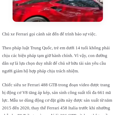
Chủ xe Ferrari gọi cảnh sát đến để trình báo sự việc.
Theo pháp luật Trung Quốc, trẻ em dưới 14 tuổi không phải
chịu các biện pháp tạm giữ hành chính. Vì vậy, con đường
dân sự là lựa chọn duy nhất để chủ sở hữu tài sản yêu cầu
người giám hộ hợp pháp chịu trách nhiệm.
Chiếc siêu xe Ferrari 488 GTB trong đoạn video được trang
bị động cơ V8 tăng áp kép, sản sinh công suất tối đa 661 mã
lực. Mẫu xe dùng động cơ đặt giữa này được sản xuất từ năm
2015 đến 2020, thay thế Ferrari 458 Italia trước khi nhường