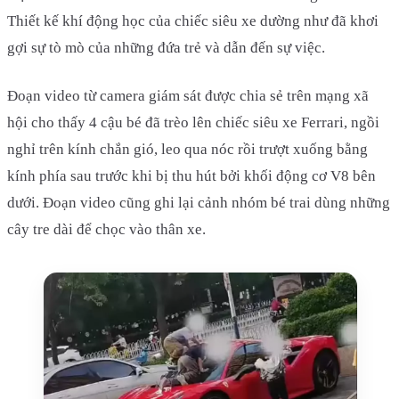
Thiết kế khí động học của chiếc siêu xe dường như đã khơi
gợi sự tò mò của những đứa trẻ và dẫn đến sự việc.
Đoạn video từ camera giám sát được chia sẻ trên mạng xã
hội cho thấy 4 cậu bé đã trèo lên chiếc siêu xe Ferrari, ngồi
nghỉ trên kính chắn gió, leo qua nóc rồi trượt xuống bằng
kính phía sau trước khi bị thu hút bởi khối động cơ V8 bên
dưới. Đoạn video cũng ghi lại cảnh nhóm bé trai dùng những
cây tre dài để chọc vào thân xe.