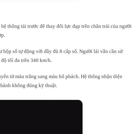
ệ thống tải trước để thay đổi lực đạp trên chân trái của người
ợp.
 hộp số tự động với đầy đủ 8 cấp số. Người lái vẫn cần sử
độ tối đa trên 340 km/h.
chuyển từ màu trắng sang màu hổ phách. Hệ thống nhận diện
i hành không đúng kỹ thuật.