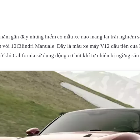
năm gần đây nhưng hiếm có mẫu xe nào mang lại trải nghiệm số
g tâm với 12Cilindri Manuale. Đây là mẫu xe máy V12 đầu tiên củ
từ khi California sử dụng động cơ hút khí tự nhiên bị ngừng sả