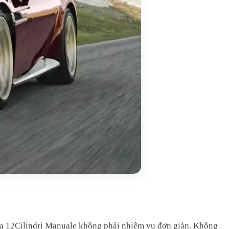
 của 12Cilindri Manuale không phải nhiệm vụ đơn giản. Không