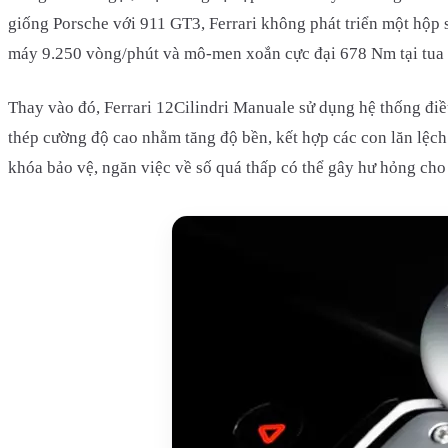
giống Porsche với 911 GT3, Ferrari không phát triển một hộp s
máy 9.250 vòng/phút và mô-men xoắn cực đại 678 Nm tại tua
Thay vào đó, Ferrari 12Cilindri Manuale sử dụng hệ thống điề
thép cường độ cao nhằm tăng độ bền, kết hợp các con lăn lệch 
khóa bảo vệ, ngăn việc về số quá thấp có thể gây hư hỏng ch