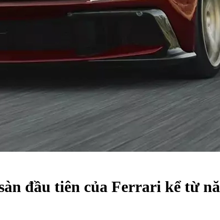
 sàn đầu tiên của Ferrari kể từ 