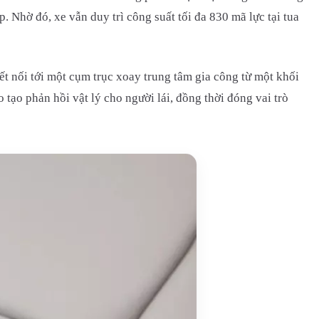
 Nhờ đó, xe vẫn duy trì công suất tối đa 830 mã lực tại tua
t nối tới một cụm trục xoay trung tâm gia công từ một khối
 tạo phản hồi vật lý cho người lái, đồng thời đóng vai trò