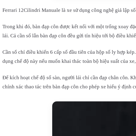
Ferrari 12Cilindri Manuale là xe sử dụng công nghệ giả lập số
Trong khi đó, bàn đạp côn được kết nối với một trống xoay đặc
lái. Cả cần số lẫn bàn đạp côn đều gửi tín hiệu tới bộ điều kh
Cần số chỉ điều khiển 6 cấp số đầu tiên của hộp số ly hợp kép
dụng chế độ này nếu muốn khai thác toàn bộ hiệu suất của xe,
Để kích hoạt chế độ số sàn, người lái chỉ cần đạp chân côn. 
chính xác thao tác trên bàn đạp côn cho phép xe hiểu ý định c