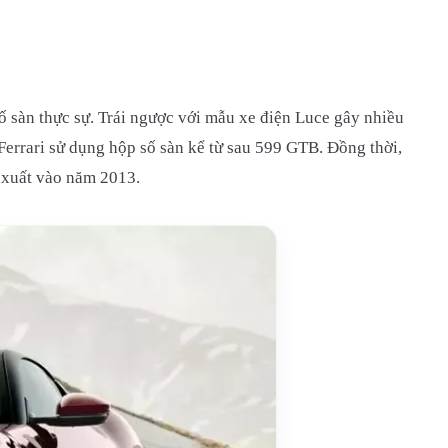
 sàn thực sự. Trái ngược với mẫu xe điện Luce gây nhiều
a Ferrari sử dụng hộp số sàn kể từ sau 599 GTB. Đồng thời,
n xuất vào năm 2013.