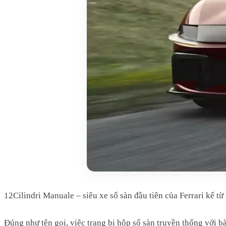
12Cilindri Manuale – siêu xe số sàn đầu tiên của Ferrari kể t
Đúng như tên gọi, việc trang bị hộp số sàn truyền thống với 