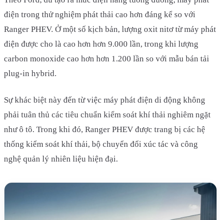
điện trong thử nghiệm phát thải cao hơn đáng kể so với
Ranger PHEV. Ở một số kịch bản, lượng oxit nitơ từ máy phát
điện được cho là cao hơn hơn 9.000 lần, trong khi lượng
carbon monoxide cao hơn hơn 1.200 lần so với mẫu bán tải
plug-in hybrid.
Sự khác biệt này đến từ việc máy phát điện di động không
phải tuân thủ các tiêu chuẩn kiểm soát khí thải nghiêm ngặt
như ô tô. Trong khi đó, Ranger PHEV được trang bị các hệ
thống kiểm soát khí thải, bộ chuyển đổi xúc tác và công
nghệ quản lý nhiên liệu hiện đại.