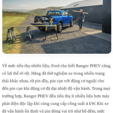
Về mức tiêu thụ nhiên liệu, Ford cho biết Ranger PHEV cũng
có lợi thế rõ rệt. Hãng đã thử nghiệm xe trong nhiều trạng
thái khác nhau, từ pin đầy, pin cạn với động cơ nguội cho
đến pin cạn khi động cơ đã đạt nhiệt độ vận hành. Trong mọi
trường hợp, Ranger PHEV đều tiêu thụ ít nhiên liệu hơn máy
phát điện độc lập khi cùng cung cấp công suất 4 kW. Khi xe
đã vận hành ổn định và pin đóng vai trò như bộ đệm, mức