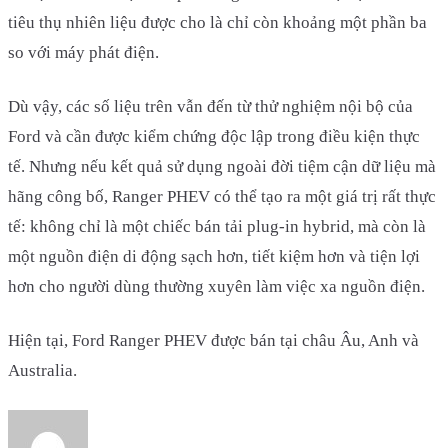
tiêu thụ nhiên liệu được cho là chỉ còn khoảng một phần ba
so với máy phát điện.
Dù vậy, các số liệu trên vẫn đến từ thử nghiệm nội bộ của
Ford và cần được kiểm chứng độc lập trong điều kiện thực
tế. Nhưng nếu kết quả sử dụng ngoài đời tiệm cận dữ liệu mà
hãng công bố, Ranger PHEV có thể tạo ra một giá trị rất thực
tế: không chỉ là một chiếc bán tải plug-in hybrid, mà còn là
một nguồn điện di động sạch hơn, tiết kiệm hơn và tiện lợi
hơn cho người dùng thường xuyên làm việc xa nguồn điện.
Hiện tại, Ford Ranger PHEV được bán tại châu Âu, Anh và
Australia.