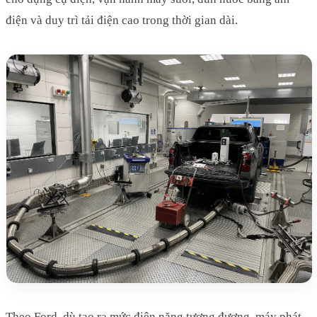
điện và duy trì tải điện cao trong thời gian dài.
Theo Ford, dù tạo ra mức điện năng tương đương, máy phát