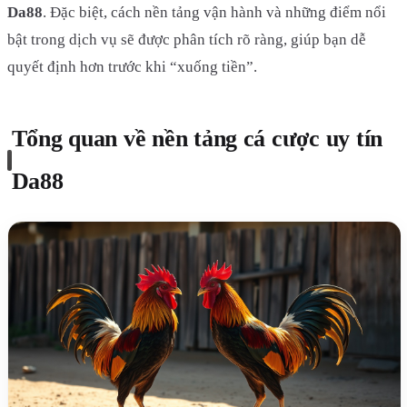
Da88
. Đặc biệt, cách nền tảng vận hành và những điểm nổi
bật trong dịch vụ sẽ được phân tích rõ ràng, giúp bạn dễ
quyết định hơn trước khi “xuống tiền”.
Tổng quan về nền tảng cá cược uy tín
Da88