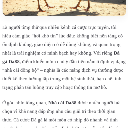
Là người từng thử qua nhiều kênh cá cược trực tuyến, tôi
hiểu cảm giác “hơi khó tin” lúc đầu: không biết nền tảng có
ổn định không, giao diện có dễ dùng không, và quan trọng
nhất là trải nghiệm có minh bạch hay không. Với riêng
Đá
gà Da88
, điểm khiến mình chú ý đầu tiên nằm ở định vị dạng
“nhà cái đồng bộ” – nghĩa là các mảng dịch vụ thường được
thiết kế theo hướng tập trung một hệ sinh thái, hạn chế tình
trạng phân tán luồng truy cập hoặc thông tin mơ hồ.
Ở góc nhìn tổng quan,
Nhà cái Da88
được nhiều người lựa
chọn vì khả năng đáp ứng nhu cầu giải trí theo thời gian
thực. Cá cược Đá gà là một môn có nhịp độ nhanh và tính