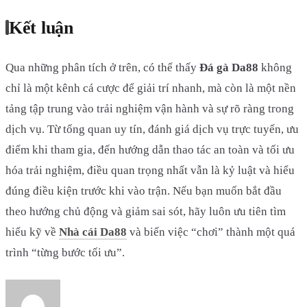
Kết luận
Qua những phân tích ở trên, có thể thấy
Đá gà Da88
không
chỉ là một kênh cá cược để giải trí nhanh, mà còn là một nền
tảng tập trung vào trải nghiệm vận hành và sự rõ ràng trong
dịch vụ. Từ tổng quan uy tín, đánh giá dịch vụ trực tuyến, ưu
điểm khi tham gia, đến hướng dẫn thao tác an toàn và tối ưu
hóa trải nghiệm, điều quan trọng nhất vẫn là kỷ luật và hiểu
đúng điều kiện trước khi vào trận. Nếu bạn muốn bắt đầu
theo hướng chủ động và giảm sai sót, hãy luôn ưu tiên tìm
hiểu kỹ về
Nhà cái Da88
và biến việc “chơi” thành một quá
trình “từng bước tối ưu”.