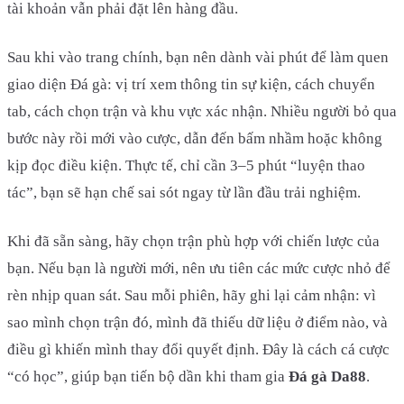
tài khoản vẫn phải đặt lên hàng đầu.
Sau khi vào trang chính, bạn nên dành vài phút để làm quen
giao diện Đá gà: vị trí xem thông tin sự kiện, cách chuyển
tab, cách chọn trận và khu vực xác nhận. Nhiều người bỏ qua
bước này rồi mới vào cược, dẫn đến bấm nhầm hoặc không
kịp đọc điều kiện. Thực tế, chỉ cần 3–5 phút “luyện thao
tác”, bạn sẽ hạn chế sai sót ngay từ lần đầu trải nghiệm.
Khi đã sẵn sàng, hãy chọn trận phù hợp với chiến lược của
bạn. Nếu bạn là người mới, nên ưu tiên các mức cược nhỏ để
rèn nhịp quan sát. Sau mỗi phiên, hãy ghi lại cảm nhận: vì
sao mình chọn trận đó, mình đã thiếu dữ liệu ở điểm nào, và
điều gì khiến mình thay đổi quyết định. Đây là cách cá cược
“có học”, giúp bạn tiến bộ dần khi tham gia
Đá gà Da88
.