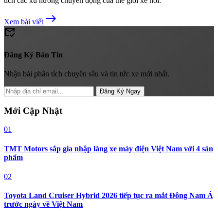
tích các xu hướng chuyển động của thế giới xe hơi.
east
Xem bài viết
mark_email_read
Đăng Ký Bản Tin
Nhận bài phân tích chuyên sâu và tin tức xe mới nhất.
Đăng Ký Ngay
Mới Cập Nhật
01
TMT Motors sắp gia nhập làng xe máy điện Việt Nam với 4 sản
phẩm
02
Toyota Land Cruiser Hybrid 2026 tiếp tục ra mắt Đông Nam Á
trước ngày về Việt Nam