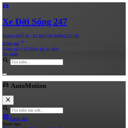
directions_car
Xe
Đời Sống 247
Trang chủ
Ô tô - Xe máy
Thị trường
Tư vấn
arrow_drop_down
Đánh giá
Đánh giá ô tô
Đánh giá xe máy
Xe xanh
search
/
directions_car
Auto
Motion
close
search
grid_view
Trang chủ
Danh mục