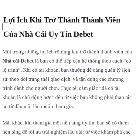
Lợi Ích Khi Trở Thành Thành Viên
Của Nhà Cái Uy Tín Debet
Một trong những lợi ích rõ ràng khi trở thành thành viên của
Nhà cái Debet
là bạn có thể tiếp cận hệ thống theo cách “có
lộ trình”. Khi có tài khoản, bạn thường dễ dàng quản lý lịch
sử, theo dõi trạng thái giao dịch, và tận dụng các chương
trình dành cho người chơi. Thực tế, cảm giác “đã có tài
khoản là chủ động hơn” đến từ việc bạn không phải thao tác
lại từ đầu mỗi lần muốn tham gia.
Mặt khác, khi tham gia một nền tảng uy tín, bạn sẽ có thêm
nền tảng để tối ưu trải nghiệm lâu dài: từ việc khám phá các