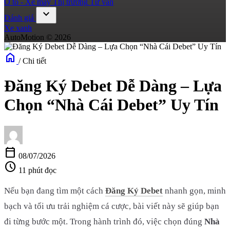
Ô tô - Xe máy
Thị trường
Tư vấn
expand_more
Đánh giá
Xe xanh
AutoMotion © 2026
home
/
Chi tiết
Đăng Ký Debet Dễ Dàng – Lựa
Chọn “Nhà Cái Debet” Uy Tín
calendar_today
08/07/2026
schedule
11 phút đọc
Nếu bạn đang tìm một cách
Đăng Ký Debet
nhanh gọn, minh
bạch và tối ưu trải nghiệm cá cược, bài viết này sẽ giúp bạn
đi từng bước một. Trong hành trình đó, việc chọn đúng
Nhà