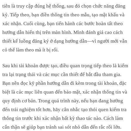
tiên là truy cập đúng hệ thống, sau đó chọn chức năng đăng
ký. Tiếp theo, bạn điền thông tin theo mẫu, tạo mật khẩu và
xác nhận. Cuối cùng, bạn tiến hành các bước hoàn tất theo
hướng dẫn hiển thị trên màn hình. Mình đánh giá cao cách
thiết kế luồng đăng ký ở dạng hướng dẫn—vì người mới vẫn
có thể làm theo mà ít bị rối.
Sau khi tài khoản được tạo, điều quan trọng tiếp theo là kiểm
tra lại trạng thái và các mục cần thiết để bắt đầu tham gia.
Bạn nên đọc kỹ phần hướng dẫn đi kèm trong tài khoản, đặc
biệt là các mục liên quan đến bảo mật, xác nhận thông tin và
quy định cơ bản. Trong quá trình này, nếu bạn đang hướng
đến trải nghiệm tốt hơn, hãy cân nhắc tạo thói quen kiểm tra
thông tin trước khi xác nhận bất kỳ thao tác nào. Cách làm
cẩn thận sẽ giúp bạn tránh sai sót nhỏ dẫn đến rắc rối lớn.