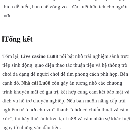
thích dễ hiểu, hạn chế vòng vo—đặc biệt hữu ích cho người
mới.
Tổng kết
Tóm lại,
Live casino Lu88
nổi bật nhờ trải nghiệm sảnh trực
tiếp sinh động, giao diện thao tác thuận tiện và hệ thống trò
chơi đa dạng để người chơi dễ tìm phong cách phù hợp. Bên
cạnh đó,
Nhà cái Lu88
còn gây ấn tượng nhờ các chương
trình khuyến mãi có giá trị, kết hợp cùng cam kết bảo mật và
dịch vụ hỗ trợ chuyên nghiệp. Nếu bạn muốn nâng cấp trải
nghiệm từ “chơi cho vui” thành “chơi có chiến thuật và cảm
xúc”, thì hãy thử sảnh live tại Lu88 và cảm nhận sự khác biệt
ngay từ những ván đầu tiên.