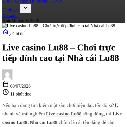
Ô tô - Xe máy
Thị trường
Tư vấn
expand_more
Đánh giá
Xe xanh
AutoMotion © 2026
home
/
Chi tiết
Live casino Lu88 – Chơi trực
tiếp đỉnh cao tại Nhà cái Lu88
calendar_today
08/07/2026
schedule
11 phút đọc
Nếu bạn đang tìm kiếm một sân chơi hiện đại, tốc độ xử lý
nhanh và trải nghiệm
Live casino Lu88
sống động, thì
Live
casino Lu88. Nhà cái Lu88
chính là cái tên đáng để cân