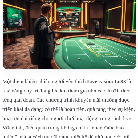
Một điểm khiến nhiều người yêu thích
Live casino Lu88
là
khả năng duy trì động lực khi tham gia nhờ các ưu đãi theo
từng giai đoạn. Các chương trình khuyến mãi thường được
triển khai đa dạng: có thể là hoàn tiền, quà tặng theo sự kiện,
hoặc ưu đãi riêng cho người chơi hoạt động trong sảnh live.
Với mình, điều quan trọng không chỉ là “nhận được bao
nhiêu”, mà là cách ưu đãi được thiết kế để phù hợp với trải