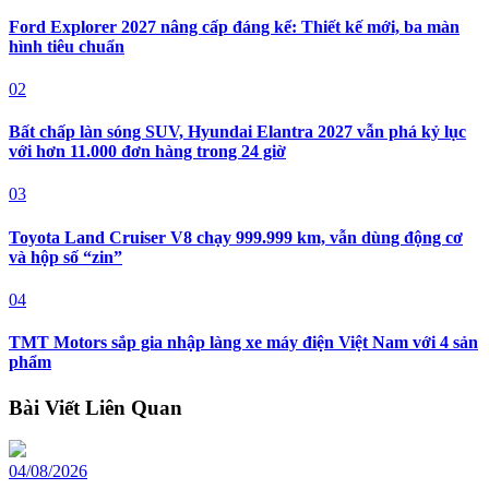
Ford Explorer 2027 nâng cấp đáng kể: Thiết kế mới, ba màn
hình tiêu chuẩn
02
Bất chấp làn sóng SUV, Hyundai Elantra 2027 vẫn phá kỷ lục
với hơn 11.000 đơn hàng trong 24 giờ
03
Toyota Land Cruiser V8 chạy 999.999 km, vẫn dùng động cơ
và hộp số “zin”
04
TMT Motors sắp gia nhập làng xe máy điện Việt Nam với 4 sản
phẩm
Bài Viết Liên Quan
04/08/2026