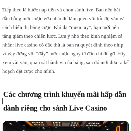
Tiếp theo là bước nạp tiền và chọn sảnh live. Bạn nên bắt
đầu bằng mức cược vừa phải để làm quen với tốc độ ván và
cách hiển thị bảng cược. Khi đã “quen tay”, bạn mới nên
tăng giảm theo chiến lược. Lưu ý nhỏ theo kinh nghiệm cá
nhân: live casino có đặc thù là bạn ra quyết định theo nhịp—
vì vậy đừng vội “đẩy” mức cược ngay từ đầu chỉ để gỡ. Hãy
xem vài ván, quan sát hành vi của bảng, sau đó mới đưa ra kế
hoạch đặt cược cho mình.
Các chương trình khuyến mãi hấp dẫn
dành riêng cho sảnh Live Casino