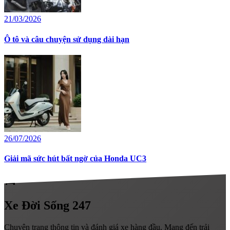
21/03/2026
Ô tô và câu chuyện sử dụng dài hạn
26/07/2026
Giải mã sức hút bất ngờ của Honda UC3
directions_car
Xe
Đời Sống 247
Chuyên trang thông tin và đánh giá xe hàng đầu. Mang đến trải