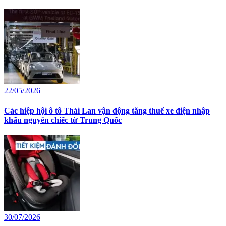
22/05/2026
Các hiệp hội ô tô Thái Lan vận động tăng thuế xe điện nhập
khẩu nguyên chiếc từ Trung Quốc
30/07/2026