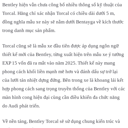
Bentley hiện vẫn chưa công bố nhiều thông số kỹ thuật của
Torcal. Hãng chỉ xác nhận Torcal có chiều dài dưới 5 m,
đồng nghĩa mẫu xe này sẽ nằm dưới Bentayga về kích thước
trong danh mục sản phẩm.
Torcal cũng sẽ là mẫu xe đầu tiên được áp dụng ngôn ngữ
thiết kế mới của Bentley, từng xuất hiện trên mẫu xe ý tưởng
EXP 15 vốn đã ra mắt vào năm 2025. Thiết kế này mang
phong cách khối liền mạnh mẽ hơn và đánh dấu sự trở lại
của lưới tản nhiệt dựng đứng. Bên trong xe là khoang lái kết
hợp phong cách sang trọng truyền thống của Bentley với các
màn hình cong hiện đại cùng cần điều khiển đa chức năng
do Audi phát triển.
Về nền tảng, Bentley Torcal sẽ sử dụng chung kiến trúc và