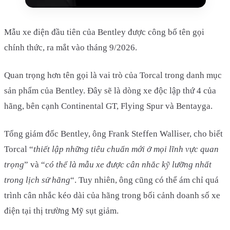
Mẫu xe điện đầu tiên của Bentley được công bố tên gọi
chính thức, ra mắt vào tháng 9/2026.
Quan trọng hơn tên gọi là vai trò của Torcal trong danh mục
sản phẩm của Bentley. Đây sẽ là dòng xe độc lập thứ 4 của
hãng, bên cạnh Continental GT, Flying Spur và Bentayga.
Tổng giám đốc Bentley, ông Frank Steffen Walliser, cho biết
Torcal “
thiết lập những tiêu chuẩn mới ở mọi lĩnh vực quan
trọng
” và “
có thể là mẫu xe được cân nhắc kỹ lưỡng nhất
trong lịch sử hãng
“. Tuy nhiên, ông cũng có thể ám chỉ quá
trình cân nhắc kéo dài của hãng trong bối cảnh doanh số xe
điện tại thị trường Mỹ sụt giảm.