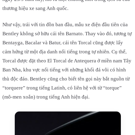
thương hiệu xe sang Anh quốc.
Như vậy, trái với tin đồn ban đầu, mẫu xe điện đầu tiên của
Bentley không sở hữu cái tên Barnato. Thay vào đó, tương tự
Bentayga, Bacalar và Batur, cái tên Torcal cũng được lấy
cảm hứng từ một địa danh nổi tiếng trong tự nhiên. Cụ thể,
Torcal được đặt theo El Torcal de Antequera ở miền nam Tây
Ban Nha, khu vực nổi tiếng với những khối đá vôi có hình
thù độc đáo. Bentley cũng cho biết tên gọi này bắt nguồn từ
“torquere” trong tiếng Latinh, có liên hệ với từ “torque”
(mô-men xoắn) trong tiếng Anh hiện đại.