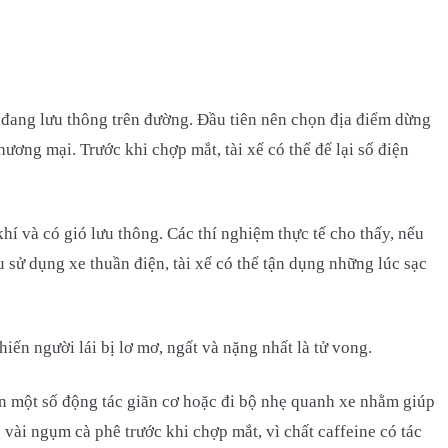
n đang lưu thông trên đường. Đầu tiên nên chọn địa điểm dừng
hương mại. Trước khi chợp mắt, tài xế có thể để lại số điện
hí và có gió lưu thông. Các thí nghiệm thực tế cho thấy, nếu
u sử dụng xe thuần điện, tài xế có thể tận dụng những lúc sạc
iến người lái bị lơ mơ, ngất và nặng nhất là tử vong.
iện một số động tác giãn cơ hoặc đi bộ nhẹ quanh xe nhằm giúp
 vài ngụm cà phê trước khi chợp mắt, vì chất caffeine có tác