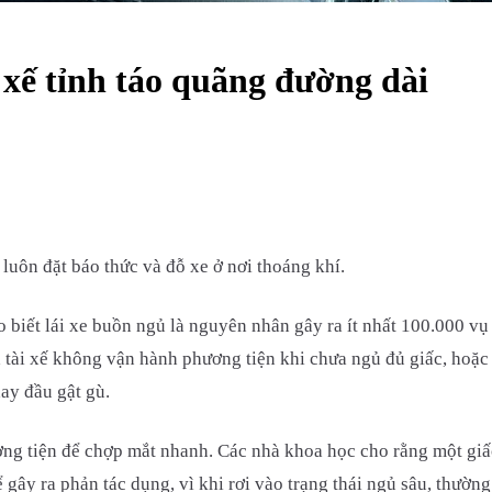
 xế tỉnh táo quãng đường dài
luôn đặt báo thức và đỗ xe ở nơi thoáng khí.
iết lái xe buồn ngủ là nguyên nhân gây ra ít nhất 100.000 vụ t
à tài xế không vận hành phương tiện khi chưa ngủ đủ giấc, hoặc
ay đầu gật gù.
ơng tiện để chợp mắt nhanh. Các nhà khoa học cho rằng một giấ
ể gây ra phản tác dụng, vì khi rơi vào trạng thái ngủ sâu, thườn