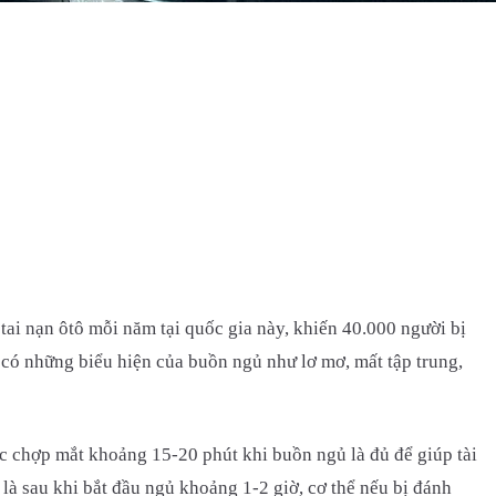
ai nạn ôtô mỗi năm tại quốc gia này, khiến 40.000 người bị
 có những biểu hiện của buồn ngủ như lơ mơ, mất tập trung,
c chợp mắt khoảng 15-20 phút khi buồn ngủ là đủ để giúp tài
g là sau khi bắt đầu ngủ khoảng 1-2 giờ, cơ thể nếu bị đánh