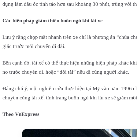
dụng làm đầu óc tỉnh táo hơn sau khoảng 30 phút, trùng với th
Các biện pháp giảm thiểu buồn ngủ khi lái xe
Lưu ý rằng chợp mắt nhanh trên xe chỉ là phương án “chữa cháy
giấc trước mỗi chuyến đi dài.
Bên cạnh đó, tài xế có thể thực hiện những biện pháp khác khi
no trước chuyến đi, hoặc “đổi tài” nếu đi cùng người khác.
Đáng chú ý, một nghiên cứu thực hiện tại Mỹ vào năm 1996 cho
chuyện cùng tài xế, tình trạng buồn ngủ khi lái xe sẽ giảm mộ
Theo VnExpress