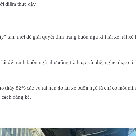
ời điểm thức dậy.
” tạm thời để giải quyết tình trạng buồn ngủ khi lái xe, tài xế
 lái để tránh buồn ngủ như uống trà hoặc cà phê, nghe nhạc có 
 thấy 82% các vụ tai nạn do lái xe buồn ngủ là chỉ có một mình
t cách đáng kể.