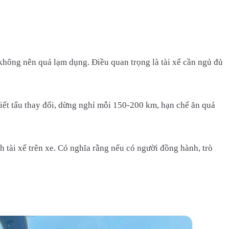
 không nên quá lạm dụng. Điều quan trọng là tài xế cần ngủ đủ
tiết tấu thay đổi, dừng nghỉ mỗi 150-200 km, hạn chế ăn quá
 tài xế trên xe. Có nghĩa rằng nếu có người đồng hành, trò