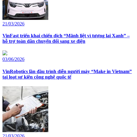
21/03/2026
VinFast triển khai chiến dịch “Mãnh liệt vì tương lai Xanh” –
hỗ trợ toàn dân chuyển đổi sang xe điện
03/06/2026
VinRobotics lần đầu trình diễn người máy “Make in Vietnam”
tại loạt sự kiện công nghệ quốc tế
21/03/2026