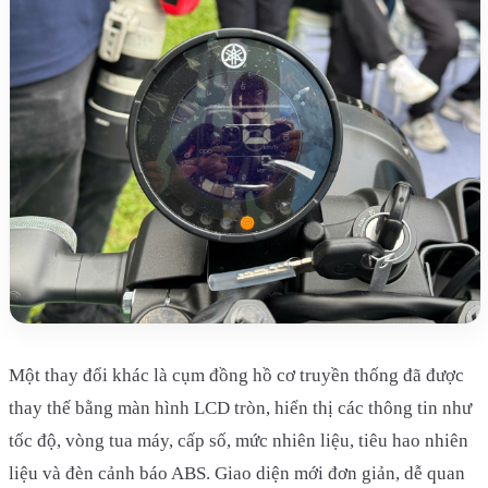
Một thay đổi khác là cụm đồng hồ cơ truyền thống đã được
thay thế bằng màn hình LCD tròn, hiển thị các thông tin như
tốc độ, vòng tua máy, cấp số, mức nhiên liệu, tiêu hao nhiên
liệu và đèn cảnh báo ABS. Giao diện mới đơn giản, dễ quan