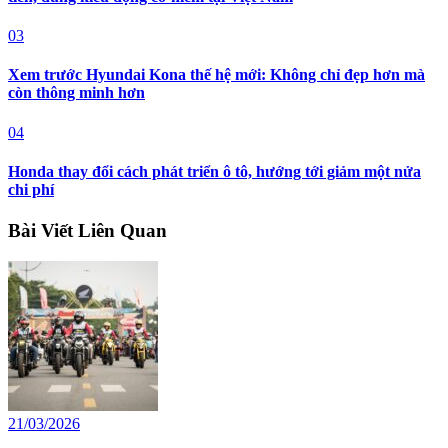
03
Xem trước Hyundai Kona thế hệ mới: Không chỉ đẹp hơn mà
còn thông minh hơn
04
Honda thay đổi cách phát triển ô tô, hướng tới giảm một nửa
chi phí
Bài Viết Liên Quan
21/03/2026