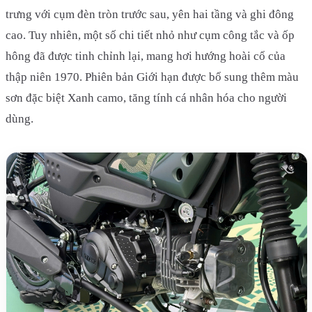
trưng với cụm đèn tròn trước sau, yên hai tầng và ghi đông
cao. Tuy nhiên, một số chi tiết nhỏ như cụm công tắc và ốp
hông đã được tinh chỉnh lại, mang hơi hướng hoài cổ của
thập niên 1970. Phiên bản Giới hạn được bổ sung thêm màu
sơn đặc biệt Xanh camo, tăng tính cá nhân hóa cho người
dùng.