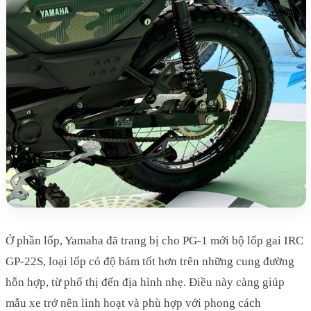
Ở phần lốp, Yamaha đã trang bị cho PG-1 mới bộ lốp gai IRC
GP-22S, loại lốp có độ bám tốt hơn trên những cung đường
hỗn hợp, từ phố thị đến địa hình nhẹ. Điều này càng giúp
mẫu xe trở nên linh hoạt và phù hợp với phong cách