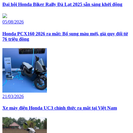
Đại hội Honda Biker Rally Đà Lạt 2025 sẵn sàng khởi động
05/08/2026
Honda PCX160 2026 ra mắt: Bổ sung màu mới, giá quy đổi từ
76 triệu đồng
21/03/2026
Xe máy điện Honda UC3 chính thức ra mắt tại Việt Nam