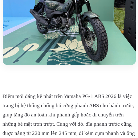
Điểm mới đáng kể nhất trên Yamaha PG-1 ABS 2026 là việc
trang bị hệ thống chống bó cứng phanh ABS cho bánh trước,
giúp tăng độ an toàn khi phanh gấp hoặc di chuyển trên
những bề mặt trơn trượt. Cùng với đó, đĩa phanh trước cũng
được nâng từ 220 mm lên 245 mm, đi kèm cụm phanh và ống