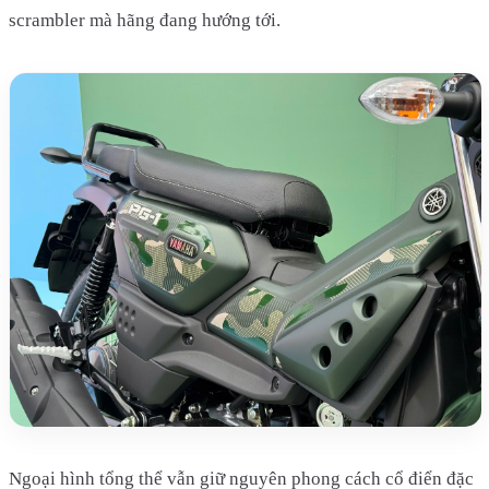
scrambler mà hãng đang hướng tới.
Ngoại hình tổng thể vẫn giữ nguyên phong cách cổ điển đặc