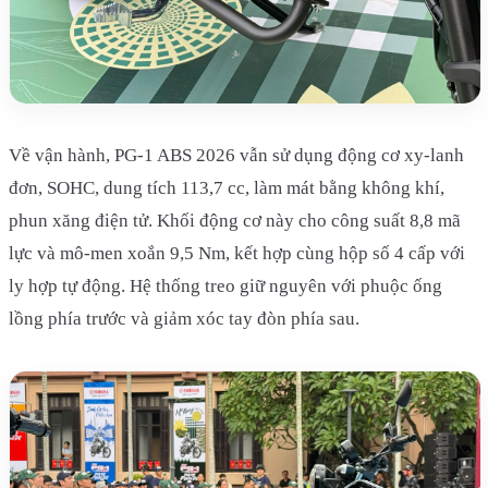
Về vận hành, PG-1 ABS 2026 vẫn sử dụng động cơ xy-lanh
đơn, SOHC, dung tích 113,7 cc, làm mát bằng không khí,
phun xăng điện tử. Khối động cơ này cho công suất 8,8 mã
lực và mô-men xoắn 9,5 Nm, kết hợp cùng hộp số 4 cấp với
ly hợp tự động. Hệ thống treo giữ nguyên với phuộc ống
lồng phía trước và giảm xóc tay đòn phía sau.