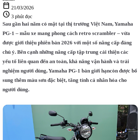
calendar_today
21/03/2026
schedule
3 phút đọc
Sau gần hai năm có mặt tại thị trường Việt Nam, Yamaha
PG-1 – mẫu xe mang phong cách retro scrambler – vừa
được giới thiệu phiên bản 2026 với một số nâng cấp đáng
chú ý. Bên cạnh những nâng cấp tập trung cải thiện các
yếu tố liên quan đến an toàn, khả năng vận hành và trải
nghiệm người dùng,
Yamaha PG-1
bản giới hạn
còn được bổ
sung thêm màu sơn đặc biệt, tăng tính cá nhân hóa cho
người dùng.