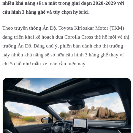
nhiều khả năng sẽ ra mắt trong giai đoạn 2028-2029 với
cấu hình 3 hàng ghế và tùy chọn hybrid.
Theo truyền thông Ấn Độ, Toyota Kirloskar Motor (TKM)
đang triển khai kế hoạch đưa Corolla Cross thế hệ mới về thị
trường Ấn Độ. Đáng chú ý, phiên bản dành cho thị trường
này nhiều khả năng sẽ sở hữu cấu hình 3 hàng ghế thay vì
chỉ 5 chỗ như mẫu xe toàn cầu hiện nay.