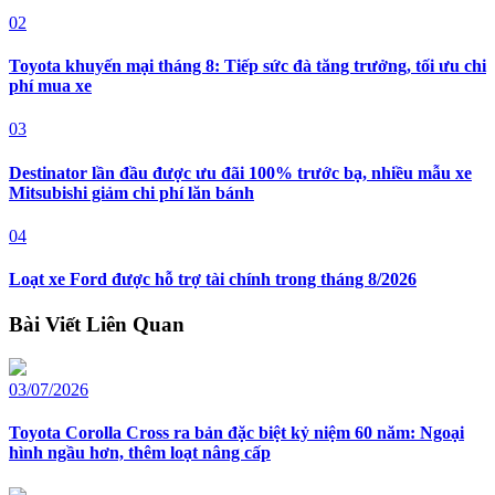
02
Toyota khuyến mại tháng 8: Tiếp sức đà tăng trưởng, tối ưu chi
phí mua xe
03
Destinator lần đầu được ưu đãi 100% trước bạ, nhiều mẫu xe
Mitsubishi giảm chi phí lăn bánh
04
Loạt xe Ford được hỗ trợ tài chính trong tháng 8/2026
Bài Viết Liên Quan
03/07/2026
Toyota Corolla Cross ra bản đặc biệt kỷ niệm 60 năm: Ngoại
hình ngầu hơn, thêm loạt nâng cấp