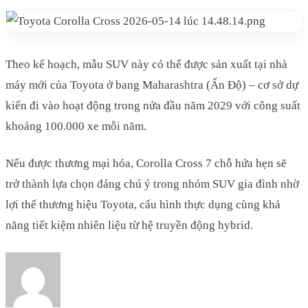
Theo kế hoạch, mẫu SUV này có thể được sản xuất tại nhà
máy mới của Toyota ở bang Maharashtra (Ấn Độ) – cơ sở dự
kiến đi vào hoạt động trong nửa đầu năm 2029 với công suất
khoảng 100.000 xe mỗi năm.
Nếu được thương mại hóa, Corolla Cross 7 chỗ hứa hẹn sẽ
trở thành lựa chọn đáng chú ý trong nhóm SUV gia đình nhờ
lợi thế thương hiệu Toyota, cấu hình thực dụng cùng khả
năng tiết kiệm nhiên liệu từ hệ truyền động hybrid.