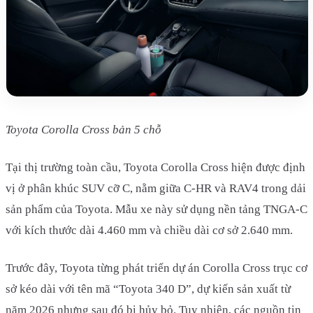
Toyota Corolla Cross bản 5 chỗ
Tại thị trường toàn cầu, Toyota Corolla Cross hiện được định
vị ở phân khúc SUV cỡ C, nằm giữa C-HR và RAV4 trong dải
sản phẩm của Toyota. Mẫu xe này sử dụng nền tảng TNGA-C
với kích thước dài 4.460 mm và chiều dài cơ sở 2.640 mm.
Trước đây, Toyota từng phát triển dự án Corolla Cross trục cơ
sở kéo dài với tên mã “Toyota 340 D”, dự kiến sản xuất từ
năm 2026 nhưng sau đó bị hủy bỏ. Tuy nhiên, các nguồn tin