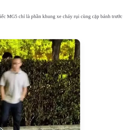
ếc MG5 chỉ là phần khung xe cháy rụi cùng cặp bánh trước