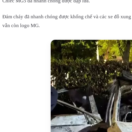
Chiếc MG5 đã nhanh chóng được dập lửa.
Đám cháy đã nhanh chóng được khống chế và các xe đỗ xung q
vẫn còn logo MG.