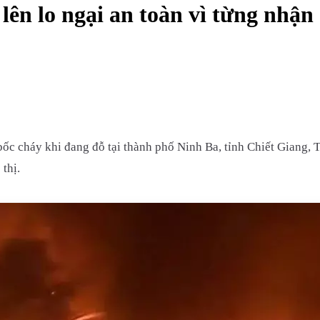
lên lo ngại an toàn vì từng nhận
ốc cháy khi đang đỗ tại thành phố Ninh Ba, tỉnh Chiết Giang,
thị.