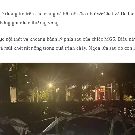
ẻ thông tin trên các mạng xã hội nội địa như WeChat và Rednot
không ghi nhận thương vong.
ực nội thất và khoang hành lý phía sau của chiếc MG5. Điều n
 mùi khét rất nồng trong quá trình cháy. Ngọn lửa sau đó còn l