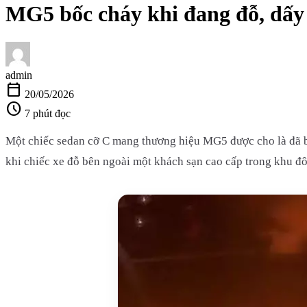
MG5 bốc cháy khi đang đỗ, dấy 
admin
calendar_today
20/05/2026
schedule
7 phút đọc
Một chiếc sedan cỡ C mang thương hiệu MG5 được cho là đã b
khi chiếc xe đỗ bên ngoài một khách sạn cao cấp trong khu đô 