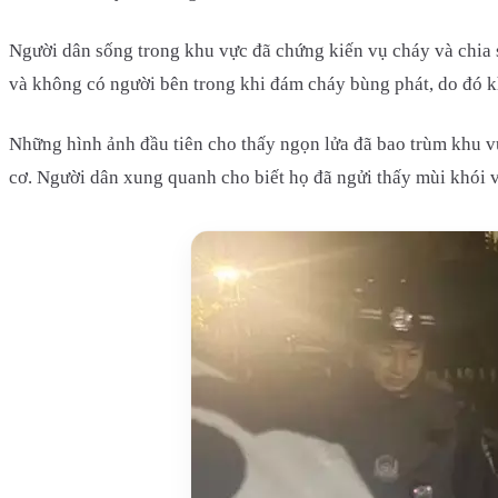
Người dân sống trong khu vực đã chứng kiến vụ cháy và chia s
và không có người bên trong khi đám cháy bùng phát, do đó 
Những hình ảnh đầu tiên cho thấy ngọn lửa đã bao trùm khu v
cơ. Người dân xung quanh cho biết họ đã ngửi thấy mùi khói và