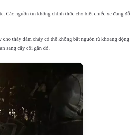
e. Các nguồn tin không chính thức cho biết chiếc xe đang đỗ
ày cho thấy đám cháy có thể không bắt nguồn từ khoang động
an sang cây cối gần đó.