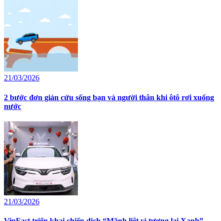
21/03/2026
2 bước đơn giản cứu sống bạn và người thân khi ôtô rơi xuống
nước
21/03/2026
VinFast triển khai chiến dịch “Mãnh liệt vì tương lai Xanh” –