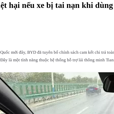
t hại nếu xe bị tai nạn khi dùng
Quốc mới đây, BYD đã tuyên bố chính sách cam kết chi trả toàn 
 Đây là một tính năng thuộc hệ thống hỗ trợ lái thông minh Tia