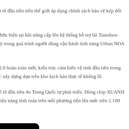
tô đầu tiên trên thế giới áp dụng chính sách bảo vệ kép đối
ữu hiện tại khi nâng cấp lên hệ thống hỗ trợ lái Tianshen-
 lý trong quá trình người dùng vận hành tính năng Urban NOA
 hoàn toàn mới; kiến trúc cảm biến vệ tinh đầu tiên trong
 xây dựng dựa trên kho kịch bản thực tế khổng lồ.
 tô đầu tiên do Trung Quốc tự phát triển. Dòng chip XUANJI
hiệu năng tính toán trên mỗi phương tiện lên mức trên 2.100