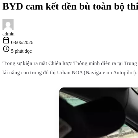
BYD cam kết đền bù toàn bộ thiệ
admin
calendar_today
03/06/2026
schedule
5 phút đọc
Trong sự kiện ra mắt Chiến lược Thông minh diễn ra tại Trung 
lái nâng cao trong đô thị Urban NOA (Navigate on Autopilot).