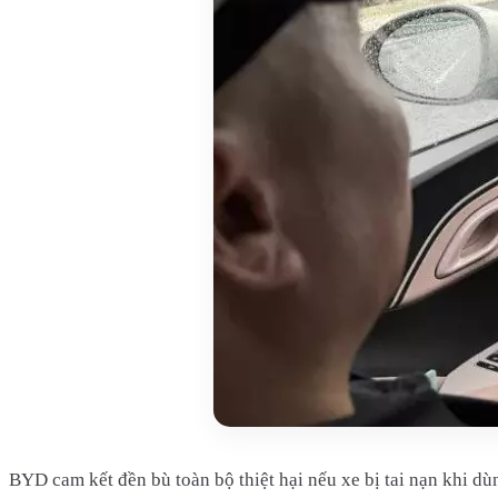
BYD cam kết đền bù toàn bộ thiệt hại nếu xe bị tai nạn khi dù