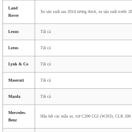
Land
Xe sản xuất sau 2014 tương thích, xe sản xuất trước 2
Rover
Lexus
Tất cả
Lotus
Tất cả
Lynk & Co
Tất cả
Maserati
Tất cả
Mazda
Tất cả
Mercedes-
Hầu hết các mẫu xe, trừ C200 CGI (W203), CLK 200 C
Benz