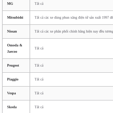
MG
Tất cả
Mitsubishi
Tất cả các xe dùng phun xăng điện tử sản xuất 1997 
Nissan
Tất cả các xe phân phối chính hãng hiện nay đều tương
Omoda &
Tất cả
Jaecoo
Peugeot
Tất cả
Piaggio
Tất cả
Vespa
Tất cả
Skoda
Tất cả