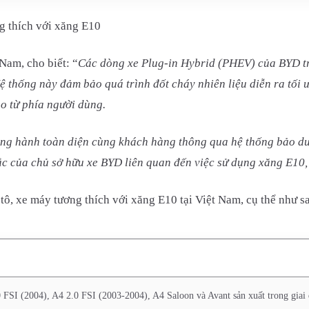
g thích với xăng E10
am, cho biết: “
Các dòng xe Plug-in Hybrid (PHEV) của BYD t
thống này đảm bảo quá trình đốt cháy nhiên liệu diễn ra tối ưu
ào từ phía người dùng.
ng hành toàn diện cùng khách hàng thông qua hệ thống bảo dưỡ
mắc của chủ sở hữu xe BYD liên quan đến việc sử dụng xăng E10,
ô, xe máy tương thích với xăng E10 tại Việt Nam, cụ thể như s
0 FSI (2004), A4 2.0 FSI (2003-2004), A4 Saloon và Avant sản xuất trong giai