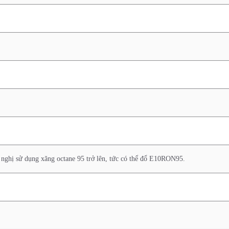
 nghị sử dụng xăng octane 95 trở lên, tức có thể đổ E10RON95.