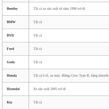
Bentley
Tất cả xe sản xuất từ năm 1990 trở đi
BMW
Tất cả
BYD
Tất cả
Ford
Tất cả
Geely
Tất cả
Honda
Tất cả ô tô, xe máy. Riêng Civic Type R, hãng khuyến
Hyundai
Xe sản xuất 2005 trở đi
Kia
Tất cả