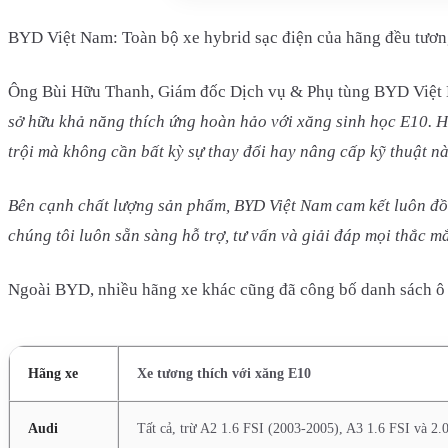
BYD Việt Nam: Toàn bộ xe hybrid sạc điện của hãng đều tươn
Ông Bùi Hữu Thanh, Giám đốc Dịch vụ & Phụ tùng BYD Việt N
sở hữu khả năng thích ứng hoàn hảo với xăng sinh học E10. Hệ 
trội mà không cần bất kỳ sự thay đổi hay nâng cấp kỹ thuật n
Bên cạnh chất lượng sản phẩm, BYD Việt Nam cam kết luôn đồ
chúng tôi luôn sẵn sàng hỗ trợ, tư vấn và giải đáp mọi thắc 
Ngoài BYD, nhiều hãng xe khác cũng đã công bố danh sách ô t
Hãng xe
Xe tương thích với xăng E10
Audi
Tất cả, trừ A2 1.6 FSI (2003-2005), A3 1.6 FSI và 2.