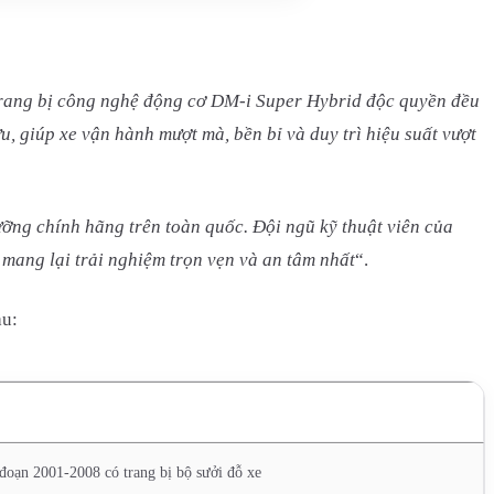
rang bị công nghệ động cơ DM-i Super Hybrid độc quyền đều
, giúp xe vận hành mượt mà, bền bỉ và duy trì hiệu suất vượt
ng chính hãng trên toàn quốc. Đội ngũ kỹ thuật viên của
 mang lại trải nghiệm trọn vẹn và an tâm nhất
“.
au:
 đoạn 2001-2008 có trang bị bộ sưởi đỗ xe