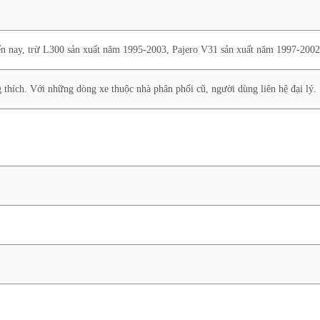
đến nay, trừ L300 sản xuất năm 1995-2003, Pajero V31 sản xuất năm 1997-2002
 thích. Với những dòng xe thuộc nhà phân phối cũ, người dùng liên hệ đại lý.