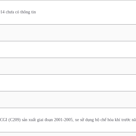
014 chưa có thông tin
GI (C209) sản xuất giai đoạn 2001-2005, xe sử dụng bộ chế hòa khí trước n