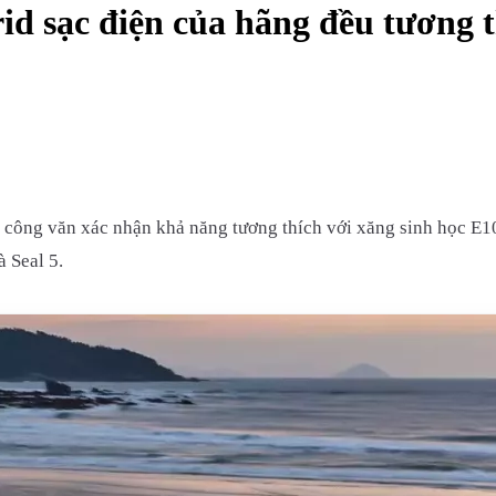
d sạc điện của hãng đều tương t
công văn xác nhận khả năng tương thích với xăng sinh học E10
 Seal 5.