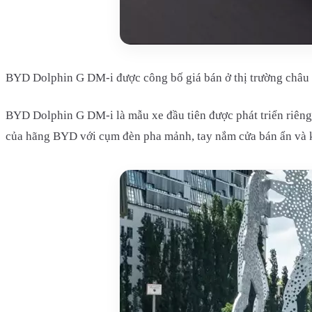
BYD Dolphin G DM-i được công bố giá bán ở thị trường châu
BYD Dolphin G DM-i là mẫu xe đầu tiên được phát triển riêng 
của hãng BYD với cụm đèn pha mảnh, tay nắm cửa bán ẩn và k