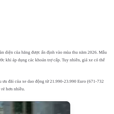
oàn diện của hãng được ấn định vào mùa thu năm 2026. Mẫu
ớc khi áp dụng các khoản trợ cấp. Tuy nhiên, giá xe có thể
au ưu đãi của xe dao động từ 21.990-23.990 Euro (671-732
 rẻ hơn nhiều.