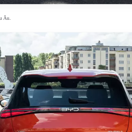
u Âu.