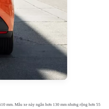
t 2.610 mm. Mẫu xe này ngắn hơn 130 mm nhưng rộng hơn 55