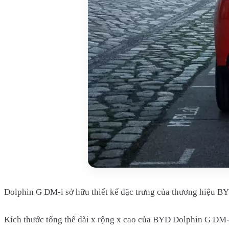
Dolphin G DM-i sở hữu thiết kế đặc trưng của thương hiệu B
Kích thước tổng thể dài x rộng x cao của BYD Dolphin G DM-