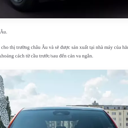
 Âu.
cho thị trường châu Âu và sẽ được sản xuất tại nhà máy của hã
hoảng cách từ cầu trước/sau đến cản va ngắn.