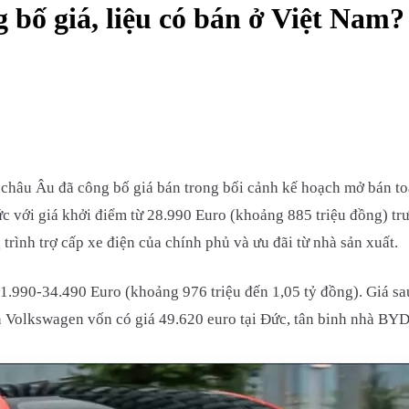
bố giá, liệu có bán ở Việt Nam?
châu Âu đã công bố giá bán trong bối cảnh kế hoạch mở bán t
c với giá khởi điểm từ 28.990 Euro (khoảng 885 triệu đồng) trư
rình trợ cấp xe điện của chính phủ và ưu đãi từ nhà sản xuất.
1.990-34.490 Euro (khoảng 976 triệu đến 1,05 tỷ đồng). Giá s
n Volkswagen vốn có giá 49.620 euro tại Đức, tân binh nhà BYD