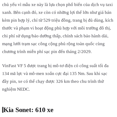
chủ yếu vì mẫu xe này là lựa chọn phổ biến của dịch vụ taxi
xanh. Bên cạnh đó, xe còn có những lợi thế lớn như giá bán
kèm pin hợp lý, chỉ từ 529 triệu đồng, trang bị đủ dùng, kích
thước và phạm vi hoạt động phù hợp với môi trường đô thị,
chi phí sử dụng/bảo dưỡng thấp, chính sách bảo hành dài,
mạng lưới trạm sạc công cộng phủ rộng toàn quốc cùng
chương trình miễn phí sạc pin đến tháng 2/2029.
VinFast VF 5 được trang bị mô-tơ điện có công suất tối đa
134 mã lực và mô-men xoắn cực đại 135 Nm. Sau khi sạc
đầy pin, xe có thể chạy được 326 km theo chu trình thử
nghiệm NEDC.
Kia Sonet: 610 xe