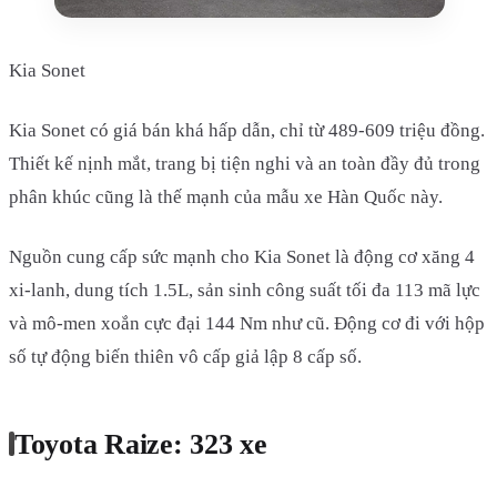
Kia Sonet
Kia Sonet có giá bán khá hấp dẫn, chỉ từ 489-609 triệu đồng.
Thiết kế nịnh mắt, trang bị tiện nghi và an toàn đầy đủ trong
phân khúc cũng là thế mạnh của mẫu xe Hàn Quốc này.
Nguồn cung cấp sức mạnh cho Kia Sonet là động cơ xăng 4
xi-lanh, dung tích 1.5L, sản sinh công suất tối đa 113 mã lực
và mô-men xoắn cực đại 144 Nm như cũ. Động cơ đi với hộp
số tự động biến thiên vô cấp giả lập 8 cấp số.
Toyota Raize: 323 xe