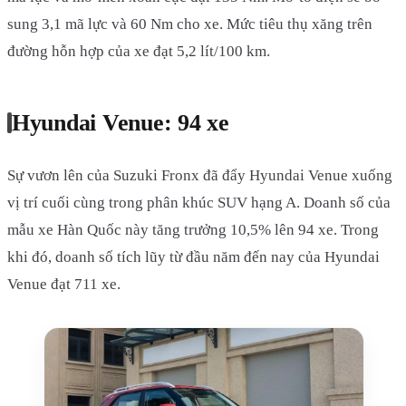
sung 3,1 mã lực và 60 Nm cho xe. Mức tiêu thụ xăng trên
đường hỗn hợp của xe đạt 5,2 lít/100 km.
Hyundai Venue: 94 xe
Sự vươn lên của Suzuki Fronx đã đẩy Hyundai Venue xuống
vị trí cuối cùng trong phân khúc SUV hạng A. Doanh số của
mẫu xe Hàn Quốc này tăng trưởng 10,5% lên 94 xe. Trong
khi đó, doanh số tích lũy từ đầu năm đến nay của Hyundai
Venue đạt 711 xe.