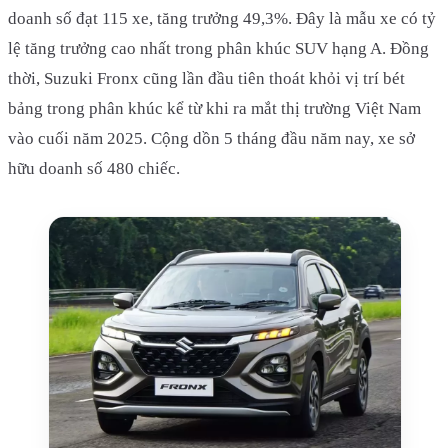
doanh số đạt 115 xe, tăng trưởng 49,3%. Đây là mẫu xe có tỷ
lệ tăng trưởng cao nhất trong phân khúc SUV hạng A. Đồng
thời, Suzuki Fronx cũng lần đầu tiên thoát khỏi vị trí bét
bảng trong phân khúc kể từ khi ra mắt thị trường Việt Nam
vào cuối năm 2025. Cộng dồn 5 tháng đầu năm nay, xe sở
hữu doanh số 480 chiếc.