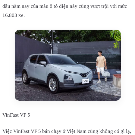
đầu năm nay của mẫu ô tô điện này cũng vượt trội với mức
16.803 xe.
VinFast VF 5
Việc VinFast VF 5 bán chạy ở Việt Nam cũng không có gì lạ,