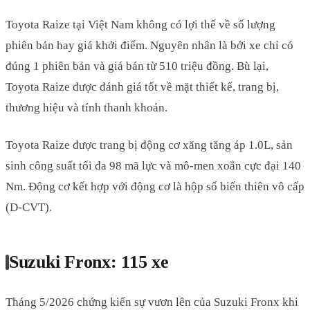
Toyota Raize tại Việt Nam không có lợi thế về số lượng
phiên bản hay giá khởi điểm. Nguyên nhân là bởi xe chỉ có
đúng 1 phiên bản và giá bán từ 510 triệu đồng. Bù lại,
Toyota Raize được đánh giá tốt về mặt thiết kế, trang bị,
thương hiệu và tính thanh khoản.
Toyota Raize được trang bị động cơ xăng tăng áp 1.0L, sản
sinh công suất tối đa 98 mã lực và mô-men xoắn cực đại 140
Nm. Động cơ kết hợp với động cơ là hộp số biến thiên vô cấp
(D-CVT).
Suzuki Fronx: 115 xe
Tháng 5/2026 chứng kiến sự vươn lên của Suzuki Fronx khi