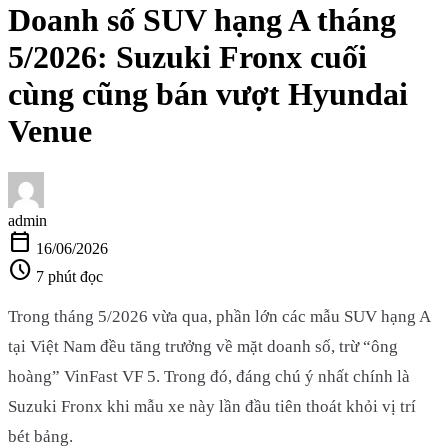
Doanh số SUV hạng A tháng
5/2026: Suzuki Fronx cuối
cùng cũng bán vượt Hyundai
Venue
admin
calendar_today
16/06/2026
schedule
7 phút đọc
Trong tháng 5/2026 vừa qua, phần lớn các mẫu SUV hạng A
tại Việt Nam đều tăng trưởng về mặt doanh số, trừ “ông
hoàng” VinFast VF 5. Trong đó, đáng chú ý nhất chính là
Suzuki Fronx khi mẫu xe này lần đầu tiên thoát khỏi vị trí
bét bảng.