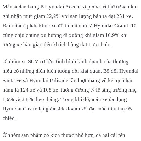
Mẫu sedan hạng B Hyundai Accent xếp ở vị trí thứ tư sau khi
ghi nhận mức giảm 22,2% với sản lượng bán ra đạt 251 xe.
Đại diện ở phân khúc xe đô thị cỡ nhỏ là Hyundai Grand i10
cũng chịu chung xu hướng đi xuống khi giảm 10,9% khi
lượng xe bàn giao đến khách hàng đạt 155 chiếc.
Ở nhóm xe SUV cỡ lớn, tình hình kinh doanh của thương
hiệu có những diễn biến tương đối khả quan. Bộ đôi Hyundai
Santa Fe và Hyundai Palisade lần lượt mang về kết quả bán
hàng là 124 xe và 108 xe, tương đương tỷ lệ tăng trưởng nhẹ
1,6% và 2,8% theo tháng. Trong khi đó, mẫu xe đa dụng
Hyundai Custin lại giảm 4% doanh số, đạt mức tiêu thụ 95
chiếc.
Ở nhóm sản phẩm có kích thước nhỏ hơn, cả hai cái tên