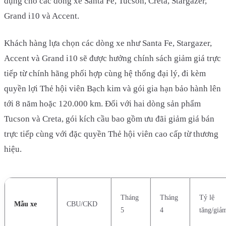
dụng cho các dòng xe Santa Fe, Tucson, Creta, Stargazer,
Grand i10 và Accent.
Khách hàng lựa chọn các dòng xe như Santa Fe, Stargazer,
Accent và Grand i10 sẽ được hưởng chính sách giảm giá trực
tiếp từ chính hãng phối hợp cùng hệ thống đại lý, đi kèm
quyền lợi Thẻ hội viên Bạch kim và gói gia hạn bảo hành lên
tới 8 năm hoặc 120.000 km. Đối với hai dòng sản phẩm
Tucson và Creta, gói kích cầu bao gồm ưu đãi giảm giá bán
trực tiếp cùng với đặc quyền Thẻ hội viên cao cấp từ thương
hiệu.
Tháng
Tháng
Tỷ lệ
Mẫu xe
CBU/CKD
5
4
tăng/giả