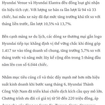
Hyundai Venue và Hyundai Elantra đều đồng loạt ghi nhận
tín hiệu tích cực. Với lượng xe bán ra lần lượt là 94 và 33
chiếc, hai mẫu xe này đã đạt mức tăng trưởng khá tốt so với
tháng liền trước, lần lượt 10,5% và 13,7%.
Bên cạnh mảng xe du lịch, các dòng xe thương mại gắn logo
Hyundai tiếp tục khẳng định vị thế vững chắc khi đóng góp
1.417 xe vào tổng doanh số chung, tăng trưởng 5,7% so với
tháng trước và nâng mức lũy kế cộng dồn trong 5 tháng đầu
năm lên con số 6.044 chiếc.
Nhằm mục tiêu củng cố và thúc đẩy mạnh mẽ hơn nữa hiệu
suất kinh doanh khi bước sang tháng 6, Hyundai Thành
Công Việt Nam đã triển khai chiến dịch kích cầu quy mô lớn.
Chương trình ưu đãi có giá trị từ 50 đến 220 triệu đồng, áp