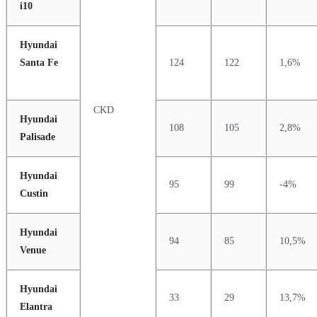
i10
Hyundai
Santa Fe
124
122
1,6%
CKD
Hyundai
108
105
2,8%
Palisade
Hyundai
95
99
-4%
Custin
Hyundai
94
85
10,5%
Venue
Hyundai
33
29
13,7%
Elantra