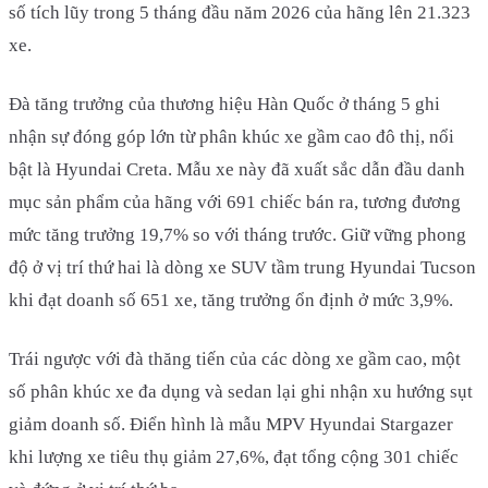
số tích lũy trong 5 tháng đầu năm 2026 của hãng lên 21.323
xe.
Đà tăng trưởng của thương hiệu Hàn Quốc ở tháng 5 ghi
nhận sự đóng góp lớn từ phân khúc xe gầm cao đô thị, nổi
bật là Hyundai Creta. Mẫu xe này đã xuất sắc dẫn đầu danh
mục sản phẩm của hãng với 691 chiếc bán ra, tương đương
mức tăng trưởng 19,7% so với tháng trước. Giữ vững phong
độ ở vị trí thứ hai là dòng xe SUV tầm trung Hyundai Tucson
khi đạt doanh số 651 xe, tăng trưởng ổn định ở mức 3,9%.
Trái ngược với đà thăng tiến của các dòng xe gầm cao, một
số phân khúc xe đa dụng và sedan lại ghi nhận xu hướng sụt
giảm doanh số. Điển hình là mẫu MPV Hyundai Stargazer
khi lượng xe tiêu thụ giảm 27,6%, đạt tổng cộng 301 chiếc