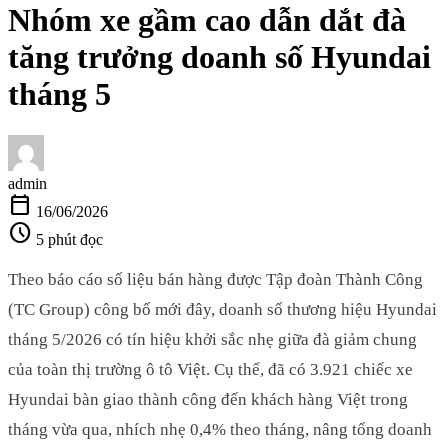
Nhóm xe gầm cao dẫn dắt đà
tăng trưởng doanh số Hyundai
tháng 5
admin
calendar_today
16/06/2026
schedule
5 phút đọc
Theo báo cáo số liệu bán hàng được Tập đoàn Thành Công
(TC Group) công bố mới đây, doanh số thương hiệu Hyundai
tháng 5/2026 có tín hiệu khởi sắc nhẹ giữa đà giảm chung
của toàn thị trường ô tô Việt. Cụ thể, đã có 3.921 chiếc xe
Hyundai bàn giao thành công đến khách hàng Việt trong
tháng vừa qua, nhích nhẹ 0,4% theo tháng, nâng tổng doanh