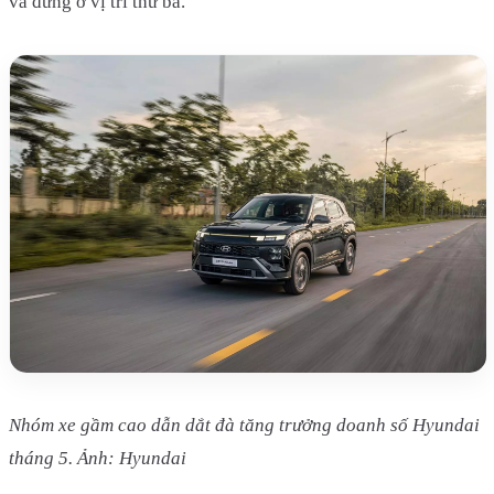
và đứng ở vị trí thứ ba.
Nhóm xe gầm cao dẫn dắt đà tăng trưởng doanh số Hyundai
tháng 5. Ảnh: Hyundai