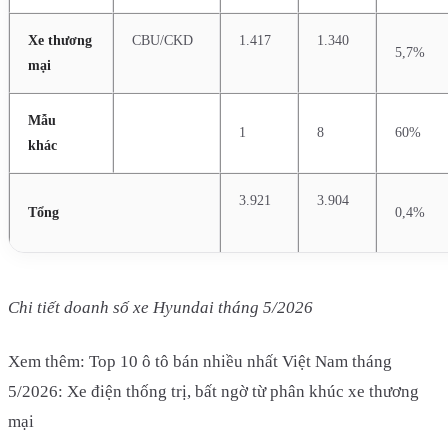
Xe thương
CBU/CKD
1.417
1.340
5,7%
mại
Mẫu
1
8
60%
khác
3.921
3.904
Tổng
0,4%
Chi tiết doanh số xe Hyundai tháng 5/2026
Xem thêm: Top 10 ô tô bán nhiều nhất Việt Nam tháng
5/2026: Xe điện thống trị, bất ngờ từ phân khúc xe thương
mại