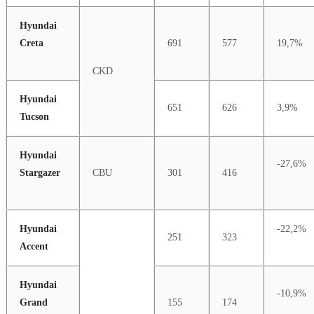
Hyundai
Creta
691
577
19,7%
CKD
Hyundai
651
626
3,9%
Tucson
Hyundai
-27,6%
Stargazer
CBU
301
416
Hyundai
-22,2%
251
323
Accent
Hyundai
-10,9%
Grand
155
174