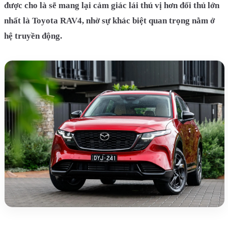
được cho là sẽ mang lại cảm giác lái thú vị hơn đối thủ lớn
nhất là Toyota RAV4, nhờ sự khác biệt quan trọng nằm ở
hệ truyền động.