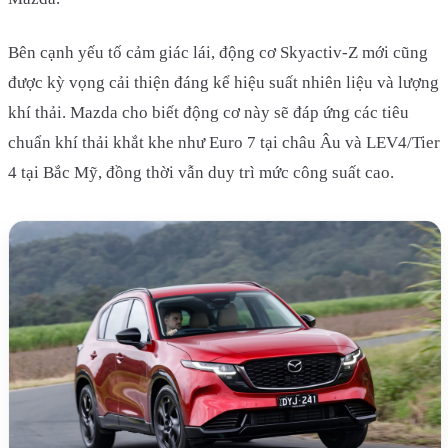
Bên cạnh yếu tố cảm giác lái, động cơ Skyactiv-Z mới cũng
được kỳ vọng cải thiện đáng kể hiệu suất nhiên liệu và lượng
khí thải. Mazda cho biết động cơ này sẽ đáp ứng các tiêu
chuẩn khí thải khắt khe như Euro 7 tại châu Âu và LEV4/Tier
4 tại Bắc Mỹ, đồng thời vẫn duy trì mức công suất cao.