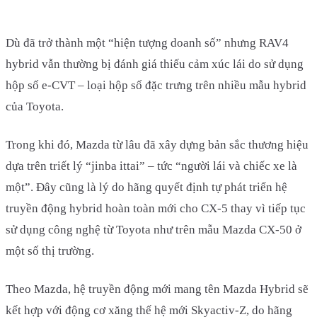
Dù đã trở thành một “hiện tượng doanh số” nhưng RAV4
hybrid vẫn thường bị đánh giá thiếu cảm xúc lái do sử dụng
hộp số e-CVT – loại hộp số đặc trưng trên nhiều mẫu hybrid
của Toyota.
Trong khi đó, Mazda từ lâu đã xây dựng bản sắc thương hiệu
dựa trên triết lý “jinba ittai” – tức “người lái và chiếc xe là
một”. Đây cũng là lý do hãng quyết định tự phát triển hệ
truyền động hybrid hoàn toàn mới cho CX-5 thay vì tiếp tục
sử dụng công nghệ từ Toyota như trên mẫu Mazda CX-50 ở
một số thị trường.
Theo Mazda, hệ truyền động mới mang tên Mazda Hybrid sẽ
kết hợp với động cơ xăng thế hệ mới Skyactiv-Z, do hãng