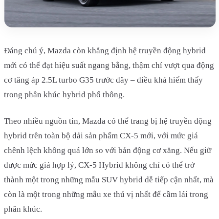
Đáng chú ý, Mazda còn khẳng định hệ truyền động hybrid
mới có thể đạt hiệu suất ngang bằng, thậm chí vượt qua động
cơ tăng áp 2.5L turbo G35 trước đây – điều khá hiếm thấy
trong phân khúc hybrid phổ thông.
Theo nhiều nguồn tin, Mazda có thể trang bị hệ truyền động
hybrid trên toàn bộ dải sản phẩm CX-5 mới, với mức giá
chênh lệch không quá lớn so với bản động cơ xăng. Nếu giữ
được mức giá hợp lý, CX-5 Hybrid không chỉ có thể trở
thành một trong những mẫu SUV hybrid dễ tiếp cận nhất, mà
còn là một trong những mẫu xe thú vị nhất để cầm lái trong
phân khúc.