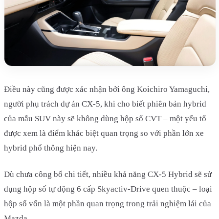
Điều này cũng được xác nhận bởi ông Koichiro Yamaguchi,
người phụ trách dự án CX-5, khi cho biết phiên bản hybrid
của mẫu SUV này sẽ không dùng hộp số CVT – một yếu tố
được xem là điểm khác biệt quan trọng so với phần lớn xe
hybrid phổ thông hiện nay.
Dù chưa công bố chi tiết, nhiều khả năng CX-5 Hybrid sẽ sử
dụng hộp số tự động 6 cấp Skyactiv-Drive quen thuộc – loại
hộp số vốn là một phần quan trọng trong trải nghiệm lái của
Mazda.