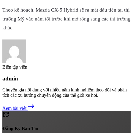
Theo kế hoạch, Mazda CX-5 Hybrid sẽ ra mắt đầu tiên tại thị
trường Mỹ vào năm tới trước khi mở rộng sang các thị trường
khác.
Biên tập viên
admin
Chuyên gia nội dung với nhiều năm kinh nghiệm theo dõi và phân
tích các xu hướng chuyển động của thế giới xe hơi.
east
Xem bài viết
mark_email_read
Đăng Ký Bản Tin