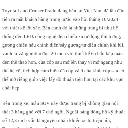
Toyota Land Cruiser Prado đang bán tại Việt Nam đã lần đầu
tiên ra mắt khách hàng trong nước vào hồi tháng 10/2024
với thiết kế lột xác. Bên cạnh đó là những trang bị như hệ
thống đèn LED, công nghệ đèn chiếu xa tự động thích ứng,
gương chiếu hậu chỉnh điện/sấy gương/tự điều chỉnh khi lùi,
vành la-zăng nhôm đúc 20 inch với thiết kế 6 chấu kép màu
đen thể thao hơn, cửa cốp sau mở lên thay vì mở ngang như
thế hệ cũ, tích hợp cảm biến đá cốp và ô cửa kính cốp sau có
thể mở riêng giúp việc lấy đồ thuận tiện hơn tại các khu vực
chật hẹp.
Bên trong xe, mẫu SUV này được trang bị không gian nội
thất 3 hàng ghế với 7 chỗ ngồi. Ngoài bảng đồng hồ kỹ thuật
số 12,3 inch vốn là nguyên nhân khiến xe bị triệu hồi,