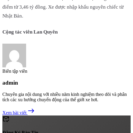
điểm từ 3,46 tỷ đồng. Xe được nhập khẩu nguyên chiếc từ
Nhật Bản.
Cộng tác viên Lan Quyên
Biên tập viên
admin
Chuyên gia nội dung với nhiều năm kinh nghiệm theo dõi và phân
tích các xu hướng chuyển động của thế giới xe hơi.
east
Xem bài viết
mark_email_read
Đăng Ký Bản Tin