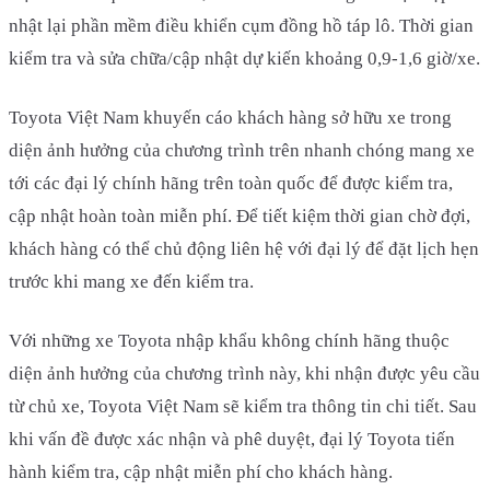
nhật lại phần mềm điều khiển cụm đồng hồ táp lô. Thời gian
kiểm tra và sửa chữa/cập nhật dự kiến khoảng 0,9-1,6 giờ/xe.
Toyota Việt Nam khuyến cáo khách hàng sở hữu xe trong
diện ảnh hưởng của chương trình trên nhanh chóng mang xe
tới các đại lý chính hãng trên toàn quốc để được kiểm tra,
cập nhật hoàn toàn miễn phí. Để tiết kiệm thời gian chờ đợi,
khách hàng có thể chủ động liên hệ với đại lý để đặt lịch hẹn
trước khi mang xe đến kiểm tra.
Với những xe Toyota nhập khẩu không chính hãng thuộc
diện ảnh hưởng của chương trình này, khi nhận được yêu cầu
từ chủ xe, Toyota Việt Nam sẽ kiểm tra thông tin chi tiết. Sau
khi vấn đề được xác nhận và phê duyệt, đại lý Toyota tiến
hành kiểm tra, cập nhật miễn phí cho khách hàng.