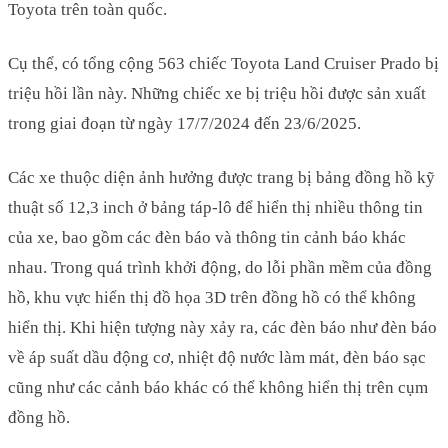
Toyota trên toàn quốc.
Cụ thể, có tổng cộng 563 chiếc Toyota Land Cruiser Prado bị
triệu hồi lần này. Những chiếc xe bị triệu hồi được sản xuất
trong giai đoạn từ ngày 17/7/2024 đến 23/6/2025.
Các xe thuộc diện ảnh hưởng được trang bị bảng đồng hồ kỹ
thuật số 12,3 inch ở bảng táp-lô để hiển thị nhiều thông tin
của xe, bao gồm các đèn báo và thông tin cảnh báo khác
nhau. Trong quá trình khởi động, do lỗi phần mềm của đồng
hồ, khu vực hiển thị đồ họa 3D trên đồng hồ có thể không
hiển thị. Khi hiện tượng này xảy ra, các đèn báo như đèn báo
về áp suất dầu động cơ, nhiệt độ nước làm mát, đèn báo sạc
cũng như các cảnh báo khác có thể không hiển thị trên cụm
đồng hồ.