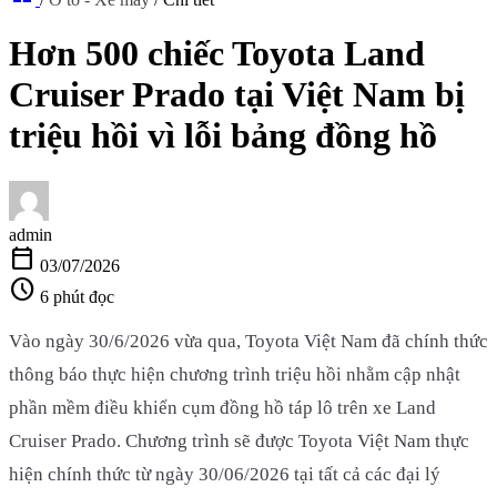
Hơn 500 chiếc Toyota Land
Cruiser Prado tại Việt Nam bị
triệu hồi vì lỗi bảng đồng hồ
admin
calendar_today
03/07/2026
schedule
6 phút đọc
Vào ngày 30/6/2026 vừa qua, Toyota Việt Nam đã chính thức
thông báo thực hiện chương trình triệu hồi nhằm cập nhật
phần mềm điều khiển cụm đồng hồ táp lô trên xe Land
Cruiser Prado. Chương trình sẽ được Toyota Việt Nam thực
hiện chính thức từ ngày 30/06/2026 tại tất cả các đại lý